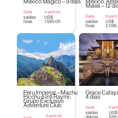
México Mágico – 9 dias
México: Aste
Maias – 12 di
Saída
A partir de
Saída
A partir
saídas
US$
fixas
1.595,00
saídas
US$
fixas
2.095
Peru Imperial – Machu
Grace Cafaya
Picchu e Inti Raymi:
4 dias
Grupo Exclusivo
Adventure Club
Saída
A part
saídas
US$
A partir de
diárias
536
Saída