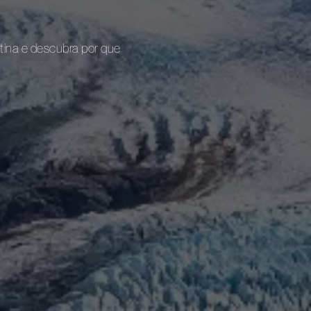
ntina e descubra por que