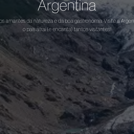
Argentina
 os amantes da natureza e da boa gastronomia. Visite a Arge
o país atrai (e encanta) tantos visitantes!