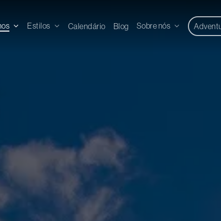
nos
Estilos
Sobre nós
Calendário
Blog
Advent