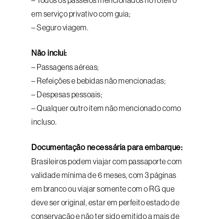
– Todos os passeios mencionados no roteiro
em serviço privativo com guia;
– Seguro viagem.
Não inclui:
– Passagens aéreas;
– Refeições e bebidas não mencionadas;
– Despesas pessoais;
– Qualquer outro item não mencionado como
incluso.
Documentação necessária para embarque:
Brasileiros podem viajar com passaporte com
validade mínima de 6 meses, com 3 páginas
em branco ou viajar somente com o RG que
deve ser original, estar em perfeito estado de
conservação e não ter sido emitido a mais de