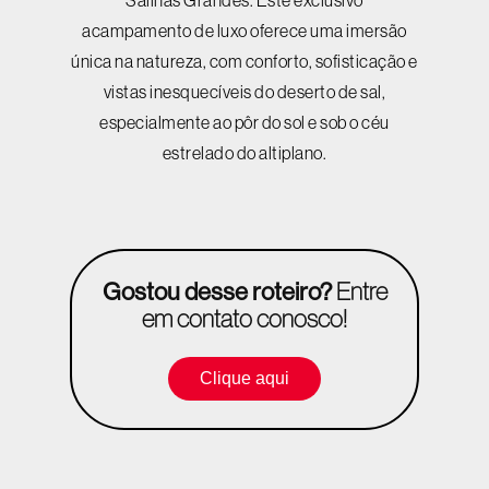
Salinas Grandes. Este exclusivo
acampamento de luxo oferece uma imersão
única na natureza, com conforto, sofisticação e
vistas inesquecíveis do deserto de sal,
especialmente ao pôr do sol e sob o céu
estrelado do altiplano.
Gostou desse roteiro?
Entre
em contato conosco!
Clique aqui