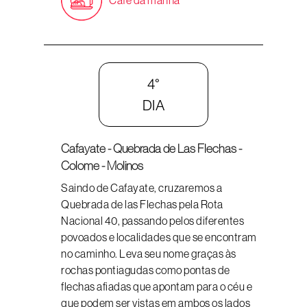
Café da manhã
4°
DIA
Cafayate - Quebrada de Las Flechas -
Colome - Molinos
Saindo de Cafayate, cruzaremos a
Quebrada de las Flechas pela Rota
Nacional 40, passando pelos diferentes
povoados e localidades que se encontram
no caminho. Leva seu nome graças às
rochas pontiagudas como pontas de
flechas afiadas que apontam para o céu e
que podem ser vistas em ambos os lados