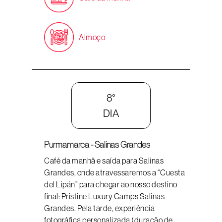
Almoço
8°
DIA
Purmamarca - Salinas Grandes
Café da manhã e saída para Salinas
Grandes, onde atravessaremos a “Cuesta
del Lipán” para chegar ao nosso destino
final: Pristine Luxury Camps Salinas
Grandes. Pela tarde, experiência
fotográfica personalizada (duração de