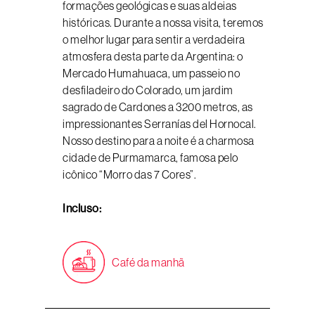
formações geológicas e suas aldeias
históricas. Durante a nossa visita, teremos
o melhor lugar para sentir a verdadeira
atmosfera desta parte da Argentina: o
Mercado Humahuaca, um passeio no
desfiladeiro do Colorado, um jardim
sagrado de Cardones a 3200 metros, as
impressionantes Serranías del Hornocal.
Nosso destino para a noite é a charmosa
cidade de Purmamarca, famosa pelo
icônico “Morro das 7 Cores”.
Incluso:
Café da manhã