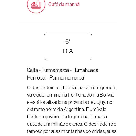
Café da manhã
6°
DIA
Salta - Purmamarca - Humahuaca
Hornocal - Purmamamarca
O desfiladeiro de Humahuaca é um grande
vale que termina na fronteira com a Bolívia
e está localizado na província de Jujuy, no
extremo norte da Argentina. É um Vale
bastante jovem, dado que sua formação
data de um milhão de anos. O desfiladeiro é
famoso por suas montanhas coloridas, suas