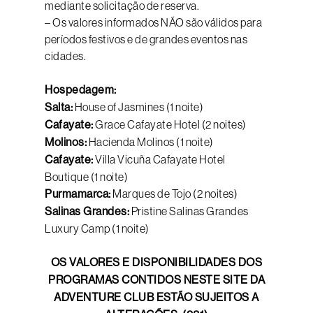
mediante solicitação de reserva.
– Os valores informados NÃO são válidos para
períodos festivos e de grandes eventos nas
cidades.
Hospedagem:
Salta:
House of Jasmines (1 noite)
Cafayate:
Grace Cafayate Hotel (2 noites)
Molinos:
Hacienda Molinos (1 noite)
Cafayate:
Villa Vicuña Cafayate Hotel
Boutique (1 noite)
Purmamarca:
Marques de Tojo (2 noites)
Salinas Grandes:
Pristine Salinas Grandes
Luxury Camp (1 noite)
OS VALORES E DISPONIBILIDADES DOS
PROGRAMAS CONTIDOS NESTE SITE DA
ADVENTURE CLUB ESTÃO SUJEITOS A