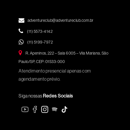
adventureclub@adventureclub.com.br
(11) 5573-4142
(11) 5199-7972
R. Apeninos, 222 – Sala 6005 – Vila Mariana, São
Paulo/SP, CEP: 01533-000
Atendimento presencial apenas com
agendamento prévio.
Siga nossas
Redes Sociais