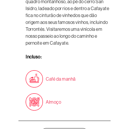
quadro montanhoso, ao pé do cerro San
Isidro, ladeado por rios e dentro a Cafayate
fica no cinturão de vinhedos que dão
origem aos seus famosos vinhos, incluindo
Torrontés. Visitaremos uma vinícola em
nosso passeio ao longo do caminho e
pernoite em Cafayate.
Incluso:
Café da manhã
Almoço