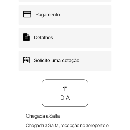
Pagamento
Detalhes
Solicite uma cotação
1°
DIA
Chegada a Salta
Chegada a Salta, recepção no aeroporto e