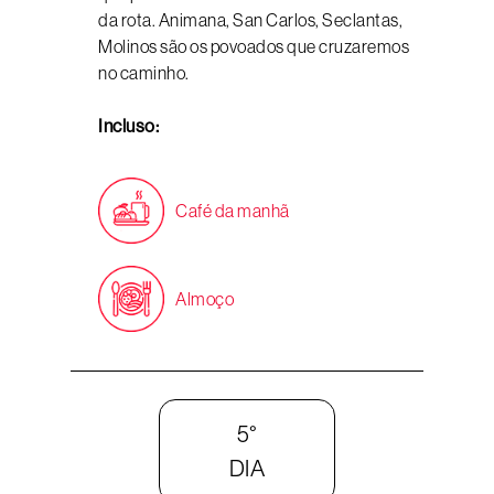
da rota. Animana, San Carlos, Seclantas,
Molinos são os povoados que cruzaremos
no caminho.
Incluso:
Café da manhã
Almoço
5°
DIA