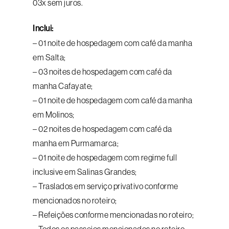
03x sem juros.
Inclui:
– 01 noite de hospedagem com café da manha
em Salta;
– 03 noites de hospedagem com café da
manha Cafayate;
– 01 noite de hospedagem com café da manha
em Molinos;
– 02 noites de hospedagem com café da
manha em Purmamarca;
– 01 noite de hospedagem com regime full
inclusive em Salinas Grandes;
– Traslados em serviço privativo conforme
mencionados no roteiro;
– Refeições conforme mencionadas no roteiro;