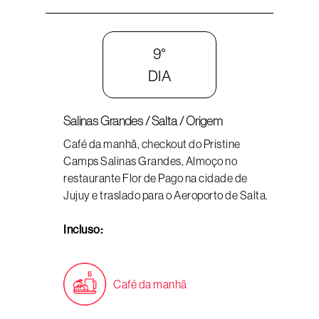
9°
DIA
Salinas Grandes / Salta / Origem
Café da manhã, checkout do Pristine
Camps Salinas Grandes, Almoço no
restaurante Flor de Pago na cidade de
Jujuy e traslado para o Aeroporto de Salta.
Incluso:
Café da manhã