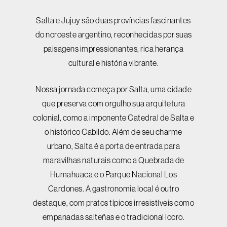
Salta e Jujuy são duas províncias fascinantes
do noroeste argentino, reconhecidas por suas
paisagens impressionantes, rica herança
cultural e história vibrante.
Nossa jornada começa por Salta, uma cidade
que preserva com orgulho sua arquitetura
colonial, como a imponente Catedral de Salta e
o histórico Cabildo. Além de seu charme
urbano, Salta é a porta de entrada para
maravilhas naturais como a Quebrada de
Humahuaca e o Parque Nacional Los
Cardones. A gastronomia local é outro
destaque, com pratos típicos irresistíveis como
empanadas salteñas e o tradicional locro.