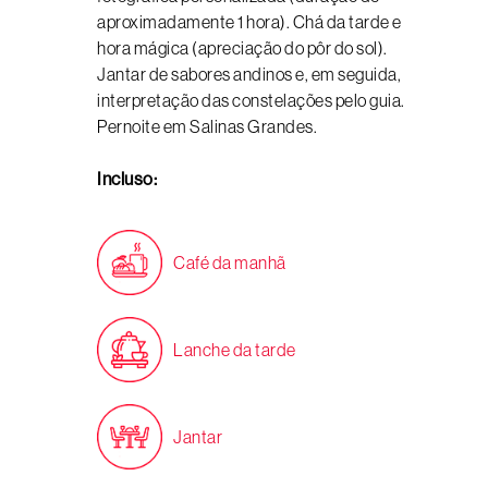
aproximadamente 1 hora). Chá da tarde e
hora mágica (apreciação do pôr do sol).
Jantar de sabores andinos e, em seguida,
interpretação das constelações pelo guia.
Pernoite em Salinas Grandes.
Incluso:
Café da manhã
Lanche da tarde
Jantar