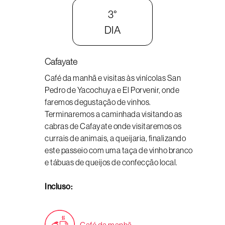
3°
DIA
Cafayate
Café da manhã e visitas às vinícolas San
Pedro de Yacochuya e El Porvenir, onde
faremos degustação de vinhos.
Terminaremos a caminhada visitando as
cabras de Cafayate onde visitaremos os
currais de animais, a queijaria, finalizando
este passeio com uma taça de vinho branco
e tábuas de queijos de confecção local.
Incluso: