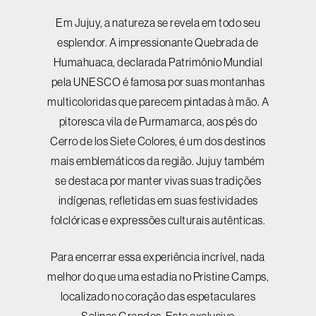
Em Jujuy, a natureza se revela em todo seu
esplendor. A impressionante Quebrada de
Humahuaca, declarada Patrimônio Mundial
pela UNESCO é famosa por suas montanhas
multicoloridas que parecem pintadas à mão. A
pitoresca vila de Purmamarca, aos pés do
Cerro de los Siete Colores, é um dos destinos
mais emblemáticos da região. Jujuy também
se destaca por manter vivas suas tradições
indígenas, refletidas em suas festividades
folclóricas e expressões culturais autênticas.
Para encerrar essa experiência incrível, nada
melhor do que uma estadia no Pristine Camps,
localizado no coração das espetaculares