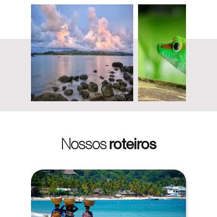
Nossos
roteiros