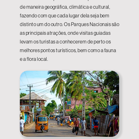
de maneira geográfica, climática e cultural,
fazendo com que cada lugar dela seja bem
distinto um do outro. Os Parques Nacionais são
as principais atrações, onde visitas guiadas
levam os turistas a conhecerem de perto os
melhores pontos turísticos, bem como a fauna
e a flora local.