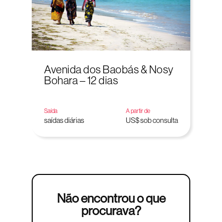
Avenida dos Baobás & Nosy
Bohara – 12 dias
Saída
A partir de
saídas diárias
US$ sob consulta
Não encontrou o que
procurava?