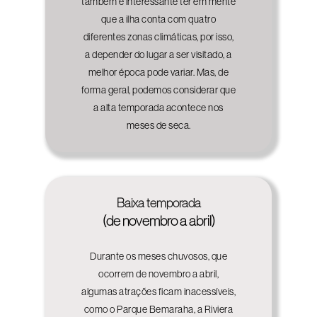
também é interessante ter em mente
que a ilha conta com quatro
diferentes zonas climáticas, por isso,
a depender do lugar a ser visitado, a
melhor época pode variar. Mas, de
forma geral, podemos considerar que
a alta temporada acontece nos
meses de seca.
Baixa temporada
(de novembro a abril)
Durante os meses chuvosos, que
ocorrem de novembro a abril,
algumas atrações ficam inacessíveis,
como o Parque Bemaraha, a Riviera