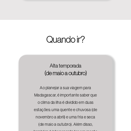
Quando ir?
Alta temporada
(de maio a outubro)
Ao planejar a sua viagem para
Madagascar, é importante saber que
o clima da ilha é dividido em duas
estações: uma quente e chuvosa (de
novembro a abril) e uma fria e seca
(de maio a outubro). Além disso,