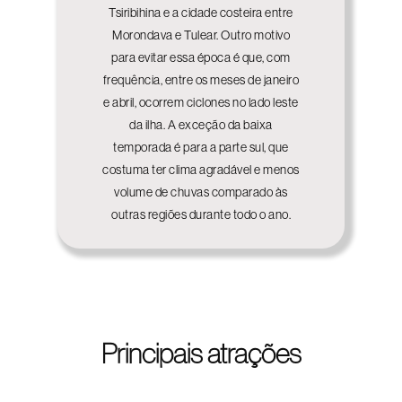
Tsiribihina e a cidade costeira entre
Morondava e Tulear. Outro motivo
para evitar essa época é que, com
frequência, entre os meses de janeiro
e abril, ocorrem ciclones no lado leste
da ilha. A exceção da baixa
temporada é para a parte sul, que
costuma ter clima agradável e menos
volume de chuvas comparado às
outras regiões durante todo o ano.
Principais atrações