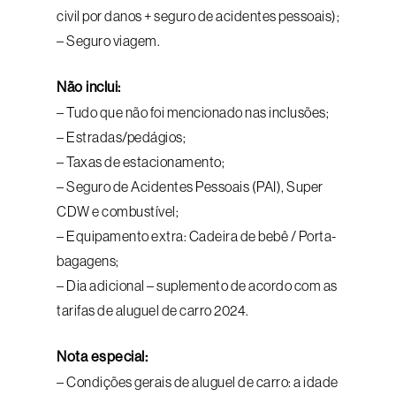
civil por danos + seguro de acidentes pessoais);
– Seguro viagem.
Não inclui:
– Tudo que não foi mencionado nas inclusões;
– Estradas/pedágios;
– Taxas de estacionamento;
– Seguro de Acidentes Pessoais (PAI), Super
CDW e combustível;
– Equipamento extra: Cadeira de bebê / Porta-
bagagens;
– Dia adicional – suplemento de acordo com as
tarifas de aluguel de carro 2024.
Nota especial:
– Condições gerais de aluguel de carro: a idade