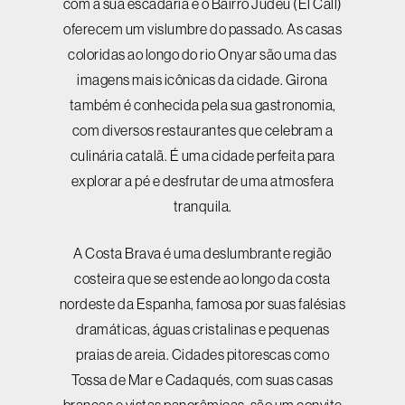
com a sua escadaria e o Bairro Judeu (El Call)
oferecem um vislumbre do passado. As casas
coloridas ao longo do rio Onyar são uma das
imagens mais icônicas da cidade. Girona
também é conhecida pela sua gastronomia,
com diversos restaurantes que celebram a
culinária catalã. É uma cidade perfeita para
explorar a pé e desfrutar de uma atmosfera
tranquila.
A Costa Brava é uma deslumbrante região
costeira que se estende ao longo da costa
nordeste da Espanha, famosa por suas falésias
dramáticas, águas cristalinas e pequenas
praias de areia. Cidades pitorescas como
Tossa de Mar e Cadaqués, com suas casas