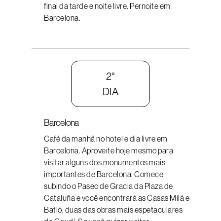
final da tarde e noite livre. Pernoite em
Barcelona.
2°
DIA
Barcelona
Café da manhã no hotel e dia livre em
Barcelona. Aproveite hoje mesmo para
visitar alguns dos monumentos mais
importantes de Barcelona. Comece
subindo o Paseo de Gracia da Plaza de
Cataluña e você encontrará as Casas Milá e
Batló, duas das obras mais espetaculares