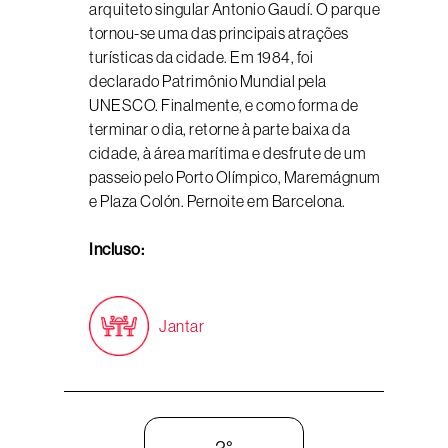
arquiteto singular Antonio Gaudí. O parque
tornou-se uma das principais atrações
turísticas da cidade. Em 1984, foi
declarado Patrimônio Mundial pela
UNESCO. Finalmente, e como forma de
terminar o dia, retorne à parte baixa da
cidade, à área marítima e desfrute de um
passeio pelo Porto Olímpico, Maremágnum
e Plaza Colón. Pernoite em Barcelona.
Incluso:
Jantar