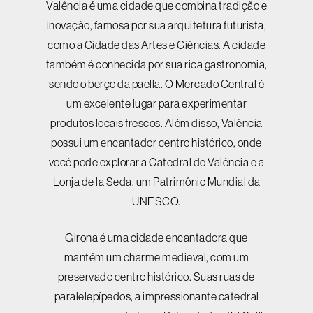
Valência é uma cidade que combina tradição e
inovação, famosa por sua arquitetura futurista,
como a Cidade das Artes e Ciências. A cidade
também é conhecida por sua rica gastronomia,
sendo o berço da paella. O Mercado Central é
um excelente lugar para experimentar
produtos locais frescos. Além disso, Valência
possui um encantador centro histórico, onde
você pode explorar a Catedral de Valência e a
Lonja de la Seda, um Patrimônio Mundial da
UNESCO.
Girona é uma cidade encantadora que
mantém um charme medieval, com um
preservado centro histórico. Suas ruas de
paralelepípedos, a impressionante catedral