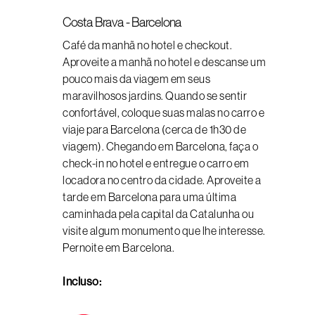
Costa Brava - Barcelona
Café da manhã no hotel e checkout.
Aproveite a manhã no hotel e descanse um
pouco mais da viagem em seus
maravilhosos jardins. Quando se sentir
confortável, coloque suas malas no carro e
viaje para Barcelona (cerca de 1h30 de
viagem). Chegando em Barcelona, ​​faça o
check-in no hotel e entregue o carro em
locadora no centro da cidade. Aproveite a
tarde em Barcelona para uma última
caminhada pela capital da Catalunha ou
visite algum monumento que lhe interesse.
Pernoite em Barcelona.
Incluso: