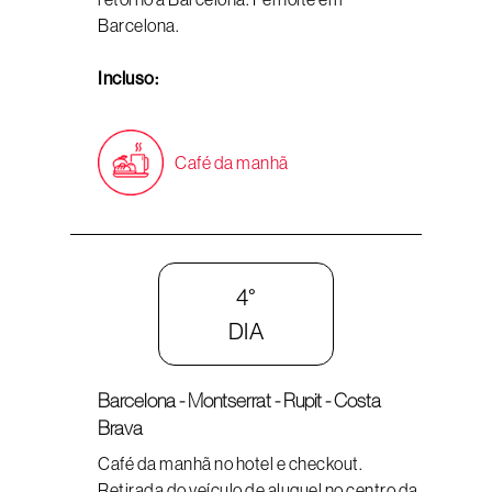
Barcelona.
Incluso:
Café da manhã
4°
DIA
Barcelona - Montserrat - Rupit - Costa
Brava
Café da manhã no hotel e checkout.
Retirada do veículo de aluguel no centro da