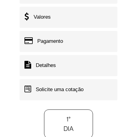
Valores
Pagamento
Detalhes
Solicite uma cotação
1°
DIA