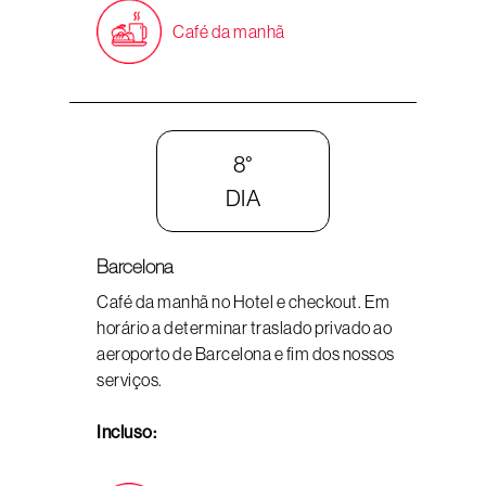
Café da manhã
8°
DIA
Barcelona
Café da manhã no Hotel e checkout. Em
horário a determinar traslado privado ao
aeroporto de Barcelona e fim dos nossos
serviços.
Incluso: