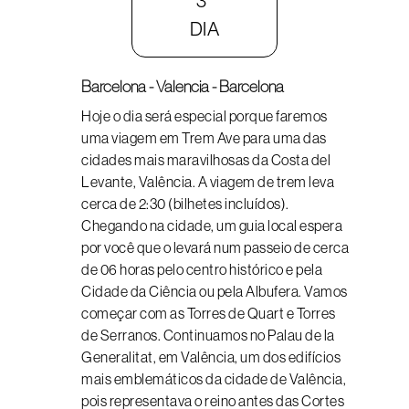
3°
DIA
Barcelona - Valencia - Barcelona
Hoje o dia será especial porque faremos
uma viagem em Trem Ave para uma das
cidades mais maravilhosas da Costa del
Levante, Valência. A viagem de trem leva
cerca de 2:30 (bilhetes incluídos).
Chegando na cidade, um guia local espera
por você que o levará num passeio de cerca
de 06 horas pelo centro histórico e pela
Cidade da Ciência ou pela Albufera. Vamos
começar com as Torres de Quart e Torres
de Serranos. Continuamos no Palau de la
Generalitat, em Valência, um dos edifícios
mais emblemáticos da cidade de Valência,
pois representava o reino antes das Cortes