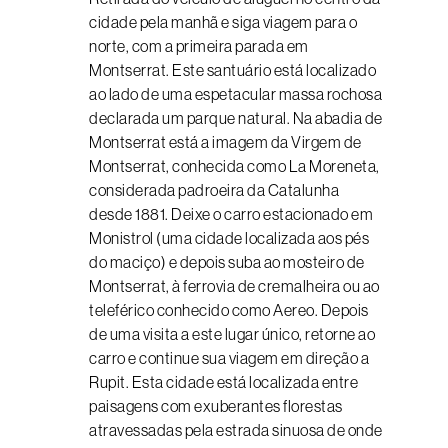
cidade pela manhã e siga viagem para o
norte, com a primeira parada em
Montserrat. Este santuário está localizado
ao lado de uma espetacular massa rochosa
declarada um parque natural. Na abadia de
Montserrat está a imagem da Virgem de
Montserrat, conhecida como La Moreneta,
considerada padroeira da Catalunha
desde 1881. Deixe o carro estacionado em
Monistrol (uma cidade localizada aos pés
do maciço) e depois suba ao mosteiro de
Montserrat, à ferrovia de cremalheira ou ao
teleférico conhecido como Aereo. Depois
de uma visita a este lugar único, retorne ao
carro e continue sua viagem em direção a
Rupit. Esta cidade está localizada entre
paisagens com exuberantes florestas
atravessadas ​​pela estrada sinuosa de onde