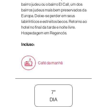
bairro judeu ou o bairro El Call, um dos
bairros judeus mais bem preservados da
Europa. Deixe-se perder em seus
labirínticos e estreitos becos. Retorno ao
hotel no final da tarde e noite livre.
Hospedagem em Regencòs.
Incluso:
Café da manhã
7°
DIA