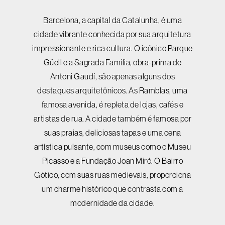
Barcelona, a capital da Catalunha, é uma
cidade vibrante conhecida por sua arquitetura
impressionante e rica cultura. O icônico Parque
Güell e a Sagrada Família, obra-prima de
Antoni Gaudí, são apenas alguns dos
destaques arquitetônicos. As Ramblas, uma
famosa avenida, é repleta de lojas, cafés e
artistas de rua. A cidade também é famosa por
suas praias, deliciosas tapas e uma cena
artística pulsante, com museus como o Museu
Picasso e a Fundação Joan Miró. O Bairro
Gótico, com suas ruas medievais, proporciona
um charme histórico que contrasta com a
modernidade da cidade.