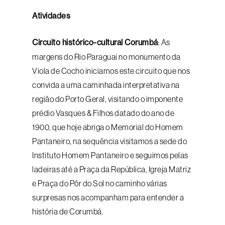
Atividades
Circuito histórico-cultural Corumbá
: As
margens do Rio Paraguai no monumento da
Viola de Cocho iniciamos este circuito que nos
convida a uma caminhada interpretativa na
região do Porto Geral, visitando o imponente
prédio Vasques & Filhos datado do ano de
1900, que hoje abriga o Memorial do Homem
Pantaneiro, na sequência visitamos a sede do
Instituto Homem Pantaneiro e seguimos pelas
ladeiras até a Praça da República, Igreja Matriz
e Praça do Pôr do Sol no caminho várias
surpresas nos acompanham para entender a
história de Corumbá.