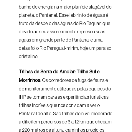
banho de energia na maior planície alagável do
planeta: o Pantanal. Esse labirinto de águas é
fruto da despejo das águas do Rio Taquari que
devido ao seu assoreamento represou suas
águas em grande parte do Pantanal e uma
delas foi o Rio Paraguai-mirim, hoje um paraíso
cristalino.
Trilhas da Serra do Amolar: Trilha Sul e
Morrinhos:
Os corredores de fuga de fauna e
de monitoramento utilizadas pelas equipes do
IHP se tornam para as experiências turisticas,
trilhas incríveis que nos convidam a ver o
Pantanal do alto. São trilhas de nível moderado
a difícil em percursos de 6 a 12 km que chegam
a 220 metros de altura, caminhos propícios