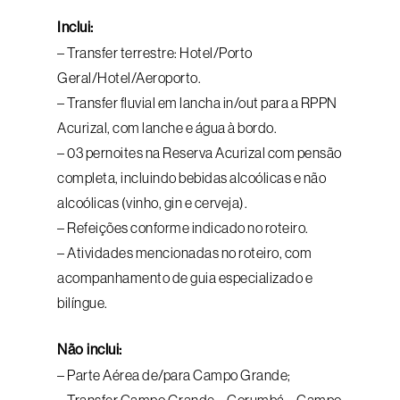
Inclui:
– Transfer terrestre: Hotel/Porto
Geral/Hotel/Aeroporto.
– Transfer fluvial em lancha in/out para a RPPN
Acurizal, com lanche e água à bordo.
– 03 pernoites na Reserva Acurizal com pensão
completa, incluindo bebidas alcoólicas e não
alcoólicas (vinho, gin e cerveja).
– Refeições conforme indicado no roteiro.
– Atividades mencionadas no roteiro, com
acompanhamento de guia especializado e
bilíngue.
Não inclui:
– Parte Aérea de/para Campo Grande;