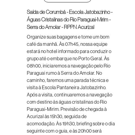
Saída de Corumbá - Escola Jatobazinho -
Águas Cristalinas do Rio Paraguai-Mirim -
Serra do Amolar - RPPN Acurizal
Organize suas bagagens e tome um bom
café da manhã. Às 07h45, nossa equipe
estará no hotel informado para conduzir o
grupo até o embarque no Porto Geral. Às
08h00, iniciaremos a navegação pelo Rio
Paraguai rumo à Serra do Amolar. No
caminho, faremos uma parada técnica e
visita à Escola Pantaneira Jatobazinho.
Após a visita, continuaremos a navegação
com destino às águas cristalinas do Rio
Paraguai-Mirim. Previsão de chegada à
Acurizal às 15h30, seguida de
acomodação. Às 19h30, briefing sobre o dia
seguinte com o guia, e às 20h00 será