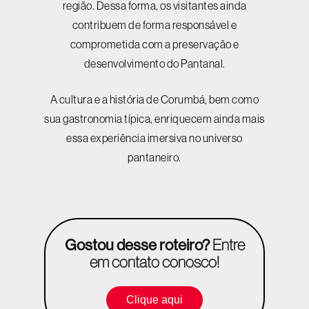
região. Dessa forma, os visitantes ainda
contribuem de forma responsável e
comprometida com a preservação e
desenvolvimento do Pantanal.
A cultura e a história de Corumbá, bem como
sua gastronomia típica, enriquecem ainda mais
essa experiência imersiva no universo
pantaneiro.
Gostou desse roteiro?
Entre
em contato conosco!
Clique aqui