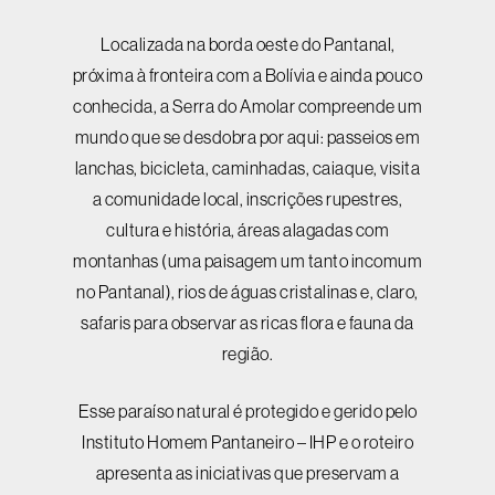
Localizada na borda oeste do Pantanal,
próxima à fronteira com a Bolívia e ainda pouco
conhecida, a Serra do Amolar compreende um
mundo que se desdobra por aqui: passeios em
lanchas, bicicleta, caminhadas, caiaque, visita
a comunidade local, inscrições rupestres,
cultura e história, áreas alagadas com
montanhas (uma paisagem um tanto incomum
no Pantanal), rios de águas cristalinas e, claro,
safaris para observar as ricas flora e fauna da
região.
Esse paraíso natural é protegido e gerido pelo
Instituto Homem Pantaneiro – IHP e o roteiro
apresenta as iniciativas que preservam a