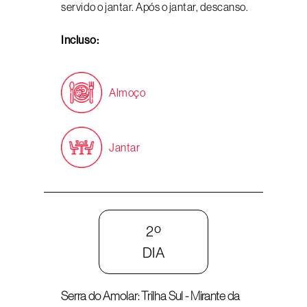
servido o jantar. Após o jantar, descanso.
Incluso:
Almoço
Jantar
2º
DIA
Serra do Amolar: Trilha Sul - Mirante da