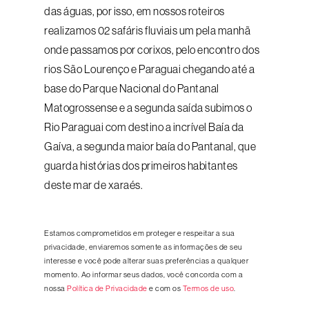
das águas, por isso, em nossos roteiros
realizamos 02 safáris fluviais um pela manhã
onde passamos por corixos, pelo encontro dos
rios São Lourenço e Paraguai chegando até a
base do Parque Nacional do Pantanal
Matogrossense e a segunda saída subimos o
Rio Paraguai com destino a incrível Baía da
Gaíva, a segunda maior baía do Pantanal, que
guarda histórias dos primeiros habitantes
deste mar de xaraés.
Estamos comprometidos em proteger e respeitar a sua
privacidade, enviaremos somente as informações de seu
interesse e você pode alterar suas preferências a qualquer
momento. Ao informar seus dados, você concorda com a
nossa
Política de Privacidade
e com os
Termos de uso
.