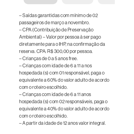
– Saídas garantidas com mínimo de 02
passageiros de março a novembro.
– CPA (Contribuição de Preservação
Ambiental) – Valor por pessoa à ser pago
diretamente para o IHP, na confirmação da
reserva. CPA: R$ 300,00 por pessoa.
– Crianças de 0 a 5 anos free.
– Crianças com idade de 6 a 11 a nos
hospedada (s) com 01 responsável, paga o
equivalente a 60% do valor adulto de acordo
com o roteiro escolhido.
– Crianças com idade de 6 a 11 anos
hospedada (s) com 02 responsáveis, paga o
equivalente a 40% do valor adulto de acordo
com o roteiro escolhido.
– A partir da idade de 12 anos valor integral.