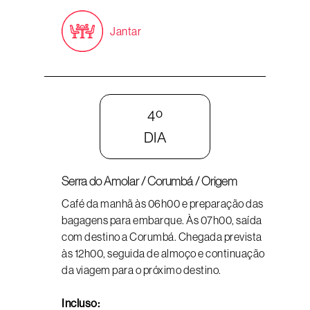
Jantar
4º
DIA
Serra do Amolar / Corumbá / Origem
Café da manhã às 06h00 e preparação das
bagagens para embarque. Às 07h00, saída
com destino a Corumbá. Chegada prevista
às 12h00, seguida de almoço e continuação
da viagem para o próximo destino.
Incluso: