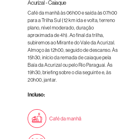
Acurizal - Caiaque
Café da manhã às 06h00 e saída às 07h00
para a Trilha Sul (12 km ida e volta, terreno
plano, nível moderado, duração
aproximada de 4h). Ao final da trilha,
subiremos ao Mirante do Vale da Acurizal.
Almoço às 12h00, seguido de descanso. Às
15h30, início da remada de caiaque pela
Baía da Acurizal ou pelo Rio Paraguai. Às
19h30, briefing sobre o dia seguinte e, às
20h00, jantar.
Incluso:
Café da manhã