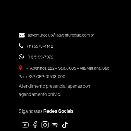
adventureclub@adventureclub.com.br
(11) 5573-4142
(11) 5199-7972
R. Apeninos, 222 – Sala 6005 – Vila Mariana, São
Paulo/SP, CEP: 01533-000
Atendimento presencial apenas com
agendamento prévio.
Siga nossas
Redes Sociais