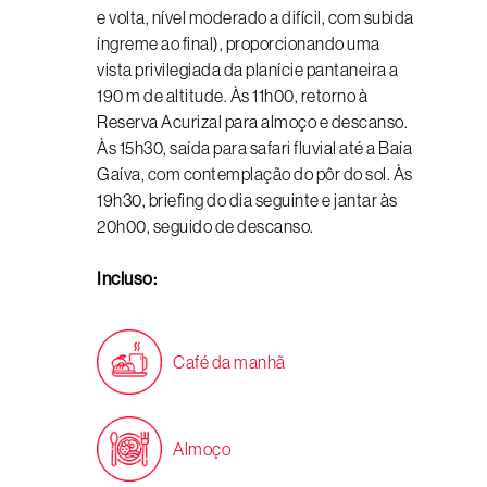
e volta, nível moderado a difícil, com subida
íngreme ao final), proporcionando uma
vista privilegiada da planície pantaneira a
190 m de altitude. Às 11h00, retorno à
Reserva Acurizal para almoço e descanso.
Às 15h30, saída para safari fluvial até a Baía
Gaíva, com contemplação do pôr do sol. Às
19h30, briefing do dia seguinte e jantar às
20h00, seguido de descanso.
Incluso:
Café da manhã
Almoço