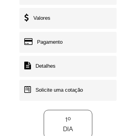
Valores
Pagamento
Detalhes
Solicite uma cotação
1º
DIA