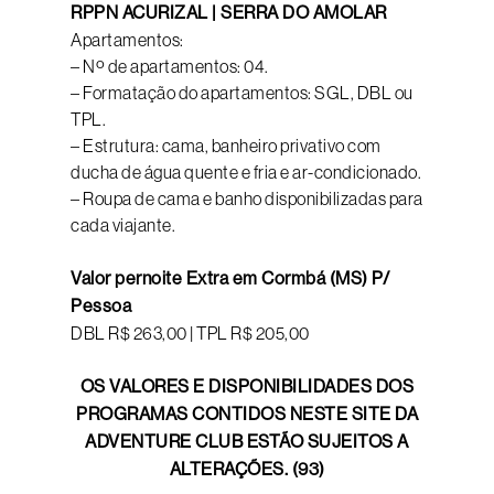
RPPN ACURIZAL | SERRA DO AMOLAR
Apartamentos:
– Nº de apartamentos: 04.
– Formatação do apartamentos: SGL, DBL ou
TPL.
– Estrutura: cama, banheiro privativo com
ducha de água quente e fria e ar-condicionado.
– Roupa de cama e banho disponibilizadas para
cada viajante.
Valor pernoite Extra em Cormbá (MS) P/
Pessoa
DBL R$ 263,00 | TPL R$ 205,00
OS VALORES E DISPONIBILIDADES DOS
PROGRAMAS CONTIDOS NESTE SITE DA
ADVENTURE CLUB ESTÃO SUJEITOS A
ALTERAÇÕES. (93)