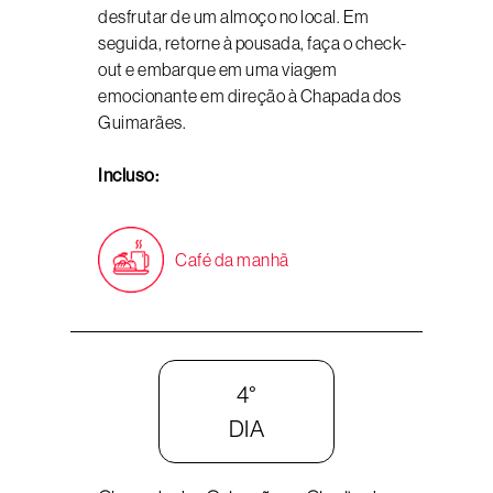
desfrutar de um almoço no local. Em
seguida, retorne à pousada, faça o check-
out e embarque em uma viagem
emocionante em direção à Chapada dos
Guimarães.
Incluso:
Café da manhã
4°
DIA