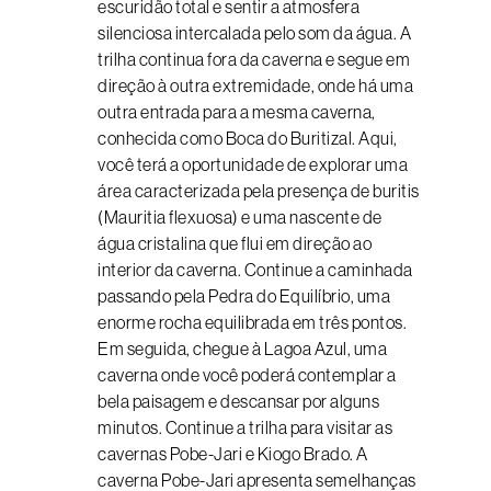
escuridão total e sentir a atmosfera
silenciosa intercalada pelo som da água. A
trilha continua fora da caverna e segue em
direção à outra extremidade, onde há uma
outra entrada para a mesma caverna,
conhecida como Boca do Buritizal. Aqui,
você terá a oportunidade de explorar uma
área caracterizada pela presença de buritis
(Mauritia flexuosa) e uma nascente de
água cristalina que flui em direção ao
interior da caverna. Continue a caminhada
passando pela Pedra do Equilíbrio, uma
enorme rocha equilibrada em três pontos.
Em seguida, chegue à Lagoa Azul, uma
caverna onde você poderá contemplar a
bela paisagem e descansar por alguns
minutos. Continue a trilha para visitar as
cavernas Pobe-Jari e Kiogo Brado. A
caverna Pobe-Jari apresenta semelhanças