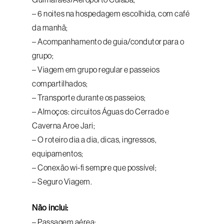
– 6 noites na hospedagem escolhida, com café
da manhã;
– Acompanhamento de guia/condutor para o
grupo;
– Viagem em grupo regular e passeios
compartilhados;
– Transporte durante os passeios;
– Almoços: circuitos Águas do Cerrado e
Caverna Aroe Jari;
– O roteiro dia a dia, dicas, ingressos,
equipamentos;
– Conexão wi-fi sempre que possível;
– Seguro Viagem.
Não inclui:
– Passagem aérea;