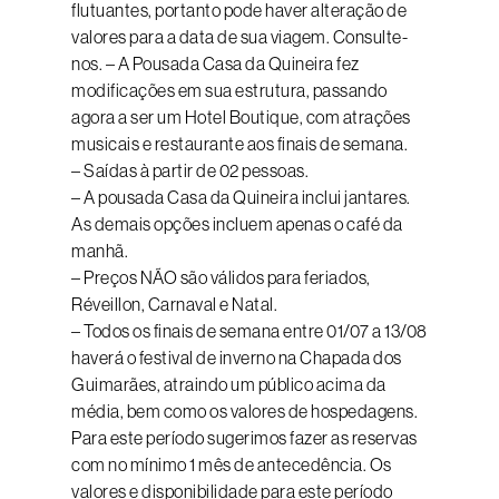
flutuantes, portanto pode haver alteração de
valores para a data de sua viagem. Consulte-
nos. – A Pousada Casa da Quineira fez
modificações em sua estrutura, passando
agora a ser um Hotel Boutique, com atrações
musicais e restaurante aos finais de semana.
– Saídas à partir de 02 pessoas.
– A pousada Casa da Quineira inclui jantares.
As demais opções incluem apenas o café da
manhã.
– Preços NÃO são válidos para feriados,
Réveillon, Carnaval e Natal.
– Todos os finais de semana entre 01/07 a 13/08
haverá o festival de inverno na Chapada dos
Guimarães, atraindo um público acima da
média, bem como os valores de hospedagens.
Para este período sugerimos fazer as reservas
com no mínimo 1 mês de antecedência. Os
valores e disponibilidade para este período