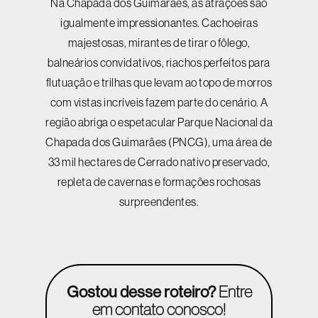
Na Chapada dos Guimarães, as atrações são
igualmente impressionantes. Cachoeiras
majestosas, mirantes de tirar o fôlego,
balneários convidativos, riachos perfeitos para
flutuação e trilhas que levam ao topo de morros
com vistas incríveis fazem parte do cenário. A
região abriga o espetacular Parque Nacional da
Chapada dos Guimarães (PNCG), uma área de
33 mil hectares de Cerrado nativo preservado,
repleta de cavernas e formações rochosas
surpreendentes.
Gostou desse roteiro?
Entre
em contato conosco!