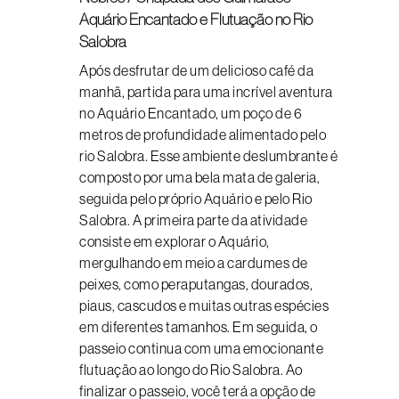
Aquário Encantado e Flutuação no Rio
Salobra
Após desfrutar de um delicioso café da
manhã, partida para uma incrível aventura
no Aquário Encantado, um poço de 6
metros de profundidade alimentado pelo
rio Salobra. Esse ambiente deslumbrante é
composto por uma bela mata de galeria,
seguida pelo próprio Aquário e pelo Rio
Salobra. A primeira parte da atividade
consiste em explorar o Aquário,
mergulhando em meio a cardumes de
peixes, como peraputangas, dourados,
piaus, cascudos e muitas outras espécies
em diferentes tamanhos. Em seguida, o
passeio continua com uma emocionante
flutuação ao longo do Rio Salobra. Ao
finalizar o passeio, você terá a opção de