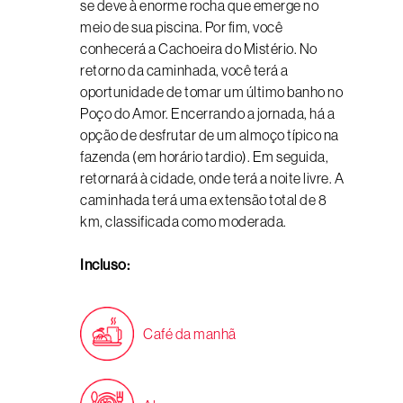
se deve à enorme rocha que emerge no
meio de sua piscina. Por fim, você
conhecerá a Cachoeira do Mistério. No
retorno da caminhada, você terá a
oportunidade de tomar um último banho no
Poço do Amor. Encerrando a jornada, há a
opção de desfrutar de um almoço típico na
fazenda (em horário tardio). Em seguida,
retornará à cidade, onde terá a noite livre. A
caminhada terá uma extensão total de 8
km, classificada como moderada.
Incluso:
Café da manhã