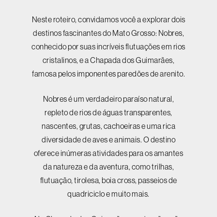
Neste roteiro, convidamos você a explorar dois
destinos fascinantes do Mato Grosso: Nobres,
conhecido por suas incríveis flutuações em rios
cristalinos, e a Chapada dos Guimarães,
famosa pelos imponentes paredões de arenito.
Nobres é um verdadeiro paraíso natural,
repleto de rios de águas transparentes,
nascentes, grutas, cachoeiras e uma rica
diversidade de aves e animais. O destino
oferece inúmeras atividades para os amantes
da natureza e da aventura, como trilhas,
flutuação, tirolesa, boia cross, passeios de
quadriciclo e muito mais.