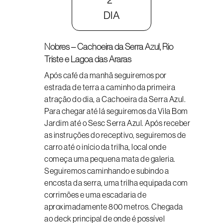
DIA
Nobres – Cachoeira da Serra Azul, Rio
Triste e Lagoa das Araras
Após café da manhã seguiremos por
estrada de terra a caminho da primeira
atração do dia, a Cachoeira da Serra Azul.
Para chegar até lá seguiremos da Vila Bom
Jardim até o Sesc Serra Azul. Após receber
as instruções do receptivo, seguiremos de
carro até o início da trilha, local onde
começa uma pequena mata de galeria.
Seguiremos caminhando e subindo a
encosta da serra, uma trilha equipada com
corrimões e uma escadaria de
aproximadamente 800 metros. Chegada
ao deck principal de onde é possível