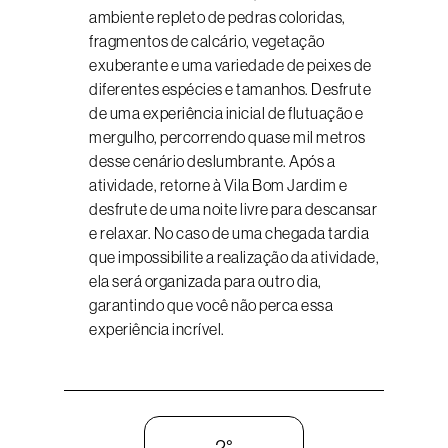
ambiente repleto de pedras coloridas,
fragmentos de calcário, vegetação
exuberante e uma variedade de peixes de
diferentes espécies e tamanhos. Desfrute
de uma experiência inicial de flutuação e
mergulho, percorrendo quase mil metros
desse cenário deslumbrante. Após a
atividade, retorne à Vila Bom Jardim e
desfrute de uma noite livre para descansar
e relaxar. No caso de uma chegada tardia
que impossibilite a realização da atividade,
ela será organizada para outro dia,
garantindo que você não perca essa
experiência incrível.
2°