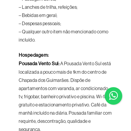
– Lanches de trilha, refeições;
– Bebidas em geral;
– Despesas pessoais;
– Qualquer outro item não mencionado como
incluído.
Hospedagem:
Pousada Vento Sul:
A Pousada Vento Sul está
localizada a pouco mais de 1km do centro de
Chapada dos Guimarães. Dispõe de
apartamentos com varanda, ar condicionado,
tv, frigobar, banheiro privativo e piscina. Wi-fi
gratuito e estacionamento privativo. Café da
manhã incluído na diária. Pousada familiar com
requinte, descontração, qualidade e
segurança.