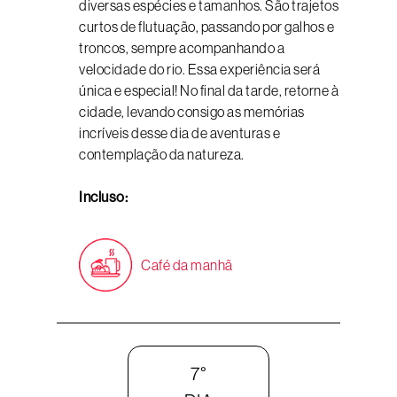
diversas espécies e tamanhos. São trajetos
curtos de flutuação, passando por galhos e
troncos, sempre acompanhando a
velocidade do rio. Essa experiência será
única e especial! No final da tarde, retorne à
cidade, levando consigo as memórias
incríveis desse dia de aventuras e
contemplação da natureza.
Incluso:
Café da manhã
7°