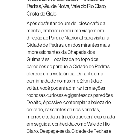
Pedras, Véu de Noiva, Vale do Rio Claro,
Crista de Galo
Após desfrutar de um delicioso café da
manhã, embarque em uma viagem em
direção ao Parque Nacional para visitar a
Cidade de Pedras, um dos mirantes mais
impressionantes da Chapada dos
Guimarães. Localizada no topo dos
paredões do parque, a Cidade de Pedras
oferece uma vista única. Durante uma
caminhada de no máximo 2 km (ida e
volta), você poderá admirar formações
rochosas curiosas e gigantescos paredões.
Do alto, é possível contemplar a beleza do
cerrado, nascentes de rios, veredas,
morros e toda a atração que será explorada
em seguida, conhecida como Vale do Rio
Claro. Despeça-se da Cidade de Pedras e