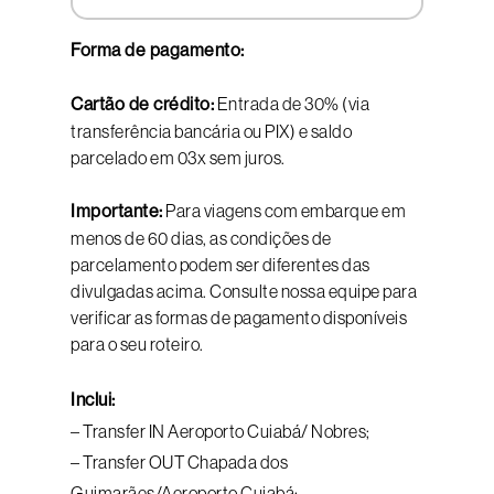
Forma de pagamento:
Cartão de crédito:
Entrada de 30% (via
transferência bancária ou PIX) e saldo
parcelado em 03x sem juros.
Importante:
Para viagens com embarque em
menos de 60 dias, as condições de
parcelamento podem ser diferentes das
divulgadas acima. Consulte nossa equipe para
verificar as formas de pagamento disponíveis
para o seu roteiro.
Inclui:
– Transfer IN Aeroporto Cuiabá/ Nobres;
– Transfer OUT Chapada dos
Guimarães/Aeroporto Cuiabá;