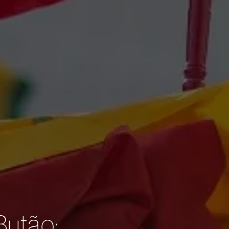
Butão: