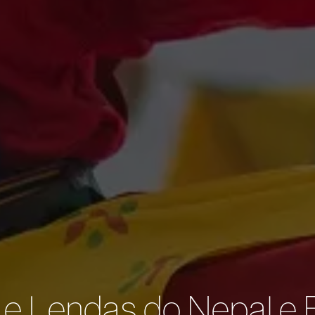
 e Lendas do Nepal e 