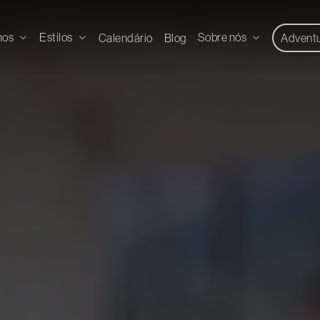
nos
Estilos
Sobre nós
Calendário
Blog
Advent