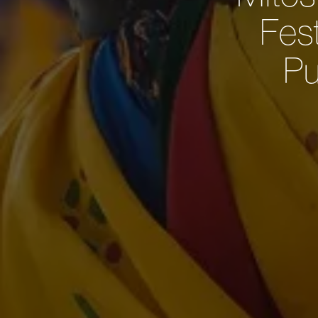
Fes
Pu