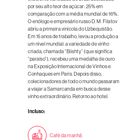
por seu alto teor de açúcar: 25% em
comparação com a média mundial de 16%.
O enólogo e empresário russo D. M. Filatov
abriu a primeira vinícola do Uzbequistão.
Em 15 anos de trabalho, levou a produção a
um nível mundial: a variedade de vinho
criada, chamada “Biishty” (que significa
“paraíso”), recebeu uma medalha de ouro
na Exposição Internacional de Vinhos e
Conhaques em Paris. Depois disso,
colecionadores de todo o mundo passaram
a viajar a Samarcanda em busca desse
vinho extraordinário. Retorno ao hotel.
Incluso:
Café da manhã