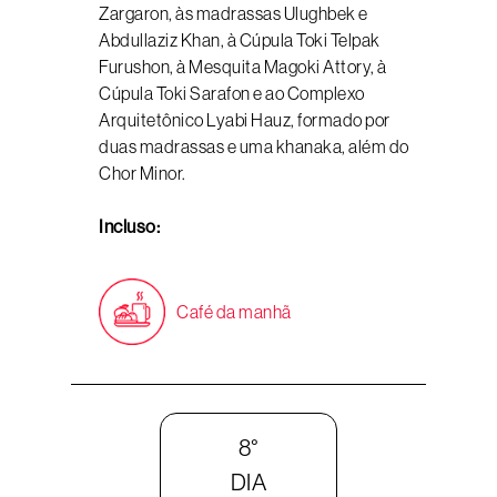
Zargaron, às madrassas Ulughbek e
Abdullaziz Khan, à Cúpula Toki Telpak
Furushon, à Mesquita Magoki Attory, à
Cúpula Toki Sarafon e ao Complexo
Arquitetônico Lyabi Hauz, formado por
duas madrassas e uma khanaka, além do
Chor Minor.
Incluso:
Café da manhã
8°
DIA