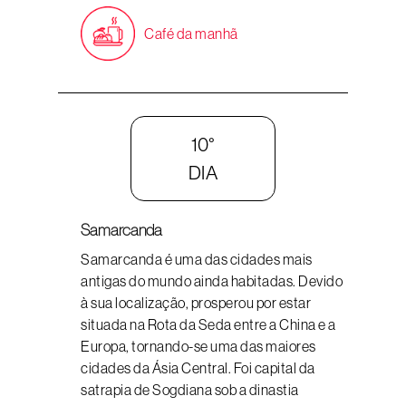
Café da manhã
10°
DIA
Samarcanda
Samarcanda é uma das cidades mais
antigas do mundo ainda habitadas. Devido
à sua localização, prosperou por estar
situada na Rota da Seda entre a China e a
Europa, tornando-se uma das maiores
cidades da Ásia Central. Foi capital da
satrapia de Sogdiana sob a dinastia