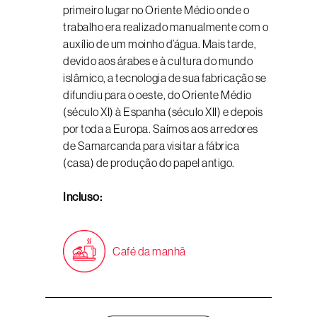
primeiro lugar no Oriente Médio onde o
trabalho era realizado manualmente com o
auxílio de um moinho d’água. Mais tarde,
devido aos árabes e à cultura do mundo
islâmico, a tecnologia de sua fabricação se
difundiu para o oeste, do Oriente Médio
(século XI) à Espanha (século XII) e depois
por toda a Europa. Saímos aos arredores
de Samarcanda para visitar a fábrica
(casa) de produção do papel antigo.
Incluso:
Café da manhã