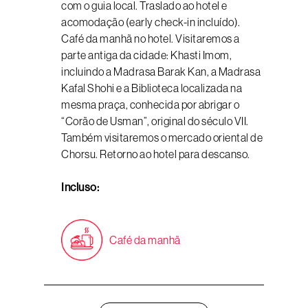
com o guia local. Traslado ao hotel e
acomodação (early check-in incluído).
Café da manhã no hotel. Visitaremos a
parte antiga da cidade: Khasti Imom,
incluindo a Madrasa Barak Kan, a Madrasa
Kafal Shohi e a Biblioteca localizada na
mesma praça, conhecida por abrigar o
“Corão de Usman”, original do século VII.
Também visitaremos o mercado oriental de
Chorsu. Retorno ao hotel para descanso.
Incluso:
Café da manhã