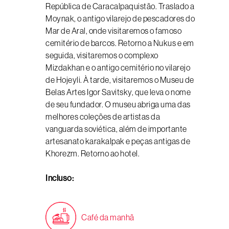
República de Caracalpaquistão. Traslado a
Moynak, o antigo vilarejo de pescadores do
Mar de Aral, onde visitaremos o famoso
cemitério de barcos. Retorno a Nukus e em
seguida, visitaremos o complexo
Mizdakhan e o antigo cemitério no vilarejo
de Hojeyli. À tarde, visitaremos o Museu de
Belas Artes Igor Savitsky, que leva o nome
de seu fundador. O museu abriga uma das
melhores coleções de artistas da
vanguarda soviética, além de importante
artesanato karakalpak e peças antigas de
Khorezm. Retorno ao hotel.
Incluso:
Café da manhã