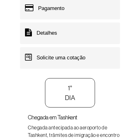
Pagamento
Detalhes
Solicite uma cotação
1°
DIA
Chegada em Tashkent
Chegada antecipada ao aeroporto de
Tashkent, trâmites de imigração e encontro