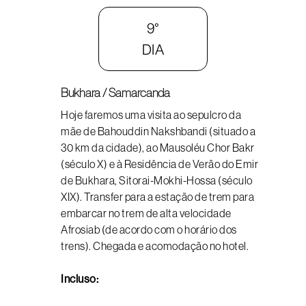
9°
DIA
Bukhara / Samarcanda
Hoje faremos uma visita ao sepulcro da
mãe de Bahouddin Nakshbandi (situado a
30 km da cidade), ao Mausoléu Chor Bakr
(século X) e à Residência de Verão do Emir
de Bukhara, Sitorai-Mokhi-Hossa (século
XIX). Transfer para a estação de trem para
embarcar no trem de alta velocidade
Afrosiab (de acordo com o horário dos
trens). Chegada e acomodação no hotel.
Incluso: