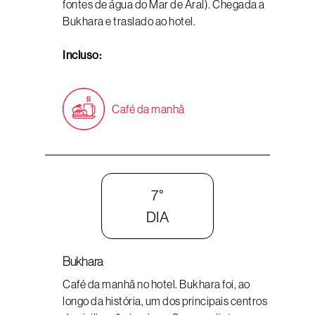
fontes de água do Mar de Aral). Chegada a
Bukhara e traslado ao hotel.
Incluso:
Café da manhã
7°
DIA
Bukhara
Café da manhã no hotel. Bukhara foi, ao
longo da história, um dos principais centros