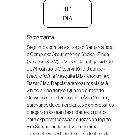
11°
DIA
Samarcanda
Seguimos com as visitas por Samarcanda:
o Complexo Arquitetônico Shakhi-Zinda
(séculos IX–XV), o Museu da antiga cidade
de Afrosiyab, o Observatório Ulughbek
(século XV), a Mesquita Bibi-Khonum e o
Bazar Siab. Depois faremos uma visita à
vinícola Khovrenko: Quando o Império
Russo tomou o território da Ásia Central,
caravanas de comerciantes e empresários
chegaram às grandes cidades, prontos
para explorar todas as riquezas da região.
Em Samarcanda cultivava-se uma
excelente variedade de uvas, destacada