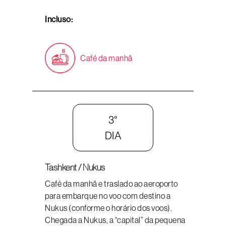
Incluso:
Café da manhã
3°
DIA
Tashkent / Nukus
Café da manhã e traslado ao aeroporto
para embarque no voo com destino a
Nukus (conforme o horário dos voos).
Chegada a Nukus, a “capital” da pequena