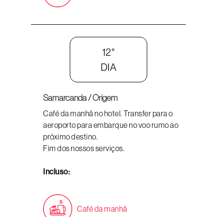
12°
DIA
Samarcanda / Origem
Café da manhã no hotel. Transfer para o
aeroporto para embarque no voo rumo ao
próximo destino.
Fim dos nossos serviços.
Incluso:
Café da manhã