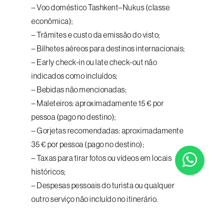
– Voo doméstico Tashkent–Nukus (classe
econômica);
– Trâmites e custo da emissão do visto;
– Bilhetes aéreos para destinos internacionais;
– Early check-in ou late check-out não
indicados como incluídos;
– Bebidas não mencionadas;
– Maleteiros: aproximadamente 15 € por
pessoa (pago no destino);
– Gorjetas recomendadas: aproximadamente
35 € por pessoa (pago no destino);
– Taxas para tirar fotos ou vídeos em locais
históricos;
– Despesas pessoais do turista ou qualquer
outro serviço não incluído no itinerário.