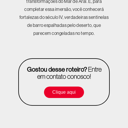
transformações do Mar de Aral. E, para
completar essa imersão, você conhecerá
fortalezas do século IV, verdadeiras sentinelas
de barro espalhadas pelo deserto, que
parecem congeladas no tempo.
Gostou desse roteiro?
Entre
em contato conosco!
Clique aqui