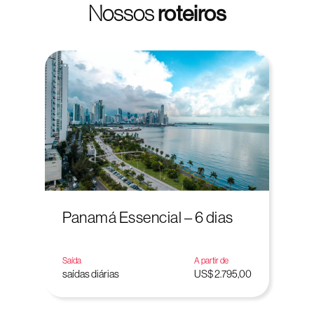
Nossos
roteiros
Panamá Essencial – 6 dias
Saída
A partir de
saídas diárias
US$ 2.795,00