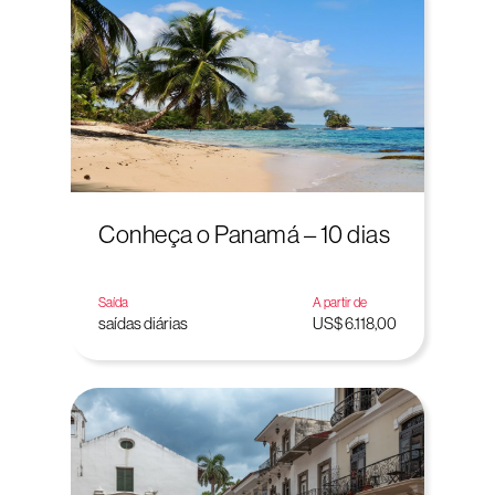
Conheça o Panamá – 10 dias
Saída
A partir de
saídas diárias
US$ 6.118,00