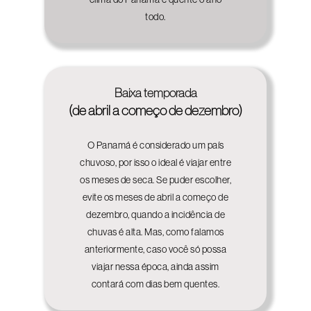
todo.
Baixa temporada
(de abril a começo de dezembro)
O Panamá é considerado um país
chuvoso, por isso o ideal é viajar entre
os meses de seca. Se puder escolher,
evite os meses de abril a começo de
dezembro, quando a incidência de
chuvas é alta. Mas, como falamos
anteriormente, caso você só possa
viajar nessa época, ainda assim
contará com dias bem quentes.