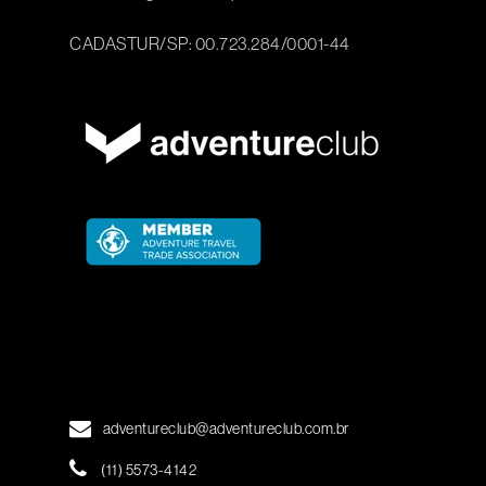
CADASTUR/SP: 00.723.284/0001-44
adventureclub@adventureclub.com.br
(11) 5573-4142