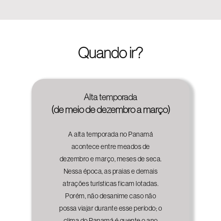
Quando ir?
Alta temporada
(de meio de dezembro a março)
A alta temporada no Panamá
acontece entre meados de
dezembro e março, meses de seca.
Nessa época, as praias e demais
atrações turísticas ficam lotadas.
Porém, não desanime caso não
possa viajar durante esse período; o
clima do Panamá é quente o ano