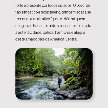
forte e presente por todos os lados. O povo, de
tão simpático e hospitaleiro, também acaba se
tornando um atrativo à parte. Não há quem
chegue ao Panamá e não se encante com toda
a autenticidade, beleza, harmonia e alegria
deste amado país da América Central.