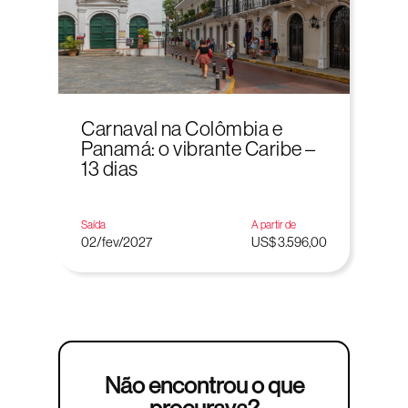
Carnaval na Colômbia e
Panamá: o vibrante Caribe –
13 dias
Saída
A partir de
02/fev/2027
US$ 3.596,00
Não encontrou o que