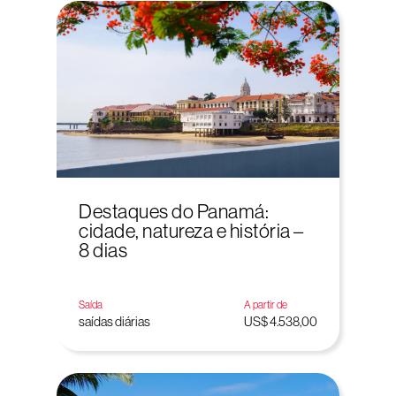
Destaques do Panamá:
cidade, natureza e história –
8 dias
Saída
A partir de
saídas diárias
US$ 4.538,00