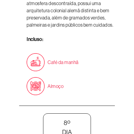
atmosfera descontraída, possui uma
arquitetura colonial alemã distinta e bem
preservada, além de gramados verdes,
palmeiras e jardins públicos bem cuidados.
Incluso:
Café da manhã
Almoço
8º
DIA