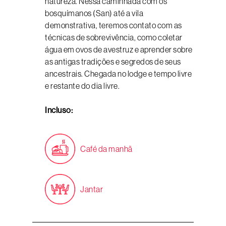
natureza. Nessa caminhada com os
bosquímanos (San) até a vila
demonstrativa, teremos contato com as
técnicas de sobrevivência, como coletar
água em ovos de avestruz e aprender sobre
as antigas tradições e segredos de seus
ancestrais. Chegada no lodge e tempo livre
e restante do dia livre.
Incluso:
Café da manhã
Jantar