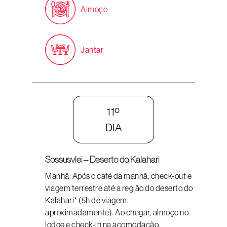
Almoço
Jantar
11º
DIA
Sossusvlei – Deserto do Kalahari
Manhã: Após o café da manhã, check-out e
viagem terrestre até a região do deserto do
Kalahari* (5h de viagem,
aproximadamente). Ao chegar, almoço no
lodge e check-in na acomodação.