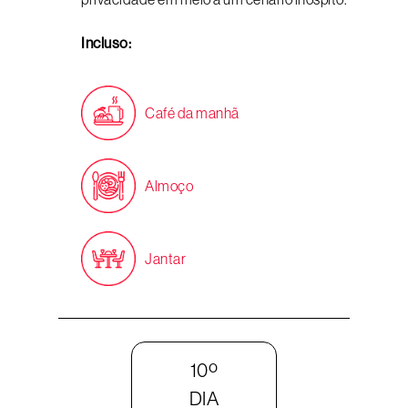
Incluso:
Café da manhã
Almoço
Jantar
10º
DIA