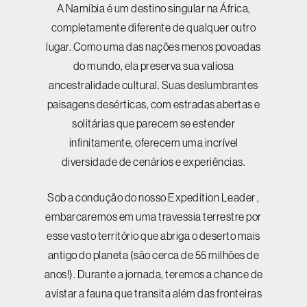
A Namíbia é um destino singular na África,
completamente diferente de qualquer outro
lugar. Como uma das nações menos povoadas
do mundo, ela preserva sua valiosa
ancestralidade cultural. Suas deslumbrantes
paisagens desérticas, com estradas abertas e
solitárias que parecem se estender
infinitamente, oferecem uma incrível
diversidade de cenários e experiências.
Sob a condução do nosso Expedition Leader ,
embarcaremos em uma travessia terrestre por
esse vasto território que abriga o deserto mais
antigo do planeta (são cerca de 55 milhões de
anos!). Durante a jornada, teremos a chance de
avistar a fauna que transita além das fronteiras