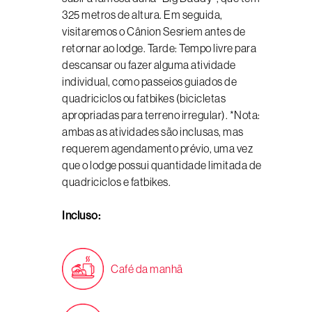
325 metros de altura. Em seguida,
visitaremos o Cânion Sesriem antes de
retornar ao lodge. Tarde: Tempo livre para
descansar ou fazer alguma atividade
individual, como passeios guiados de
quadriciclos ou fatbikes (bicicletas
apropriadas para terreno irregular). *Nota:
ambas as atividades são inclusas, mas
requerem agendamento prévio, uma vez
que o lodge possui quantidade limitada de
quadriciclos e fatbikes.
Incluso:
Café da manhã