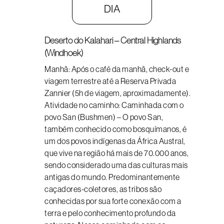
DIA
Deserto do Kalahari – Central Highlands
(Windhoek)
Manhã: Após o café da manhã, check-out e
viagem terrestre até a Reserva Privada
Zannier (5h de viagem, aproximadamente).
Atividade no caminho: Caminhada com o
povo San (Bushmen) – O povo San,
também conhecido como bosquímanos, é
um dos povos indígenas da África Austral,
que vive na região há mais de 70.000 anos,
sendo considerado uma das culturas mais
antigas do mundo. Predominantemente
caçadores-coletores, as tribos são
conhecidas por sua forte conexão com a
terra e pelo conhecimento profundo da