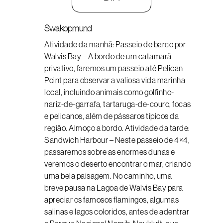
Swakopmund
Atividade da manhã: Passeio de barco por
Walvis Bay – A bordo de um catamarã
privativo, faremos um passeio até Pelican
Point para observar a valiosa vida marinha
local, incluindo animais como golfinho-
nariz-de-garrafa, tartaruga-de-couro, focas
e pelicanos, além de pássaros típicos da
região. Almoço a bordo. Atividade da tarde:
Sandwich Harbour – Neste passeio de 4×4,
passaremos sobre as enormes dunas e
veremos o deserto encontrar o mar, criando
uma bela paisagem. No caminho, uma
breve pausa na Lagoa de Walvis Bay para
apreciar os famosos flamingos, algumas
salinas e lagos coloridos, antes de adentrar