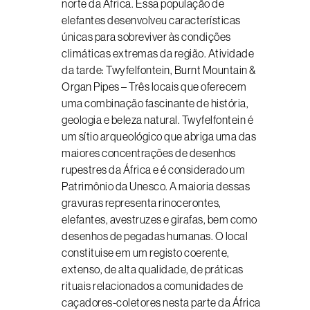
norte da África. Essa população de
elefantes desenvolveu características
únicas para sobreviver às condições
climáticas extremas da região. Atividade
da tarde: Twyfelfontein, Burnt Mountain &
Organ Pipes – Três locais que oferecem
uma combinação fascinante de história,
geologia e beleza natural. Twyfelfontein é
um sítio arqueológico que abriga uma das
maiores concentrações de desenhos
rupestres da África e é considerado um
Patrimônio da Unesco. A maioria dessas
gravuras representa rinocerontes,
elefantes, avestruzes e girafas, bem como
desenhos de pegadas humanas. O local
constituise em um registo coerente,
extenso, de alta qualidade, de práticas
rituais relacionados a comunidades de
caçadores-coletores nesta parte da África