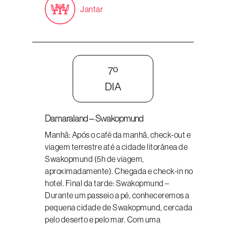
Jantar
7º
DIA
Damaraland – Swakopmund
Manhã: Após o café da manhã, check-out e
viagem terrestre até a cidade litorânea de
Swakopmund (5h de viagem,
aproximadamente). Chegada e check-in no
hotel. Final da tarde: Swakopmund –
Durante um passeio a pé, conheceremos a
pequena cidade de Swakopmund, cercada
pelo deserto e pelo mar. Com uma