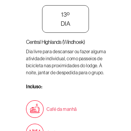
13º
DIA
Central Highlands (Windhoek)
Dia livre para descansar ou fazer alguma
atividade individual, como passeios de
bicicleta nas proximidades do lodge. À
noite, jantar de despedida para o grupo.
Incluso:
Café da manhã