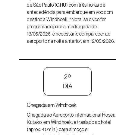
de São Paulo (GRU) com três horas de
antecedência para embarque em voo com
destino a Windhoek. *Nota: se o voo for
programado para a madrugada de
13/05/2026, é necessário comparecer ao
aeroporto na noite anterior, em 12/05/2026.
2º
DIA
Chegada em Windhoek
Chegada ao Aeroporto Internacional Hosea
Kutako, em Windhoek, e traslado ao hotel
(aprox. 40min.) para almoço e