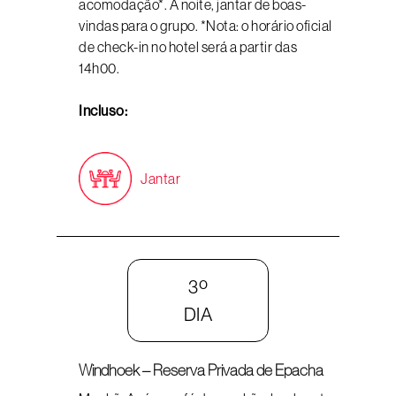
acomodação*. À noite, jantar de boas-
vindas para o grupo. *Nota: o horário oficial
de check-in no hotel será a partir das
14h00.
Incluso:
Jantar
3º
DIA
Windhoek – Reserva Privada de Epacha