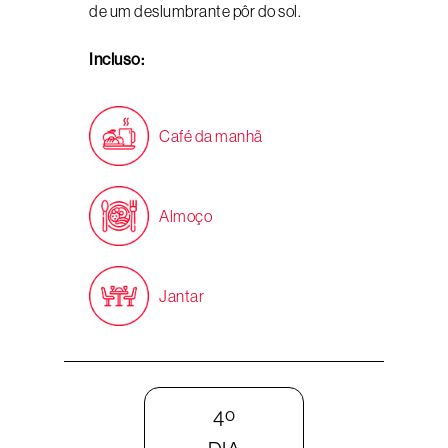
de um deslumbrante pôr do sol.
Incluso:
Café da manhã
Almoço
Jantar
4º