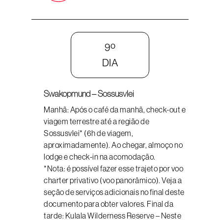
9º
DIA
Swakopmund – Sossusvlei
Manhã: Após o café da manhã, check-out e
viagem terrestre até a região de
Sossusvlei* (6h de viagem,
aproximadamente). Ao chegar, almoço no
lodge e check-in na acomodação.
*Nota: é possível fazer esse trajeto por voo
charter privativo (voo panorâmico). Veja a
seção de serviços adicionais no final deste
documento para obter valores. Final da
tarde: Kulala Wilderness Reserve – Neste