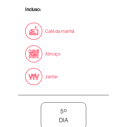
Incluso:
Café da manhã
Almoço
Jantar
5º
DIA