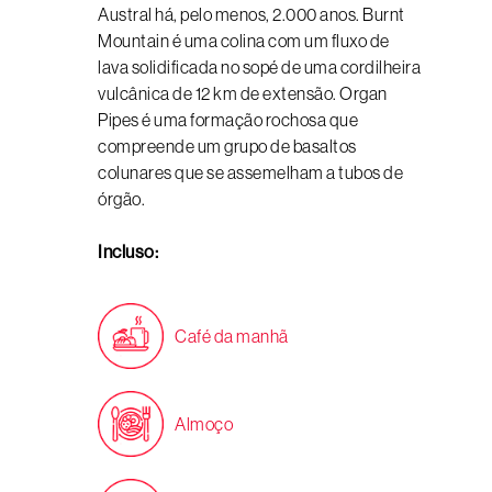
Austral há, pelo menos, 2.000 anos. Burnt
Mountain é uma colina com um fluxo de
lava solidificada no sopé de uma cordilheira
vulcânica de 12 km de extensão. Organ
Pipes é uma formação rochosa que
compreende um grupo de basaltos
colunares que se assemelham a tubos de
órgão.
Incluso:
Café da manhã
Almoço