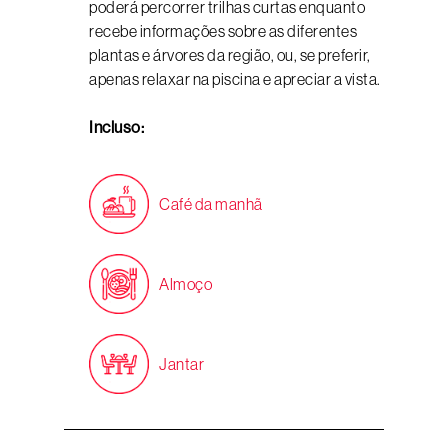
poderá percorrer trilhas curtas enquanto
recebe informações sobre as diferentes
plantas e árvores da região, ou, se preferir,
apenas relaxar na piscina e apreciar a vista.
Incluso:
Café da manhã
Almoço
Jantar