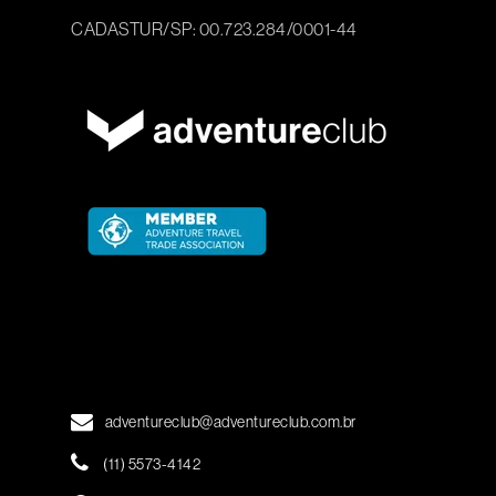
CADASTUR/SP: 00.723.284/0001-44
adventureclub@adventureclub.com.br
(11) 5573-4142