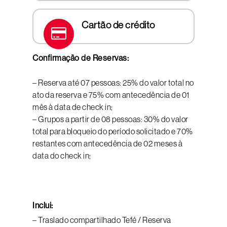
Cartão de crédito
Confirmação de Reservas:
– Reserva até 07 pessoas: 25% do valor total no
ato da reserva e 75% com antecedência de 01
mês à data de check in;
– Grupos a partir de 08 pessoas: 30% do valor
total para bloqueio do período solicitado e 70%
restantes com antecedência de 02 meses à
data do check in;
Inclui:
– Traslado compartilhado Tefé / Reserva