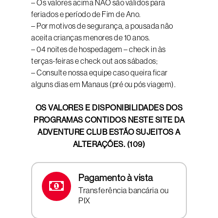
– Os valores acima NÃO são válidos para
feriados e período de Fim de Ano.
– Por motivos de segurança, a pousada não
aceita crianças menores de 10 anos.
– 04 noites de hospedagem – check in às
terças-feiras e check out aos sábados;
– Consulte nossa equipe caso queira ficar
alguns dias em Manaus (pré ou pós viagem).
OS VALORES E DISPONIBILIDADES DOS
PROGRAMAS CONTIDOS NESTE SITE DA
ADVENTURE CLUB ESTÃO SUJEITOS A
ALTERAÇÕES. (109)
Pagamento à vista
Transferência bancária ou
PIX