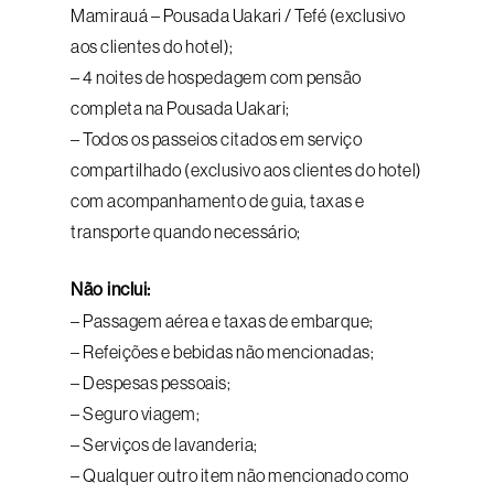
Mamirauá – Pousada Uakari / Tefé (exclusivo
aos clientes do hotel);
– 4 noites de hospedagem com pensão
completa na Pousada Uakari;
– Todos os passeios citados em serviço
compartilhado (exclusivo aos clientes do hotel)
com acompanhamento de guia, taxas e
transporte quando necessário;
Não inclui:
– Passagem aérea e taxas de embarque;
– Refeições e bebidas não mencionadas;
– Despesas pessoais;
– Seguro viagem;
– Serviços de lavanderia;
– Qualquer outro item não mencionado como