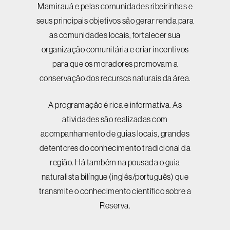
Mamirauá e pelas comunidades ribeirinhas e
seus principais objetivos são gerar renda para
as comunidades locais, fortalecer sua
organização comunitária e criar incentivos
para que os moradores promovam a
conservação dos recursos naturais da área.
A programação é rica e informativa. As
atividades são realizadas com
acompanhamento de guias locais, grandes
detentores do conhecimento tradicional da
região. Há também na pousada o guia
naturalista bilíngue (inglês/português) que
transmite o conhecimento científico sobre a
Reserva.