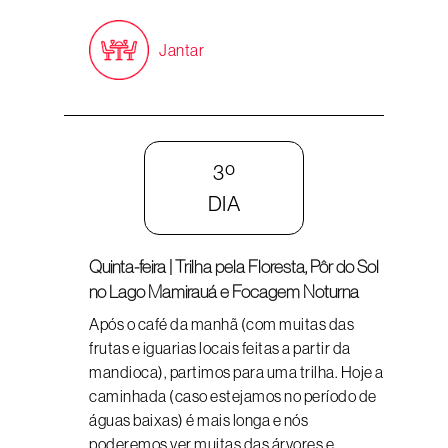
Jantar
3º
DIA
Quinta-feira | Trilha pela Floresta, Pôr do Sol
no Lago Mamirauá e Focagem Noturna
Após o café da manhã (com muitas das
frutas e iguarias locais feitas a partir da
mandioca), partimos para uma trilha. Hoje a
caminhada (caso estejamos no período de
águas baixas) é mais longa e nós
poderemos ver muitas das árvores e