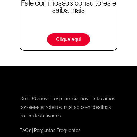
Fale com nossos consultores e
saiba mais
Clique aqui
Com 30 anos de experiência, nos destacamos
por oferecer roteiros inusitados em destinos
pouco desbravados.
FAQs
|
Perguntas Frequentes