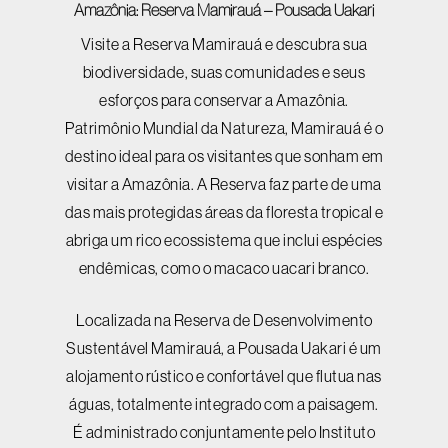
Amazônia: Reserva Mamirauá – Pousada Uakari
Visite a Reserva Mamirauá e descubra sua
biodiversidade, suas comunidades e seus
esforços para conservar a Amazônia.
Patrimônio Mundial da Natureza, Mamirauá é o
destino ideal para os visitantes que sonham em
visitar a Amazônia. A Reserva faz parte de uma
das mais protegidas áreas da floresta tropical e
abriga um rico ecossistema que inclui espécies
endêmicas, como o macaco uacari branco.
Localizada na Reserva de Desenvolvimento
Sustentável Mamirauá, a Pousada Uakari é um
alojamento rústico e confortável que flutua nas
águas, totalmente integrado com a paisagem.
É administrado conjuntamente pelo Instituto