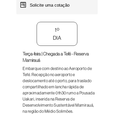
Solicite uma cotação
1º
DIA
Terça-feira | Chegada a Tefé - Reserva
Mamirauá
Embarque com destino ao Aeroporto de
Tefé. Recepção no aeroporto e
deslocamento até o porto, para traslado
compartilhado em lancha rápida de
aproximadamente 01h30 rumo a Pousada
Uakari, inserida na Reserva de
Desenvolvimento Sustentável Mamirauá,
na região do Médio Solimões.