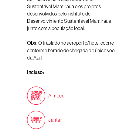
Sustentável Mamirauá e os projetos
desenvolvidos pelo Instituto de
Desenvolvimento Sustentável Mamirauá
junto com a população local.
Obs
: O traslado no aeroporto/hotel ocorre
conforme horário de chegada do único voo
da Azul.
Incluso:
Almoço
Jantar