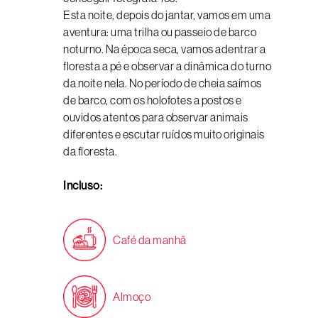
Esta noite, depois do jantar, vamos em uma
aventura: uma trilha ou passeio de barco
noturno. Na época seca, vamos adentrar a
floresta a pé e observar a dinâmica do turno
da noite nela. No período de cheia saímos
de barco, com os holofotes a postos e
ouvidos atentos para observar animais
diferentes e escutar ruídos muito originais
da floresta.
Incluso:
Café da manhã
Almoço