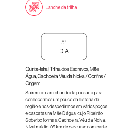
Lanche da trilha
5°
DIA
Quinta-feira | Trilha dos Escravos, Mãe
Água, Cachoeira Véu da Noiva / Confins /
Origem
Sairemos caminhando da pousada para
conhecermos um pouco da história da
região e nos despedirmos em vários poços
e cascatas na Mãe D’água, cujo Ribeirão
Soberbo forma a Cachoeira Véu da Noiva.
Nível médio, 05 km de percurso com parte