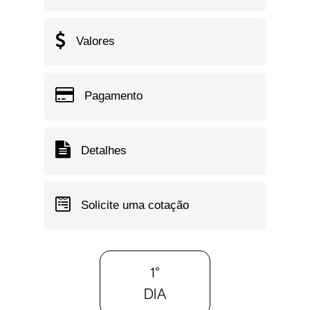
Valores
Pagamento
Detalhes
Solicite uma cotação
1°
DIA