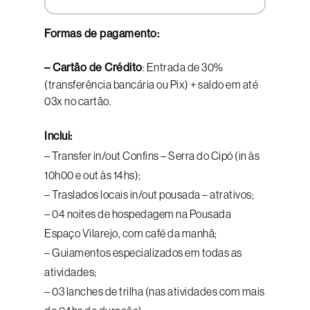
Formas de pagamento:
– Cartão de Crédito
: Entrada de 30%
(transferência bancária ou Pix) + saldo em até
03x no cartão.
Inclui:
– Transfer in/out Confins – Serra do Cipó (in às
10h00 e out às 14hs);
– Traslados locais in/out pousada – atrativos;
– 04 noites de hospedagem na Pousada
Espaço Vilarejo, com café da manhã;
– Guiamentos especializados em todas as
atividades;
– 03 lanches de trilha (nas atividades com mais