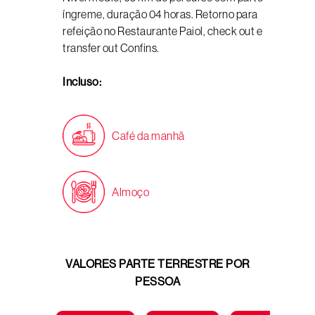
íngreme, duração 04 horas. Retorno para
refeição no Restaurante Paiol, check out e
transfer out Confins.
Incluso:
Café da manhã
Almoço
VALORES PARTE TERRESTRE POR
PESSOA