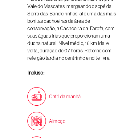
Vale do Mascates, margeando o sopé da
Serra das Bandeirinhas, até uma das mais
bonitas cachoeiras da área de
conservação, a Cachoeira da Farofa, com
suas águas frias que proporcionam uma
ducha natural. Nível médio, 16 km ida e
volta, duração de 07 horas. Retorno com
refeição tardia no centrinho e noite livre.
Incluso:
Café da manhã
Almoço