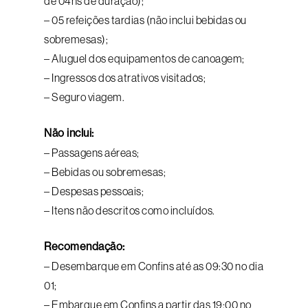
de 04hs de duração);
– 05 refeições tardias (não inclui bebidas ou
sobremesas);
– Aluguel dos equipamentos de canoagem;
– Ingressos dos atrativos visitados;
– Seguro viagem.
Não inclui:
– Passagens aéreas;
– Bebidas ou sobremesas;
– Despesas pessoais;
– Itens não descritos como incluídos.
Recomendação:
– Desembarque em Confins até as 09:30 no dia
01;
– Embarque em Confins a partir das 19:00 no