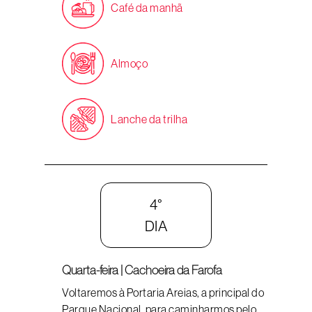
Café da manhã
Almoço
Lanche da trilha
4°
DIA
Quarta-feira | Cachoeira da Farofa
Voltaremos à Portaria Areias, a principal do
Parque Nacional, para caminharmos pelo