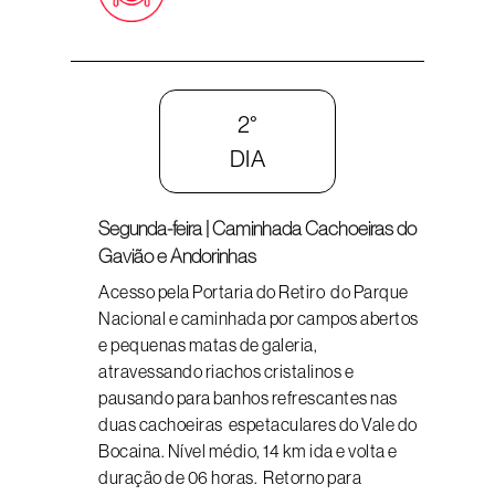
2°
DIA
Segunda-feira | Caminhada Cachoeiras do
Gavião e Andorinhas
Acesso pela Portaria do Retiro do Parque
Nacional e caminhada por campos abertos
e pequenas matas de galeria,
atravessando riachos cristalinos e
pausando para banhos refrescantes nas
duas cachoeiras espetaculares do Vale do
Bocaina. Nível médio, 14 km ida e volta e
duração de 06 horas. Retorno para