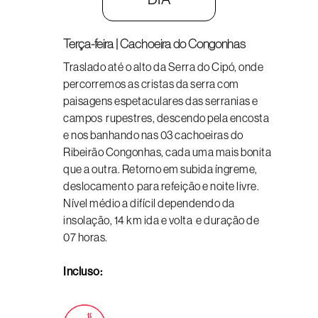
Terça-feira | Cachoeira do Congonhas
Traslado até o alto da Serra do Cipó, onde
percorremos as cristas da serra com
paisagens espetaculares das serranias e
campos rupestres, descendo pela encosta
e nos banhando nas 03 cachoeiras do
Ribeirão Congonhas, cada uma mais bonita
que a outra. Retorno em subida íngreme,
deslocamento para refeição e noite livre.
Nível médio a difícil dependendo da
insolação, 14 km ida e volta e duração de
07 horas.
Incluso: