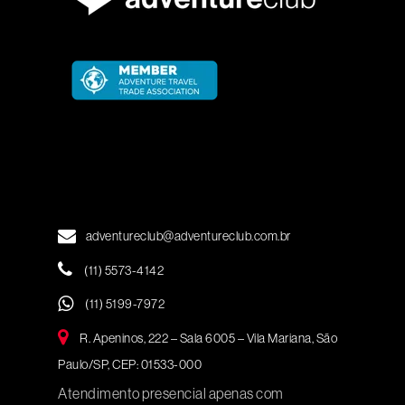
adventureclub@adventureclub.com.br
(11) 5573-4142
(11) 5199-7972
R. Apeninos, 222 – Sala 6005 – Vila Mariana, São
Paulo/SP, CEP: 01533-000
Atendimento presencial apenas com