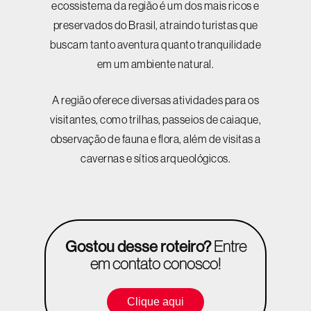
ecossistema da região é um dos mais ricos e
preservados do Brasil, atraindo turistas que
buscam tanto aventura quanto tranquilidade
em um ambiente natural.
A região oferece diversas atividades para os
visitantes, como trilhas, passeios de caiaque,
observação de fauna e flora, além de visitas a
cavernas e sítios arqueológicos.
Gostou desse roteiro?
Entre
em contato conosco!
Clique aqui