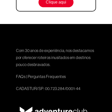
Clique aqui
Com 30 anos de experiência, nos destacamos
por oferecer roteiros inusitados em destinos
pouco desbravados.
FAQs
|
Perguntas Frequentes
CADASTUR/SP: 00.723.284/0001-44