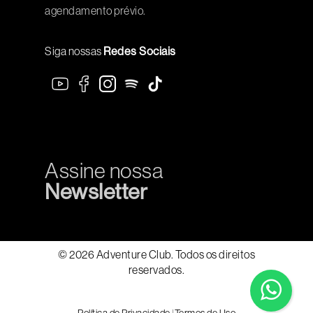
agendamento prévio.
Siga nossas
Redes Sociais
Assine nossa
Newsletter
© 2026 Adventure Club. Todos os direitos
reservados.
Política de Privacidade
|
Termos de Uso