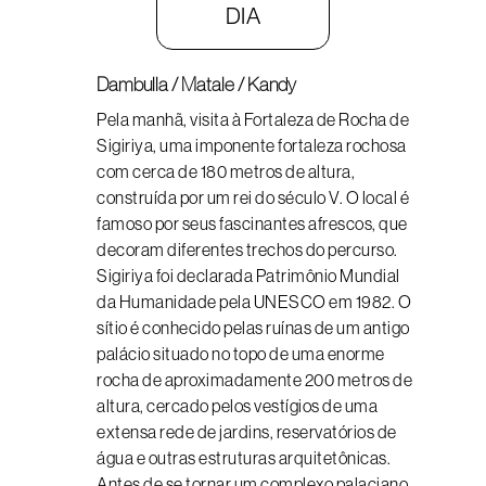
DIA
Dambulla / Matale / Kandy
Pela manhã, visita à Fortaleza de Rocha de
Sigiriya, uma imponente fortaleza rochosa
com cerca de 180 metros de altura,
construída por um rei do século V. O local é
famoso por seus fascinantes afrescos, que
decoram diferentes trechos do percurso.
Sigiriya foi declarada Patrimônio Mundial
da Humanidade pela UNESCO em 1982. O
sítio é conhecido pelas ruínas de um antigo
palácio situado no topo de uma enorme
rocha de aproximadamente 200 metros de
altura, cercado pelos vestígios de uma
extensa rede de jardins, reservatórios de
água e outras estruturas arquitetônicas.
Antes de se tornar um complexo palaciano,