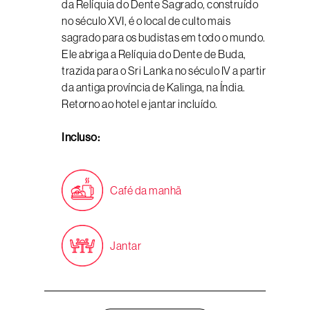
da Relíquia do Dente Sagrado, construído
no século XVI, é o local de culto mais
sagrado para os budistas em todo o mundo.
Ele abriga a Relíquia do Dente de Buda,
trazida para o Sri Lanka no século IV a partir
da antiga província de Kalinga, na Índia.
Retorno ao hotel e jantar incluído.
Incluso:
Café da manhã
Jantar