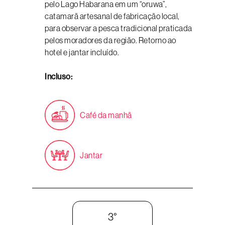
pelo Lago Habarana em um “oruwa”,
catamarã artesanal de fabricação local,
para observar a pesca tradicional praticada
pelos moradores da região. Retorno ao
hotel e jantar incluído.
Incluso:
Café da manhã
Jantar
3°