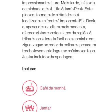
impressionante altura. Mais tarde, início da
caminhada até o Little Adam’s Peak. Este
pico em formato de pirâmide está
localizado em frente à imponente Ella Rock
e, apesar de sua altura mais modesta,
oferece vistas espetaculares da região. A
trilha é considerada fácil, com caminho em
zigue-zague ao redor da colina e apenas um
trecho levemente íngreme próximo ao topo.
Jantar incluído e hospedagem.
Incluso:
Café da manhã
Jantar