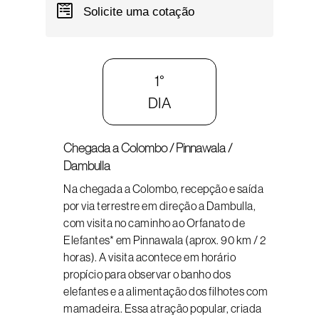
Solicite uma cotação
1°
DIA
Chegada a Colombo / Pinnawala /
Dambulla
Na chegada a Colombo, recepção e saída
por via terrestre em direção a Dambulla,
com visita no caminho ao Orfanato de
Elefantes* em Pinnawala (aprox. 90 km / 2
horas). A visita acontece em horário
propício para observar o banho dos
elefantes e a alimentação dos filhotes com
mamadeira. Essa atração popular, criada