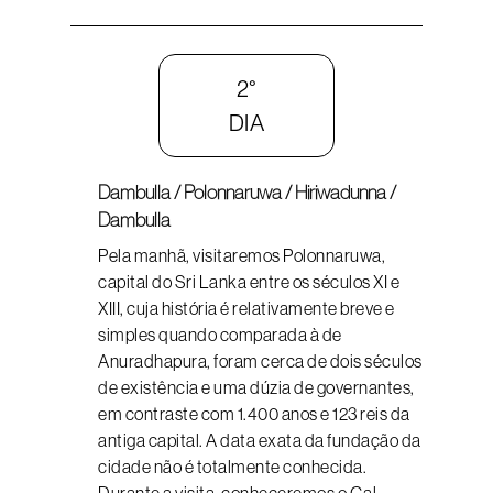
2°
DIA
Dambulla / Polonnaruwa / Hiriwadunna /
Dambulla
Pela manhã, visitaremos Polonnaruwa,
capital do Sri Lanka entre os séculos XI e
XIII, cuja história é relativamente breve e
simples quando comparada à de
Anuradhapura, foram cerca de dois séculos
de existência e uma dúzia de governantes,
em contraste com 1.400 anos e 123 reis da
antiga capital. A data exata da fundação da
cidade não é totalmente conhecida.