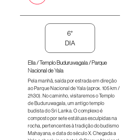
6°
DIA
Ella / Templo Buduruwagala / Parque
Nacional de Yala
Pela manhã, saída por estrada em direção
ao Parque Nacional de Yala (aprox. 105 km /
2h30). No caminho, visitaremos o Templo
de Buduruwagala, um antigo templo
budista do Sri Lanka. O complexo é
composto por sete estátuas esculpidas na
rocha, pertencentes à tradição do budismo
Mahayana, e data do século X. Chegada a