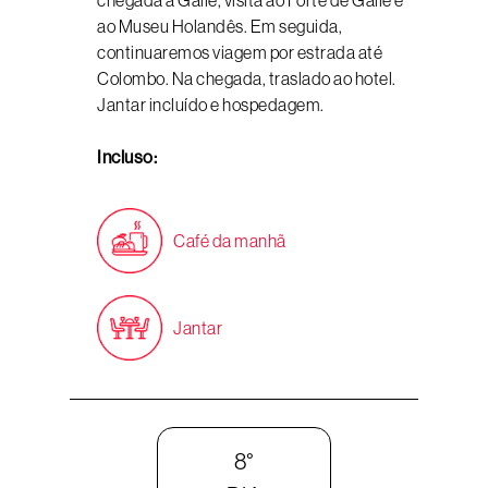
chegada a Galle, visita ao Forte de Galle e
ao Museu Holandês. Em seguida,
continuaremos viagem por estrada até
Colombo. Na chegada, traslado ao hotel.
Jantar incluído e hospedagem.
Incluso:
Café da manhã
Jantar
8°