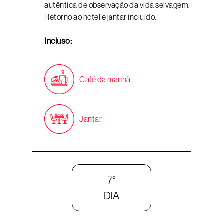
autêntica de observação da vida selvagem.
Retorno ao hotel e jantar incluído.
Incluso:
Café da manhã
Jantar
7°
DIA