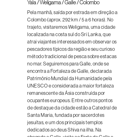
Yala / Weligama / Galle / Colombo
Pela manhã, saída por estrada em direção a
Colombo (aprox. 292 km / 5 a 6 horas). No
trajeto, visitaremos Weligama, uma cidade
localizada na costa sul do Sri Lanka, que
atrai viajantes interessados em observar os
pescadores típicos da região e seu curioso
método tradicional de pesca sobre estacas
no mar. Seguiremos para Galle, onde se
encontra a Fortaleza de Galle, declarada
Patrimônio Mundial da Humanidade pela
UNESCO e considerada a maior fortaleza
remanescente da Ásia construída por
ocupantes europeus. Entre outros pontos
de destaque da cidade estão a Catedral de
Santa Maria, fundada por sacerdotes
jesuítas, e um dos principais templos
dedicados ao deus Shiva na ilha. Na