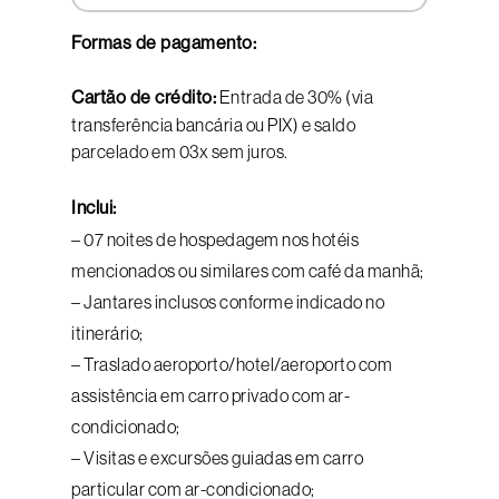
Formas de pagamento:
Cartão de crédito:
Entrada de 30% (via
transferência bancária ou PIX) e saldo
parcelado em 03x sem juros.
Inclui:
–
07 noites de h
ospedagem
nos hotéis
mencionados ou similares com café da manhã;
– Jantares inclusos
conforme indicado no
itinerário;
– Traslado aeroporto/hotel/aeroporto com
assistência em carro privado com ar-
condicionado;
– Visitas e excursões guiadas em carro
particular com ar-condicionado;