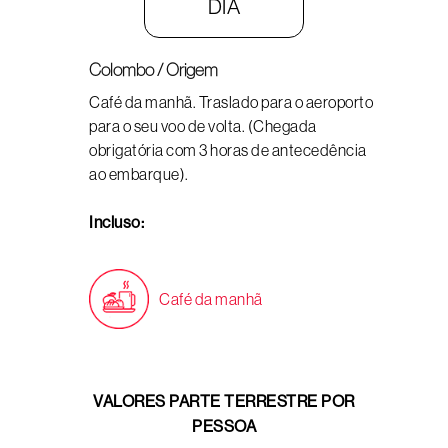
DIA
Colombo / Origem
Café da manhã.
Traslado para o aeroporto
para o seu voo de volta.
(Chegada
obrigatória com 3 horas de antecedência
ao embarque)
.
Incluso:
Café da manhã
VALORES PARTE TERRESTRE POR
PESSOA