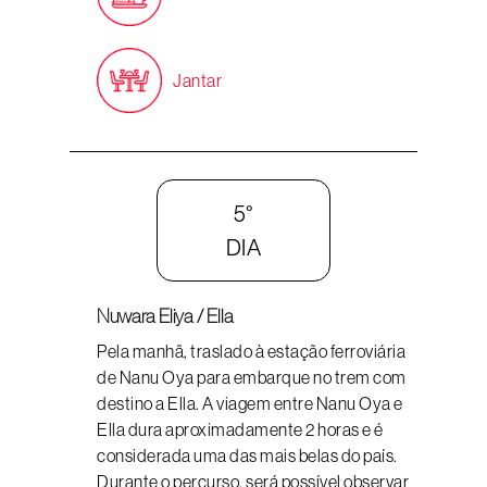
Jantar
5°
DIA
Nuwara Eliya / Ella
Pela manhã, traslado à estação ferroviária
de Nanu Oya para embarque no trem com
destino a Ella. A viagem entre Nanu Oya e
Ella dura aproximadamente 2 horas e é
considerada uma das mais belas do país.
Durante o percurso, será possível observar