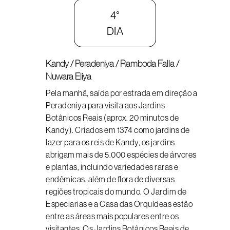
4°
DIA
Kandy / Peradeniya / Ramboda Falla /
Nuwara Eliya
Pela manhã, saída por estrada em direção a
Peradeniya para visita aos Jardins
Botânicos Reais (aprox. 20 minutos de
Kandy). Criados em 1374 como jardins de
lazer para os reis de Kandy, os jardins
abrigam mais de 5.000 espécies de árvores
e plantas, incluindo variedades raras e
endêmicas, além de flora de diversas
regiões tropicais do mundo. O Jardim de
Especiarias e a Casa das Orquídeas estão
entre as áreas mais populares entre os
visitantes. Os Jardins Botânicos Reais de