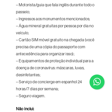
– Motorista/guia que fala inglês durante todo o
passeio;
– Ingressos aos monumentos mencionados;
– Água mineral gratuitas por pessoa por dia no
veículo;
– Cartão SIM móvel gratuito na chegada (você
precisa de uma cópia do passaporte com
antecedência para organizar isso);
– Equipamentos de proteção individual para a
doença de coronavírus: máscaras, luvas,
desinfetantes;
– Serviço de concierge em espanhol 24
horas/7 dias por semana;
– Seguro viagem.
Não inclui: