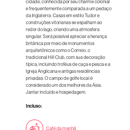
cidade, conhecida por seu charme colonial
e frequentemente comparada a um pedaço
da Inglaterra. Casas em estilo Tudor e
construções vitorianas se espalham ao
redor do lago, criando uma atmosfera
singular. Será possível apreciar a herança
britânica por meio de monumentos
arquitetônicos como o Correio, o
tradicional Hill Club, com sua decoração
típica, incluindo troféus de caça e pesca e a
Igreja Anglicana e antigas residências
privadas. O campo de golfe local é
considerado um dos melhores da Ásia.
Jantar incluído e hospedagem.
Incluso:
Café da manhã