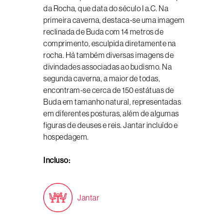
da Rocha, que data do século I a.C. Na
primeira caverna, destaca-se uma imagem
reclinada de Buda com 14 metros de
comprimento, esculpida diretamente na
rocha. Há também diversas imagens de
divindades associadas ao budismo. Na
segunda caverna, a maior de todas,
encontram-se cerca de 150 estátuas de
Buda em tamanho natural, representadas
em diferentes posturas, além de algumas
figuras de deuses e reis. Jantar incluído e
hospedagem.
Incluso:
Jantar