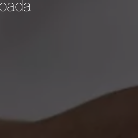
apada