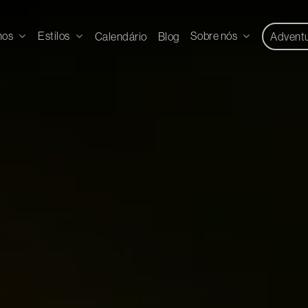
nos
Estilos
Sobre nós
Calendário
Blog
Advent