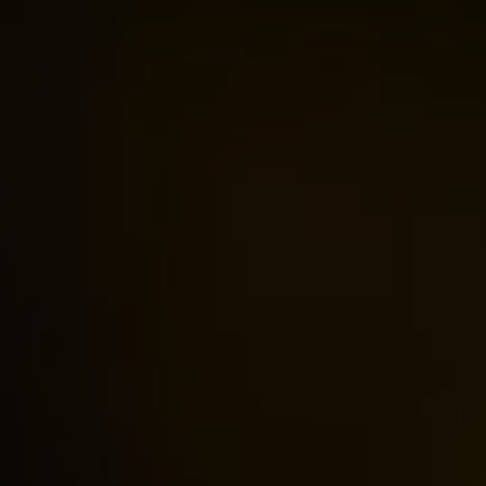
Aperte "Enter" para buscar ou "ESC" para fechar