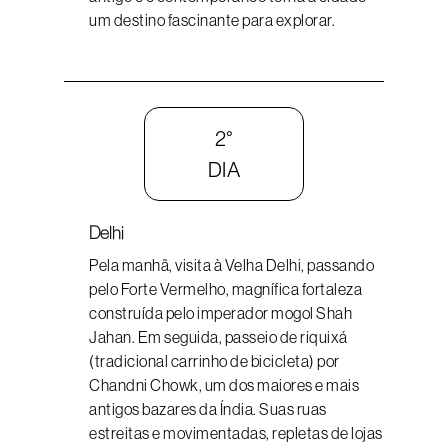
um destino fascinante para explorar.
2°
DIA
Delhi
Pela manhã, visita à Velha Delhi, passando
pelo Forte Vermelho, magnífica fortaleza
construída pelo imperador mogol Shah
Jahan. Em seguida, passeio de riquixá
(tradicional carrinho de bicicleta) por
Chandni Chowk, um dos maiores e mais
antigos bazares da Índia. Suas ruas
estreitas e movimentadas, repletas de lojas