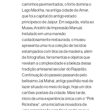
caminhos pavimentados, o forte domina o
Lago Maotha, na antiga cidade de Amer,
que foi a capital do antigo estado
principesco de Jaipur. Em seguida, visita ao
Museu Anokhi de Impressão Manual.
Instalado em uma mansão
cuidadosamente restaurada, o museu
apresenta uma rica coleção de tecidos
estampados com blocos de madeira, além
de fotografias, ferramentas e objetos que
revelam a complexidade e a beleza dessa
tradição artesanal secular do Rajastão.
Continuação do passeio passando pelo
belíssimo Jal Mahal, antigo pavilhão real de
lazer situado no meio do lago, hoje um dos
cartões-postais da cidade. Mais tarde,
início de uma experiência única com o “Pink
Rickshaw”, uma iniciativa inovadora de