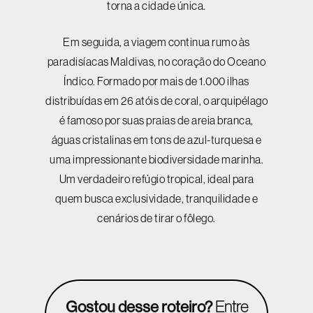
torna a cidade única.
Em seguida, a viagem continua rumo às
paradisíacas Maldivas, no coração do Oceano
Índico. Formado por mais de 1.000 ilhas
distribuídas em 26 atóis de coral, o arquipélago
é famoso por suas praias de areia branca,
águas cristalinas em tons de azul-turquesa e
uma impressionante biodiversidade marinha.
Um verdadeiro refúgio tropical, ideal para
quem busca exclusividade, tranquilidade e
cenários de tirar o fôlego.
Gostou desse roteiro?
Entre