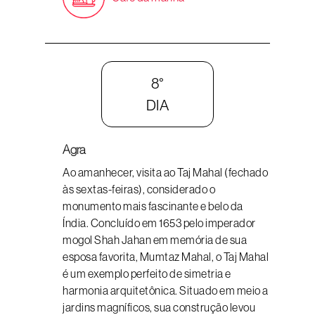
8°
DIA
Agra
Ao amanhecer, visita ao Taj Mahal (fechado
às sextas-feiras), considerado o
monumento mais fascinante e belo da
Índia. Concluído em 1653 pelo imperador
mogol Shah Jahan em memória de sua
esposa favorita, Mumtaz Mahal, o Taj Mahal
é um exemplo perfeito de simetria e
harmonia arquitetônica. Situado em meio a
jardins magníficos, sua construção levou