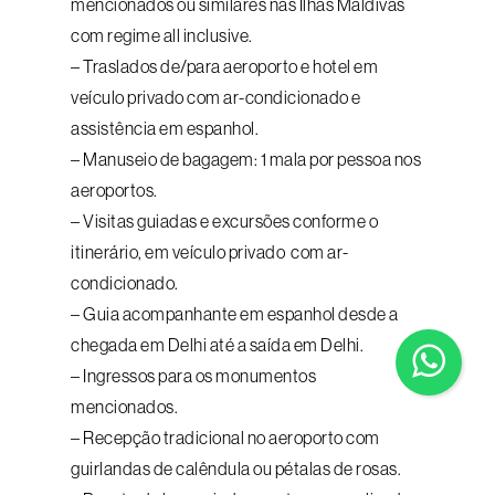
mencionados ou similares nas Ilhas Maldivas
com regime all inclusive.
– Traslados de/para aeroporto e hotel em
veículo privado com ar-condicionado e
assistência em espanhol.
– Manuseio de bagagem: 1 mala por pessoa nos
aeroportos.
– Visitas guiadas e excursões conforme o
itinerário, em veículo privado com ar-
condicionado.
– Guia acompanhante em espanhol desde a
chegada em Delhi até a saída em Delhi.
– Ingressos para os monumentos
mencionados.
– Recepção tradicional no aeroporto com
guirlandas de calêndula ou pétalas de rosas.