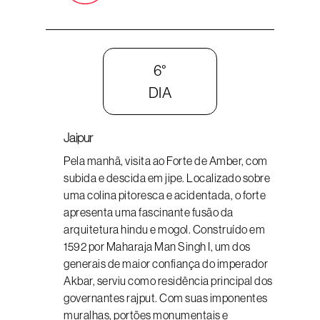
6°
DIA
Jaipur
Pela manhã, visita ao Forte de Amber, com
subida e descida em jipe. Localizado sobre
uma colina pitoresca e acidentada, o forte
apresenta uma fascinante fusão da
arquitetura hindu e mogol. Construído em
1592 por Maharaja Man Singh I, um dos
generais de maior confiança do imperador
Akbar, serviu como residência principal dos
governantes rajput. Com suas imponentes
muralhas, portões monumentais e