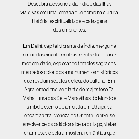
Descubra a essência da Índia e das Ilhas
Maldivas em uma jornada que combina cultura,
história, espiritualidade e paisagens
deslumbrantes.
Em Delhi, capital vibrante da Índia, mergulhe
em um fascinante contraste entre tradição e
modernidade, explorando templos sagrados,
mercados coloridos e monumentos históricos
que revelam séculos de legado cultural. Em
Agra, emocione-se diante do majestoso Taj
Mahal, uma das Sete Maravilhas do Mundo e
símbolo eterno do amor. Já em Udaipur, a
encantadora “Veneza do Oriente”, deixe-se
envolver pelos palácios à beira do lago, vielas
charmosas e pela atmosfera romântica que