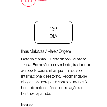
13º
DIA
Ilhas Maldivas / Malé / Origem
Café da manhã. Quarto disponível até as
12h00. Em horário conveniente, traslado ao
aeroporto para embarque em seu voo
internacional de retorno. Recomenda-se
chegada ao aeroporto com pelo menos 3
horas de antecedência em relação ao
horário de partida.
Incluso: