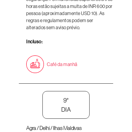
horas estão sujeitas a multa de INR 600 por
pessoa (aproximadamente USD 10). As
regras e regulamentos podem ser
alterados sem aviso prévio.
Incluso:
Café da manhã
9°
DIA
Agra / Delhi / Ilhas Maldivas