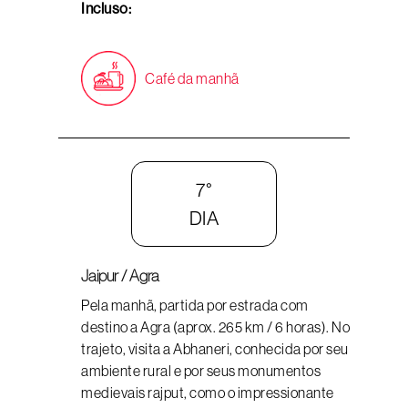
Incluso:
Café da manhã
7°
DIA
Jaipur / Agra
Pela manhã, partida por estrada com
destino a Agra (aprox. 265 km / 6 horas). No
trajeto, visita a Abhaneri, conhecida por seu
ambiente rural e por seus monumentos
medievais rajput, como o impressionante