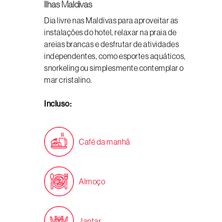
Ilhas Maldivas
Dia livre nas Maldivas para aproveitar as
instalações do hotel, relaxar na praia de
areias brancas e desfrutar de atividades
independentes, como esportes aquáticos,
snorkeling ou simplesmente contemplar o
mar cristalino.
Incluso:
Café da manhã
Almoço
Jantar