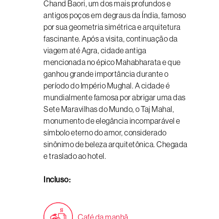
Chand Baori, um dos mais profundos e
antigos poços em degraus da Índia, famoso
por sua geometria simétrica e arquitetura
fascinante. Após a visita, continuação da
viagem até Agra, cidade antiga
mencionada no épico Mahabharata e que
ganhou grande importância durante o
período do Império Mughal. A cidade é
mundialmente famosa por abrigar uma das
Sete Maravilhas do Mundo, o Taj Mahal,
monumento de elegância incomparável e
símbolo eterno do amor, considerado
sinônimo de beleza arquitetônica. Chegada
e traslado ao hotel.
Incluso:
Café da manhã