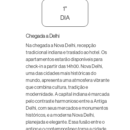
1°
DIA
Chegada a Delhi
Na chegada a Nova Delhi, recepção
tradicional indiana e traslado ao hotel. Os
apartamentos estarão disponíveis para
check-in a partir das 14h00. Nova Delhi,
uma das cidades mais históricas do
mundo, apresenta uma atmosfera vibrante
que combina cultura, tradição e
modernidade. A capital indiana é marcada
pelo contraste harmonioso entre a Antiga
Delhi, com seus mercados e monumentos
históricos, e a moderna Nova Delhi,
planejada e elegante. Essa fusão entre o
antigo e o contemporâneo torna a cidade