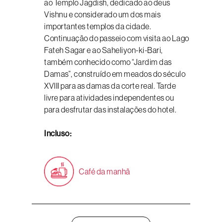
ao Templo Jagdish, dedicado ao deus
Vishnu e considerado um dos mais
importantes templos da cidade.
Continuação do passeio com visita ao Lago
Fateh Sagar e ao Saheliyon-ki-Bari,
também conhecido como “Jardim das
Damas”, construído em meados do século
XVIII para as damas da corte real. Tarde
livre para atividades independentes ou
para desfrutar das instalações do hotel.
Incluso:
Café da manhã