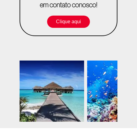
em contato conosco!
Clique aqui