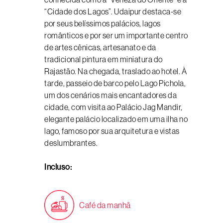
“Cidade dos Lagos”. Udaipur destaca-se
por seus belíssimos palácios, lagos
românticos e por ser um importante centro
de artes cênicas, artesanato e da
tradicional pintura em miniatura do
Rajastão. Na chegada, traslado ao hotel. À
tarde, passeio de barco pelo Lago Pichola,
um dos cenários mais encantadores da
cidade, com visita ao Palácio Jag Mandir,
elegante palácio localizado em uma ilha no
lago, famoso por sua arquitetura e vistas
deslumbrantes.
Incluso:
Café da manhã