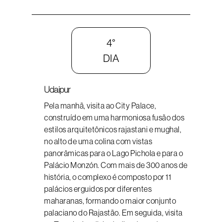
4°
DIA
Udaipur
Pela manhã, visita ao City Palace,
construído em uma harmoniosa fusão dos
estilos arquitetônicos rajastani e mughal,
no alto de uma colina com vistas
panorâmicas para o Lago Pichola e para o
Palácio Monzón. Com mais de 300 anos de
história, o complexo é composto por 11
palácios erguidos por diferentes
maharanas, formando o maior conjunto
palaciano do Rajastão. Em seguida, visita