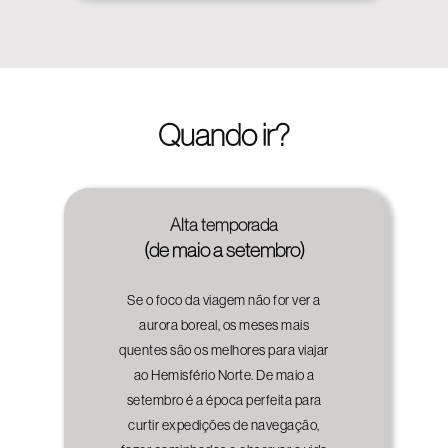
Quando ir?
Alta temporada
(de maio a setembro)
Se o foco da viagem não for ver a
aurora boreal, os meses mais
quentes são os melhores para viajar
ao Hemisfério Norte. De maio a
setembro é a época perfeita para
curtir expedições de navegação,