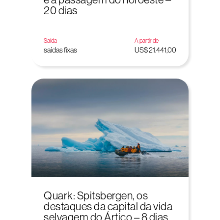
20 dias
Saída
A partir de
saídas fixas
US$ 21.441,00
Quark: Spitsbergen, os
destaques da capital da vida
selvagem do Ártico – 8 dias