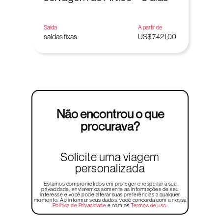
Saída
A partir de
saídas fixas
US$ 7.421,00
Não encontrou o que
procurava?
Solicite uma viagem
personalizada
Estamos comprometidos em proteger e respeitar a sua
privacidade, enviaremos somente as informações de seu
interesse e você pode alterar suas preferências a qualquer
momento. Ao informar seus dados, você concorda com a nossa
Política de Privacidade
e com os
Termos de uso
.