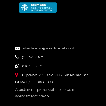
adventureclub@adventureclub.com.br
(11) 5573-4142
(11) 5199-7972
R. Apeninos, 222 – Sala 6005 – Vila Mariana, São
Paulo/SP, CEP: 01533-000
Atendimento presencial apenas com
agendamento prévio.