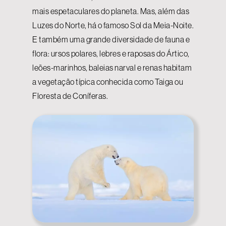
mais espetaculares do planeta. Mas, além das
Luzes do Norte, há o famoso Sol da Meia-Noite.
E também uma grande diversidade de fauna e
flora: ursos polares, lebres e raposas do Ártico,
leões-marinhos, baleias narval e renas habitam
a vegetação típica conhecida como Taiga ou
Floresta de Coníferas.