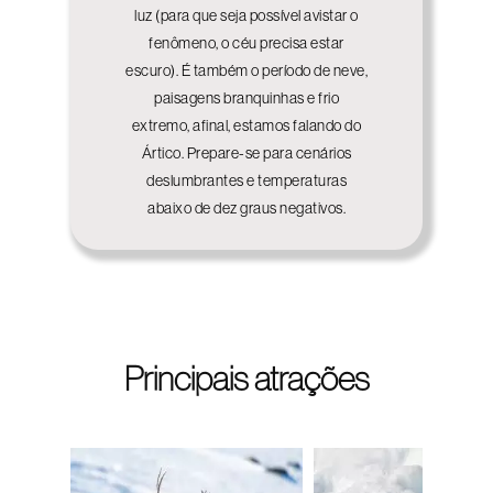
luz (para que seja possível avistar o
fenômeno, o céu precisa estar
escuro). É também o período de neve,
paisagens branquinhas e frio
extremo, afinal, estamos falando do
Ártico. Prepare-se para cenários
deslumbrantes e temperaturas
abaixo de dez graus negativos.
Principais atrações