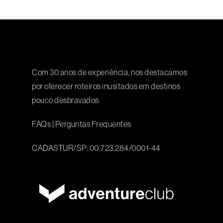
Com 30 anos de experiência, nos destacamos
por oferecer roteiros inusitados em destinos
pouco desbravados.
FAQs
|
Perguntas Frequentes
CADASTUR/SP: 00.723.284/0001-44