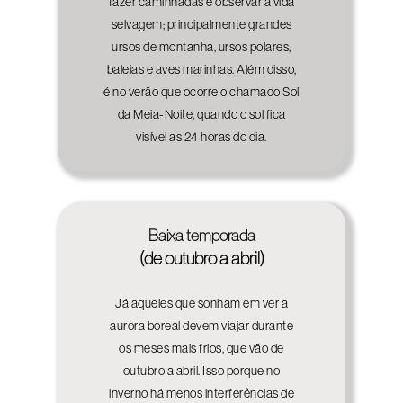
fazer caminhadas e observar a vida
selvagem; principalmente grandes
ursos de montanha, ursos polares,
baleias e aves marinhas. Além disso,
é no verão que ocorre o chamado Sol
da Meia-Noite, quando o sol fica
visível as 24 horas do dia.
Baixa temporada
(de outubro a abril)
Já aqueles que sonham em ver a
aurora boreal devem viajar durante
os meses mais frios, que vão de
outubro a abril. Isso porque no
inverno há menos interferências de