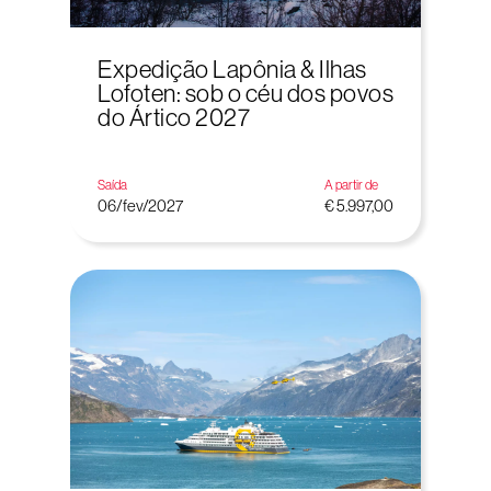
Expedição Lapônia & Ilhas
Lofoten: sob o céu dos povos
do Ártico 2027
Saída
A partir de
06/fev/2027
€ 5.997,00