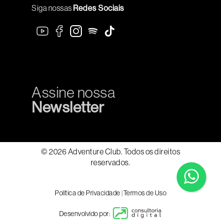
Siga nossas
Redes Sociais
Assine nossa
Newsletter
© 2026 Adventure Club. Todos os direitos
reservados.
Política de Privacidade
|
Termos de Uso
Desenvolvido por: