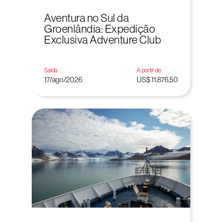
Aventura no Sul da
Groenlândia: Expedição
Exclusiva Adventure Club
Saída
A partir de
17/ago/2026
US$ 11.876,50