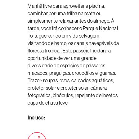
Manhã livre para aproveitar a piscina,
caminhar por uma trilha na mata ou
simplesmente relaxar antes do almoço. À
tarde, você irá conhecer o Parque Nacional
Tortuguero, rico em vida selvagem,
visitando de barco, os canais navegáveis ​​da
floresta tropical. Este passeio lhe dará a
oportunidade de ver uma grande
diversidade de espécies de pássaros,
macacos, preguiças, crocodilos e iguanas.
Trazer: roupas leves, calçados aquáticos,
protetor solar e protetor solar, câmera
fotográfica, binóculos, repelente de insetos,
capa de chuva leve.
Incluso: