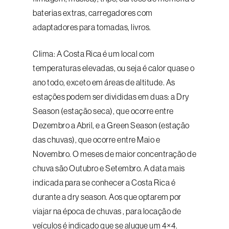
baterias extras, carregadores com
adaptadores para tomadas, livros.
Clima: A Costa Rica é um local com
temperaturas elevadas, ou seja é calor quase o
ano todo, exceto em áreas de altitude. As
estações podem ser divididas em duas: a Dry
Season (estação seca), que ocorre entre
Dezembro a Abril, e a Green Season (estação
das chuvas), que ocorre entre Maio e
Novembro. O meses de maior concentração de
chuva são Outubro e Setembro. A data mais
indicada para se conhecer a Costa Rica é
durante a dry season. Aos que optarem por
viajar na época de chuvas , para locação de
veículos é indicado que se alugue um 4×4.