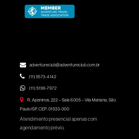
adventureclub@adventureclub.com.br
(11) 5573-4142
(11) 5199-7972
R. Apeninos, 222 – Sala 6005 – Vila Mariana, São
Paulo/SP, CEP: 01533-000
Atendimento presencial apenas com
agendamento prévio.