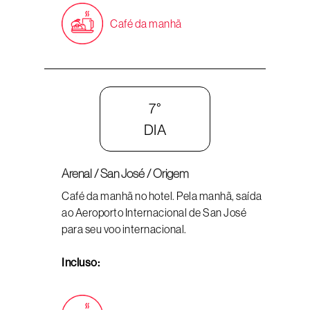
Café da manhã
7°
DIA
Arenal / San José / Origem
Café da manhã no hotel. Pela manhã, saída
ao Aeroporto Internacional de San José
para seu voo internacional.
Incluso: