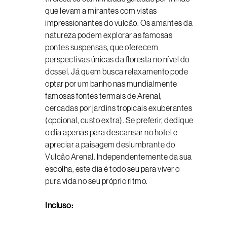
que levam a mirantes com vistas
impressionantes do vulcão. Os amantes da
natureza podem explorar as famosas
pontes suspensas, que oferecem
perspectivas únicas da floresta no nível do
dossel. Já quem busca relaxamento pode
optar por um banho nas mundialmente
famosas fontes termais de Arenal,
cercadas por jardins tropicais exuberantes
(opcional, custo extra). Se preferir, dedique
o dia apenas para descansar no hotel e
apreciar a paisagem deslumbrante do
Vulcão Arenal. Independentemente da sua
escolha, este dia é todo seu para viver o
pura vida no seu próprio ritmo.
Incluso: