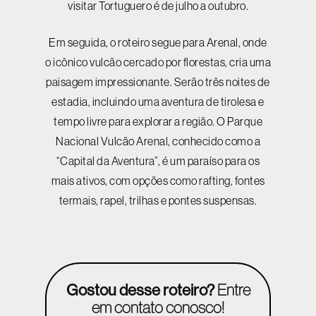
visitar Tortuguero é de julho a outubro.
Em seguida, o roteiro segue para Arenal, onde
o icônico vulcão cercado por florestas, cria uma
paisagem impressionante. Serão três noites de
estadia, incluindo uma aventura de tirolesa e
tempo livre para explorar a região. O Parque
Nacional Vulcão Arenal, conhecido como a
“Capital da Aventura”, é um paraíso para os
mais ativos, com opções como rafting, fontes
termais, rapel, trilhas e pontes suspensas.
Gostou desse roteiro?
Entre
em contato conosco!