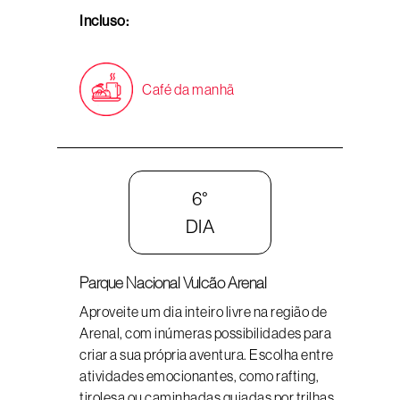
Incluso:
Café da manhã
6°
DIA
Parque Nacional Vulcão Arenal
Aproveite um dia inteiro livre na região de
Arenal, com inúmeras possibilidades para
criar a sua própria aventura. Escolha entre
atividades emocionantes, como rafting,
tirolesa ou caminhadas guiadas por trilhas