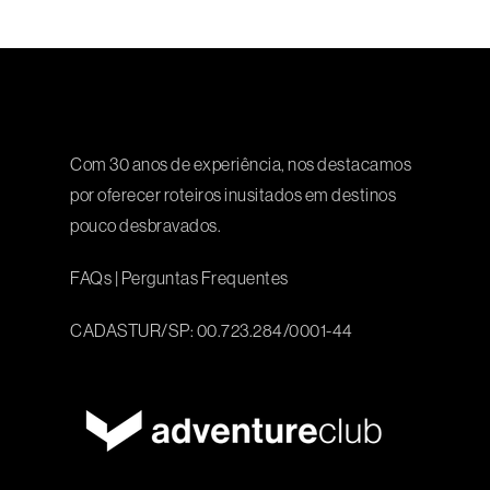
Com 30 anos de experiência, nos destacamos
por oferecer roteiros inusitados em destinos
pouco desbravados.
FAQs
|
Perguntas Frequentes
CADASTUR/SP: 00.723.284/0001-44