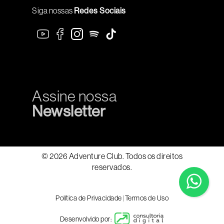
Siga nossas
Redes Sociais
Assine nossa
Newsletter
© 2026 Adventure Club. Todos os direitos
reservados.
Política de Privacidade
|
Termos de Uso
Desenvolvido por: