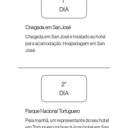
1°
DIA
Chegada em San José
Chegada em San José e traslado ao hotel
para acomodação. Hospedagem em San
José.
2°
DIA
Parque Nacional Tortuguero
Pela manhã, um representante do seu hotel
em Tortuguero irá buscá-lo no hotel em San