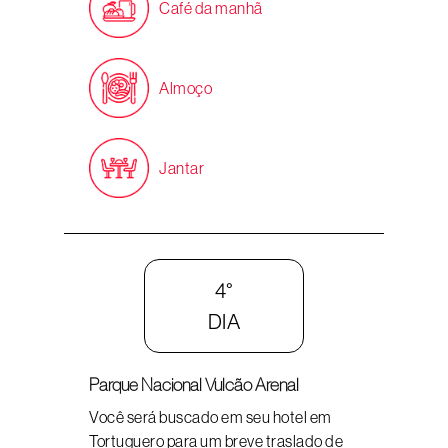
Café da manhã
Almoço
Jantar
4°
DIA
Parque Nacional Vulcão Arenal
Você será buscado em seu hotel em
Tortuguero para um breve traslado de