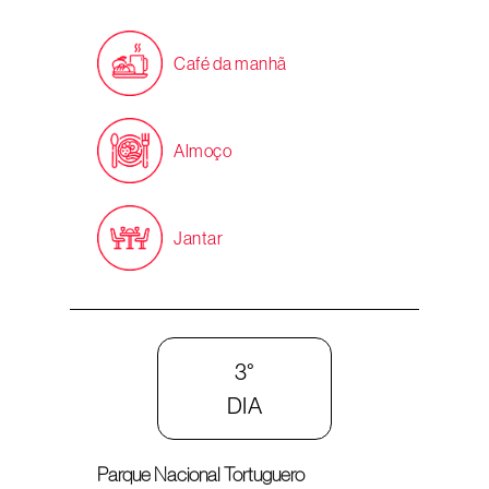
Café da manhã
Almoço
Jantar
3°
DIA
Parque Nacional Tortuguero