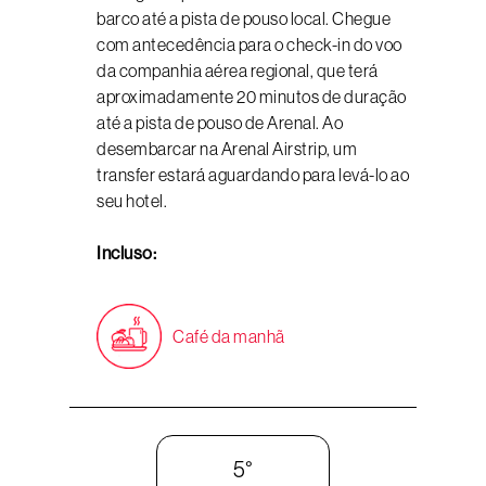
barco até a pista de pouso local. Chegue
com antecedência para o check-in do voo
da companhia aérea regional, que terá
aproximadamente 20 minutos de duração
até a pista de pouso de Arenal. Ao
desembarcar na Arenal Airstrip, um
transfer estará aguardando para levá-lo ao
seu hotel.
Incluso:
Café da manhã
5°