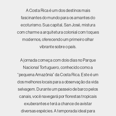
A Costa Rica é um dos destinos mais
fascinantes do mundo para os amantes do
ecoturismo. Sua capital, San José, mistura
com charme a arquitetura colonial com toques
modernos, oferecendo um primeiro olhar
vibrante sobre o país.
A jornada começa com dois dias no Parque
Nacional Tortuguero, conhecido como a
“pequena Amazônia” da Costa Rica. Este é um
dos melhores locais para a observação da vida
selvagem. Durante um passeio de barco pelos
canais, você navegará por florestas tropicais
exuberantes e terá a chance de avistar
diversas espécies. A temporada ideal para