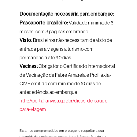
Documentação necessária para embarque:
Passaporte brasileiro:
Validade mínima de 6
meses, com 3 páginas em branco.
Visto:
Brasileiros não necessitam de visto de
entrada para viagens a turismo com
permanência até 90 dias.
Vacinas:
Obrigatório Certificado Internacional
de Vacinação de Febre Amarela e Profilaxia-
CIVP emitido com mínimo de 10 dias de
antecedência ao embarque
http://portal.anvisa.gov.br/dicas-de-saude-
para-viagem
Estamos comprometidos em proteger e respeitar a sua
privacidade, enviaremos somente as informações de seu