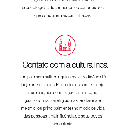
arqueológicas desenhando os cenários aos
que conduzem as caminhadas.
Contato com a cultura Inca
Um país com cultura riquíssima e tradições até
hoje preservadas. Por todos os cantos - seja
nas ruas, nas construções, na arte, na
gastronomia, na religião, nas lendas e até
mesmo (ou principalmente) no modo de vida
das pessoas -, há influência de seus povos
ancestrais.