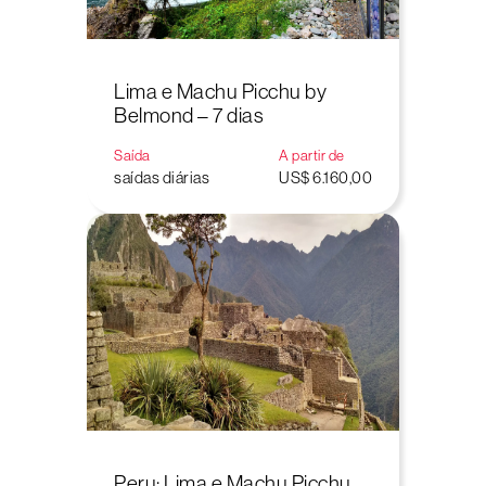
Lima e Machu Picchu by
Belmond – 7 dias
Saída
A partir de
saídas diárias
US$ 6.160,00
Peru: Lima e Machu Picchu