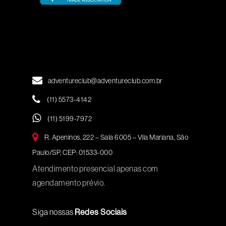
adventureclub@adventureclub.com.br
(11) 5573-4142
(11) 5199-7972
R. Apeninos, 222 – Sala 6005 – Vila Mariana, São
Paulo/SP, CEP: 01533-000
Atendimento presencial apenas com
agendamento prévio.
Siga nossas
Redes Sociais