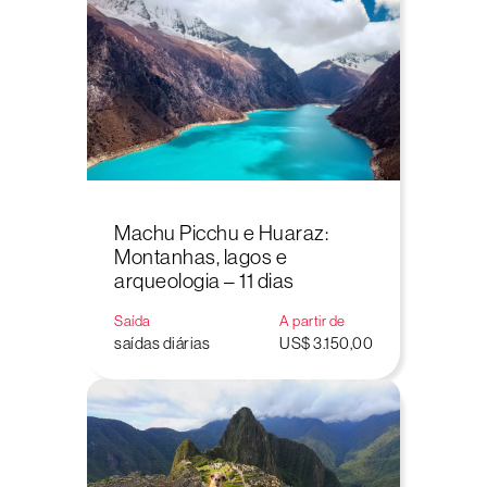
Machu Picchu e Huaraz:
Montanhas, lagos e
arqueologia – 11 dias
Saída
A partir de
saídas diárias
US$ 3.150,00