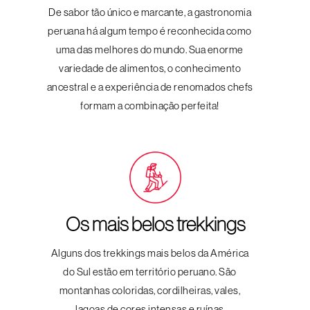
De sabor tão único e marcante, a gastronomia
peruana há algum tempo é reconhecida como
uma das melhores do mundo. Sua enorme
variedade de alimentos, o conhecimento
ancestral e a experiência de renomados chefs
formam a combinação perfeita!
Os mais belos trekkings
Alguns dos trekkings mais belos da América
do Sul estão em território peruano. São
montanhas coloridas, cordilheiras, vales,
lagoas de cores intensas e ruínas