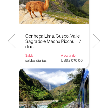
Conheça Lima, Cusco, Valle
Sagrado e Machu Picchu – 7
dias
Saída
A partir de
saídas diárias
US$ 2.070,00