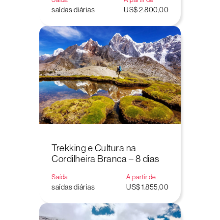
saídas diárias
US$ 2.800,00
Trekking e Cultura na
Cordilheira Branca – 8 dias
Saída
A partir de
saídas diárias
US$ 1.855,00