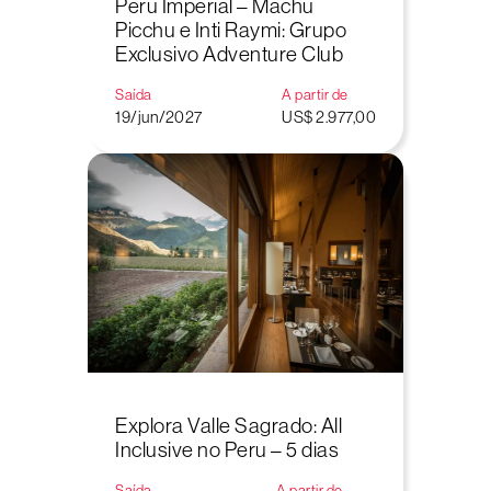
Peru Imperial – Machu
Picchu e Inti Raymi: Grupo
Exclusivo Adventure Club
Saída
A partir de
19/jun/2027
US$ 2.977,00
Explora Valle Sagrado: All
Inclusive no Peru – 5 dias
Saída
A partir de