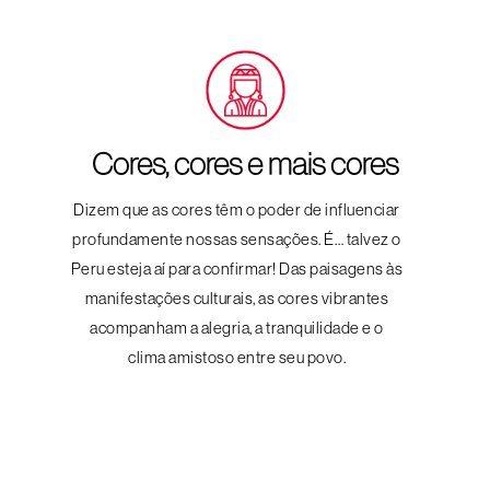
Cores, cores e mais cores
Dizem que as cores têm o poder de influenciar
profundamente nossas sensações. É… talvez o
Peru esteja aí para confirmar! Das paisagens às
manifestações culturais, as cores vibrantes
acompanham a alegria, a tranquilidade e o
clima amistoso entre seu povo.