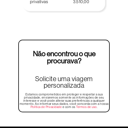
privativas
3.510,00
Não encontrou o que
procurava?
Solicite uma viagem
personalizada
Estamos comprometidos em proteger e respeitar a sua
privacidade, enviaremos somente as informações de seu
interesse e você pode alterar suas preferências a qualquer
momento. Ao informar seus dados, você concorda com a nossa
Política de Privacidade
e com os
Termos de uso
.