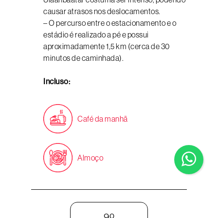
causar atrasos nos deslocamentos.
– O percurso entre o estacionamento e o
estádio é realizado a pé e possui
aproximadamente 1,5 km (cerca de 30
minutos de caminhada).
Incluso:
Café da manhã
Almoço
9º