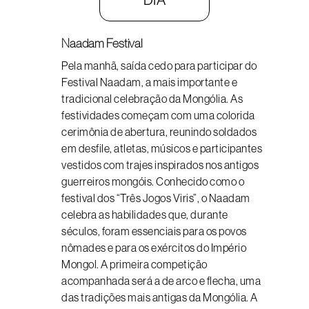
Naadam Festival
Pela manhã, saída cedo para participar do
Festival Naadam, a mais importante e
tradicional celebração da Mongólia. As
festividades começam com uma colorida
cerimônia de abertura, reunindo soldados
em desfile, atletas, músicos e participantes
vestidos com trajes inspirados nos antigos
guerreiros mongóis. Conhecido como o
festival dos “Três Jogos Viris”, o Naadam
celebra as habilidades que, durante
séculos, foram essenciais para os povos
nômades e para os exércitos do Império
Mongol. A primeira competição
acompanhada será a de arco e flecha, uma
das tradições mais antigas da Mongólia. A