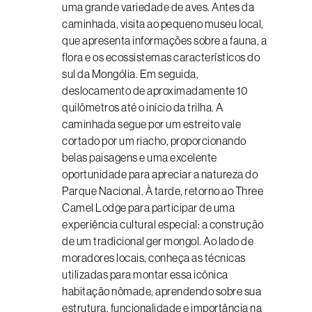
uma grande variedade de aves. Antes da
caminhada, visita ao pequeno museu local,
que apresenta informações sobre a fauna, a
flora e os ecossistemas característicos do
sul da Mongólia. Em seguida,
deslocamento de aproximadamente 10
quilômetros até o início da trilha. A
caminhada segue por um estreito vale
cortado por um riacho, proporcionando
belas paisagens e uma excelente
oportunidade para apreciar a natureza do
Parque Nacional. À tarde, retorno ao Three
Camel Lodge para participar de uma
experiência cultural especial: a construção
de um tradicional ger mongol. Ao lado de
moradores locais, conheça as técnicas
utilizadas para montar essa icônica
habitação nômade, aprendendo sobre sua
estrutura, funcionalidade e importância na