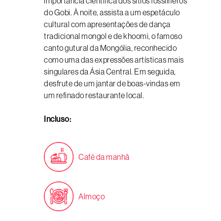
importância científica dos sítios fossilíferos
do Gobi. À noite, assista a um espetáculo
cultural com apresentações de dança
tradicional mongol e de khoomi, o famoso
canto gutural da Mongólia, reconhecido
como uma das expressões artísticas mais
singulares da Ásia Central. Em seguida,
desfrute de um jantar de boas-vindas em
um refinado restaurante local.
Incluso:
Café da manhã
Almoço