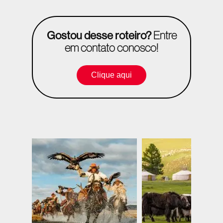
Gostou desse roteiro?
Entre
em contato conosco!
Clique aqui