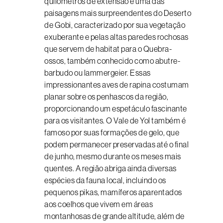
quilômetros de extensão é uma das
paisagens mais surpreendentes do Deserto
de Gobi, caracterizado por sua vegetação
exuberante e pelas altas paredes rochosas
que servem de habitat para o Quebra-
ossos, também conhecido como abutre-
barbudo ou lammergeier. Essas
impressionantes aves de rapina costumam
planar sobre os penhascos da região,
proporcionando um espetáculo fascinante
para os visitantes. O Vale de Yol também é
famoso por suas formações de gelo, que
podem permanecer preservadas até o final
de junho, mesmo durante os meses mais
quentes. A região abriga ainda diversas
espécies da fauna local, incluindo os
pequenos pikas, mamíferos aparentados
aos coelhos que vivem em áreas
montanhosas de grande altitude, além de