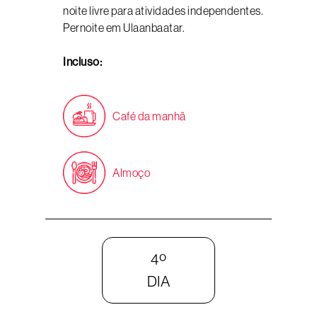
noite livre para atividades independentes.
Pernoite em Ulaanbaatar.
Incluso:
Café da manhã
Almoço
4º
DIA