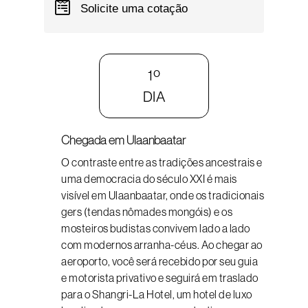
Solicite uma cotação
1º
DIA
Chegada em Ulaanbaatar
O contraste entre as tradições ancestrais e
uma democracia do século XXI é mais
visível em Ulaanbaatar, onde os tradicionais
gers (tendas nômades mongóis) e os
mosteiros budistas convivem lado a lado
com modernos arranha-céus. Ao chegar ao
aeroporto, você será recebido por seu guia
e motorista privativo e seguirá em traslado
para o Shangri-La Hotel, um hotel de luxo