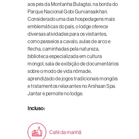
aos pés da Montanha Bulagtai, na borda do
Parque Nacional Gobi Gurvansaikhan.
Considerado uma das hospedagens mais
emblemáticas do país, o lodge oferece
diversas atividades para os visitantes,
como passeios a cavalo, aulas de arco e
flecha, caminhadas pela natureza,
biblioteca especializada em cultura
mongol, sala de exibição de documentários
sobre o modo de vida nômade,
aprendizado de jogos tradicionais mongóis
e tratamentos relaxantes no Arshaan Spa.
Jantar e pernoite no lodge.
Incluso:
Café da manhã