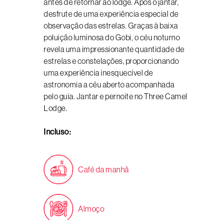
antes de retornar ao lodge. Após o jantar,
desfrute de uma experiência especial de
observação das estrelas. Graças à baixa
poluição luminosa do Gobi, o céu noturno
revela uma impressionante quantidade de
estrelas e constelações, proporcionando
uma experiência inesquecível de
astronomia a céu aberto acompanhada
pelo guia. Jantar e pernoite no Three Camel
Lodge.
Incluso:
Café da manhã
Almoço