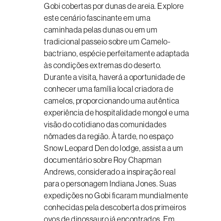
Gobi cobertas por dunas de areia. Explore
este cenário fascinante em uma
caminhada pelas dunas ou em um
tradicional passeio sobre um Camelo-
bactriano, espécie perfeitamente adaptada
às condições extremas do deserto.
Durante a visita, haverá a oportunidade de
conhecer uma família local criadora de
camelos, proporcionando uma autêntica
experiência de hospitalidade mongol e uma
visão do cotidiano das comunidades
nômades da região. À tarde, no espaço
Snow Leopard Den do lodge, assista a um
documentário sobre Roy Chapman
Andrews, considerado a inspiração real
para o personagem Indiana Jones. Suas
expedições no Gobi ficaram mundialmente
conhecidas pela descoberta dos primeiros
ovos de dinossauro já encontrados. Em