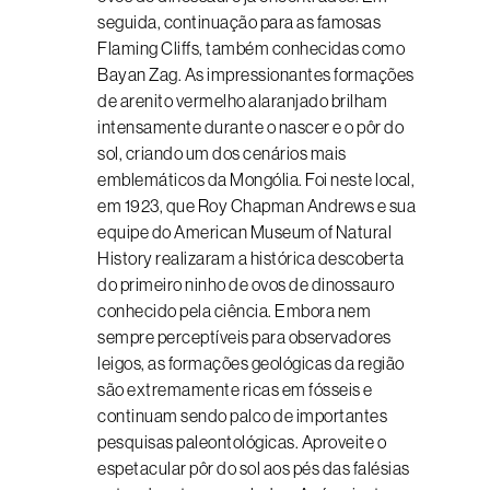
seguida, continuação para as famosas
Flaming Cliffs, também conhecidas como
Bayan Zag. As impressionantes formações
de arenito vermelho alaranjado brilham
intensamente durante o nascer e o pôr do
sol, criando um dos cenários mais
emblemáticos da Mongólia. Foi neste local,
em 1923, que Roy Chapman Andrews e sua
equipe do American Museum of Natural
History realizaram a histórica descoberta
do primeiro ninho de ovos de dinossauro
conhecido pela ciência. Embora nem
sempre perceptíveis para observadores
leigos, as formações geológicas da região
são extremamente ricas em fósseis e
continuam sendo palco de importantes
pesquisas paleontológicas. Aproveite o
espetacular pôr do sol aos pés das falésias