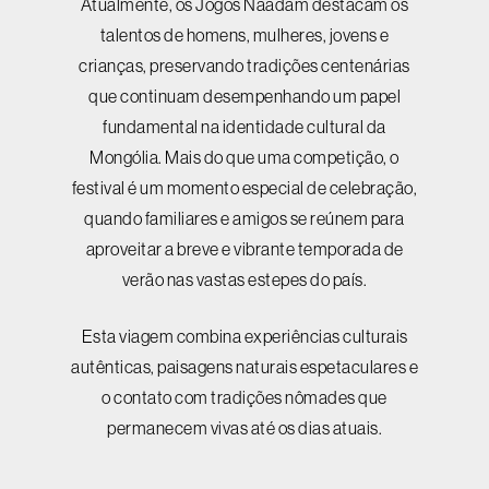
Atualmente, os Jogos Naadam destacam os
talentos de homens, mulheres, jovens e
crianças, preservando tradições centenárias
que continuam desempenhando um papel
fundamental na identidade cultural da
Mongólia. Mais do que uma competição, o
festival é um momento especial de celebração,
quando familiares e amigos se reúnem para
aproveitar a breve e vibrante temporada de
verão nas vastas estepes do país.
Esta viagem combina experiências culturais
autênticas, paisagens naturais espetaculares e
o contato com tradições nômades que
permanecem vivas até os dias atuais.