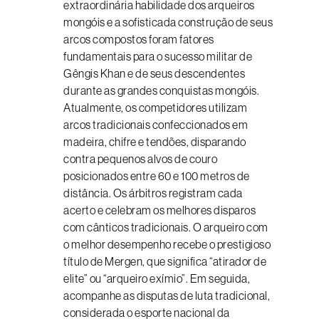
extraordinária habilidade dos arqueiros
mongóis e a sofisticada construção de seus
arcos compostos foram fatores
fundamentais para o sucesso militar de
Gêngis Khan e de seus descendentes
durante as grandes conquistas mongóis.
Atualmente, os competidores utilizam
arcos tradicionais confeccionados em
madeira, chifre e tendões, disparando
contra pequenos alvos de couro
posicionados entre 60 e 100 metros de
distância. Os árbitros registram cada
acerto e celebram os melhores disparos
com cânticos tradicionais. O arqueiro com
o melhor desempenho recebe o prestigioso
título de Mergen, que significa “atirador de
elite” ou “arqueiro exímio”. Em seguida,
acompanhe as disputas de luta tradicional,
considerada o esporte nacional da