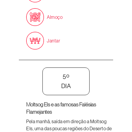
Almoço
Jantar
5º
DIA
Moltsog Els e as famosas Falésias
Flamejantes
Pela manhã, saída em direção a Moltsog
Els, uma das poucas regiões do Deserto de