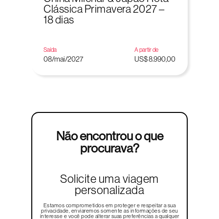
Clássica Primavera 2027 –
18 dias
Saída
A partir de
08/mai/2027
US$ 8.990,00
Não encontrou o que
procurava?
Solicite uma viagem
personalizada
Estamos comprometidos em proteger e respeitar a sua
privacidade, enviaremos somente as informações de seu
interesse e você pode alterar suas preferências a qualquer