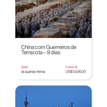
China com Guerreiros de
Terracota – 9 dias
Saída
A partir de
às quartas-feiras
US$ 5.026,00