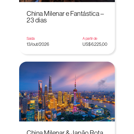
China Milenar e Fantástica –
23 dias
Saída
A partir de
13/out/2026
US$ 6.225,00
China Milenar & Japão Rota