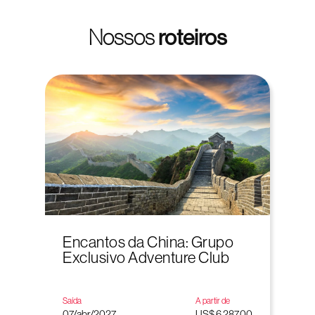
Nossos
roteiros
Encantos da China: Grupo
Exclusivo Adventure Club
Saída
A partir de
07/abr/2027
US$ 6.287,00