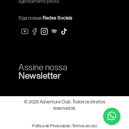
agendamento prévio.
Siga nossas
Redes Sociais
Assine nossa
Newsletter
© 2026 Adventure Club. Todos os direitos
reservados.
Política de Privacidade
|
Termos de Uso