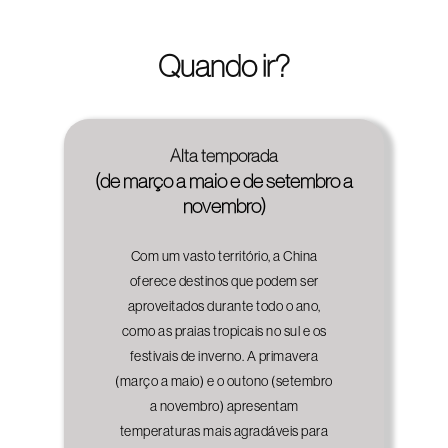
Quando ir?
Alta temporada
(de março a maio e de setembro a
novembro)
Com um vasto território, a China
oferece destinos que podem ser
aproveitados durante todo o ano,
como as praias tropicais no sul e os
festivais de inverno. A primavera
(março a maio) e o outono (setembro
a novembro) apresentam
temperaturas mais agradáveis para