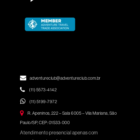
adventureclub@adventureclub.com.br
(11) 5573-4142
(11) 5199-7972
R. Apeninos, 222 – Sala 6005 – Vila Mariana, São
Paulo/SP, CEP: 01533-000
Atendimento presencial apenas com