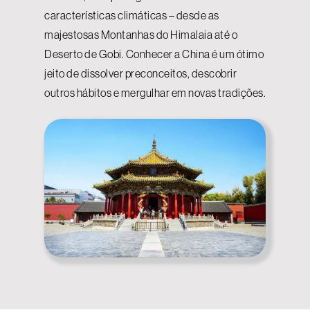
características climáticas – desde as
majestosas Montanhas do Himalaia até o
Deserto de Gobi. Conhecer a China é um ótimo
jeito de dissolver preconceitos, descobrir
outros hábitos e mergulhar em novas tradições.