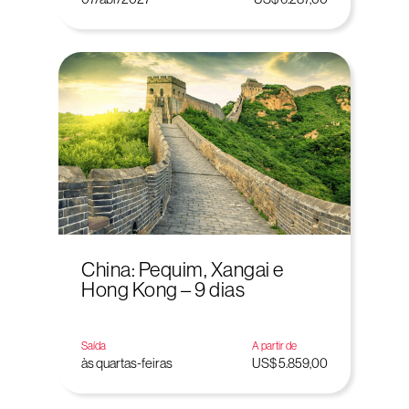
China: Pequim, Xangai e
Hong Kong – 9 dias
Saída
A partir de
às quartas-feiras
US$ 5.859,00