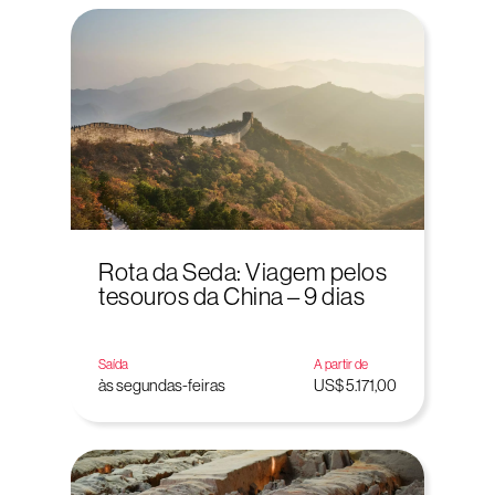
Rota da Seda: Viagem pelos
tesouros da China – 9 dias
Saída
A partir de
às segundas-feiras
US$ 5.171,00