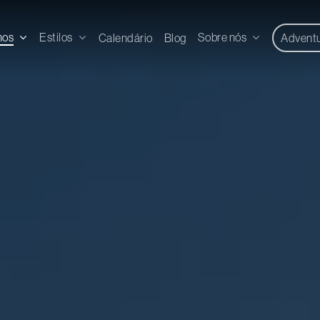
nos
Estilos
Sobre nós
Calendário
Blog
Advent