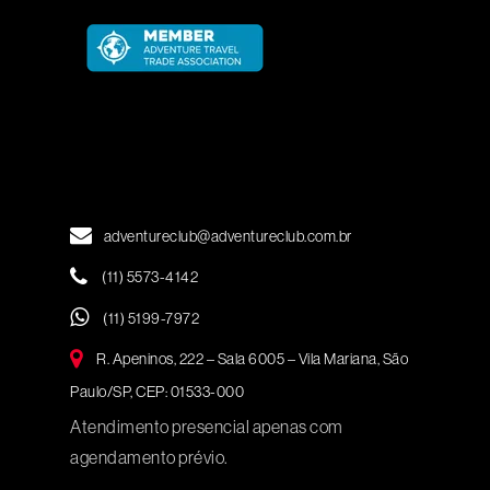
adventureclub@adventureclub.com.br
(11) 5573-4142
(11) 5199-7972
R. Apeninos, 222 – Sala 6005 – Vila Mariana, São
Paulo/SP, CEP: 01533-000
Atendimento presencial apenas com
agendamento prévio.