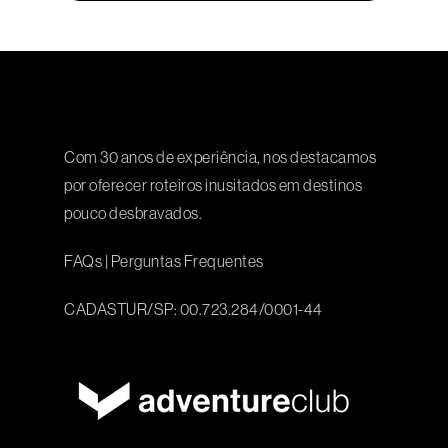
Com 30 anos de experiência, nos destacamos
por oferecer roteiros inusitados em destinos
pouco desbravados.
FAQs
|
Perguntas Frequentes
CADASTUR/SP: 00.723.284/0001-44