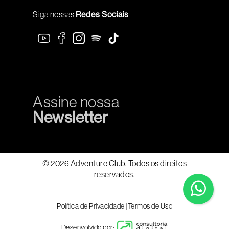
Siga nossas
Redes Sociais
Assine nossa
Newsletter
© 2026 Adventure Club. Todos os direitos
reservados.
Política de Privacidade
|
Termos de Uso
Desenvolvido por: