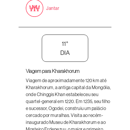
Jantar
11°
DIA
Viagem para Kharakhorum
Viagem de aproximadamente 120 km até
Kharakhorum, a antiga capital da Mongólia,
onde Chinggis Khan estabeleceu seu
quartel-general em 1220. Em 1235, seu filho
e sucessor, Ogodei, construiu um palácio
cercado por muralhas. Visita ao recém-
inaugurado Museu de Kharakhorum e ao
Mosteiro Erdenezuu, o maior e primeiro