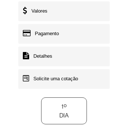
Valores
Pagamento
Detalhes
Solicite uma cotação
1º
DIA