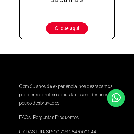
Clique aqui
Com 30 anos de experiência, nos destacamos
por oferecer roteiros inusitados em destinos
pouco desbravados.
FAQs
|
Perguntas Frequentes
CADASTUR/SP: 00.723.284/0001-44