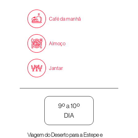
Café da manhã
Almoço
Jantar
9º a 10º
DIA
Viagem do Deserto para a Estepe e