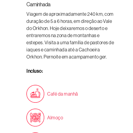
Caminhada
Viagem de aproximadamente 240 km, com
duração de 5 a 6 horas, em direção ao Vale
do Orkhon. Hoje deixaremos o deserto e
entraremos na zona de montanhas e
estepes. Visita a uma família de pastores de
iaques e caminhada até a Cachoeira
Orkhon. Pernoite em acampamento ger.
Incluso:
Café da manhã
Almoço