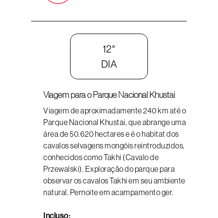
12°
DIA
Viagem para o Parque Nacional Khustai
Viagem de aproximadamente 240 km até o
Parque Nacional Khustai, que abrange uma
área de 50.620 hectares e é o habitat dos
cavalos selvagens mongóis reintroduzidos,
conhecidos como Takhi (Cavalo de
Przewalski). Exploração do parque para
observar os cavalos Takhi em seu ambiente
natural. Pernoite em acampamento ger.
Incluso: