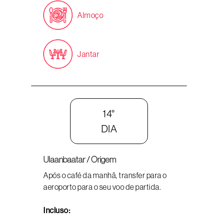
Almoço
Jantar
14°
DIA
Ulaanbaatar / Origem
Após o café da manhã, transfer para o
aeroporto para o seu voo de partida.
Incluso: