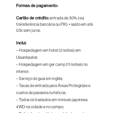
Formas de pagamento:
Cartão de crédito:
entrada de 30% (via
transferência bancária ou PIX) + saldo em até
03x sem juros.
Inclui:
– Hospedagem em hotel (2 noites) em
Ulaanbaatar;
– Hospedagem em ger camp (11 noites) no
interior;
– Serviço de guia em inglês;
– Taxas de entrada para Áreas Protegidas e
custos de passeios turísticos;
– Todos os traslados em minivan japonesa
4WD na cidade e no campo;