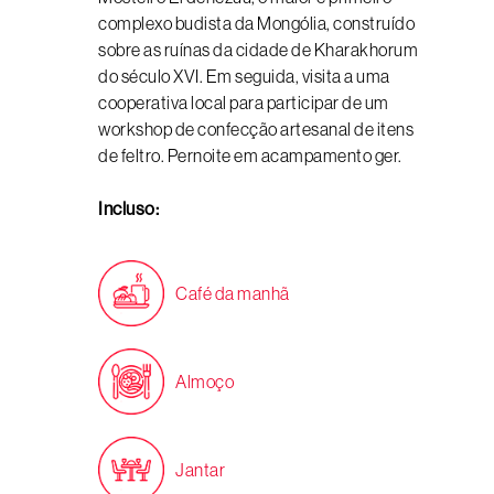
complexo budista da Mongólia, construído
sobre as ruínas da cidade de Kharakhorum
do século XVI. Em seguida, visita a uma
cooperativa local para participar de um
workshop de confecção artesanal de itens
de feltro. Pernoite em acampamento ger.
Incluso:
Café da manhã
Almoço
Jantar