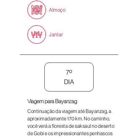
Almoço
Jantar
7º
DIA
Viagem para Bayanzag
Continuação da viagem até Bayanzag, a
aproximadamente 170 km. No caminho,
você verá a floresta de saksaul no deserto
de Gobi e os impressionantes penhascos