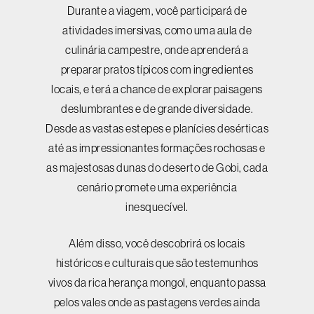
Durante a viagem, você participará de
atividades imersivas, como uma aula de
culinária campestre, onde aprenderá a
preparar pratos típicos com ingredientes
locais, e terá a chance de explorar paisagens
deslumbrantes e de grande diversidade.
Desde as vastas estepes e planícies desérticas
até as impressionantes formações rochosas e
as majestosas dunas do deserto de Gobi, cada
cenário promete uma experiência
inesquecível.
Além disso, você descobrirá os locais
históricos e culturais que são testemunhos
vivos da rica herança mongol, enquanto passa
pelos vales onde as pastagens verdes ainda