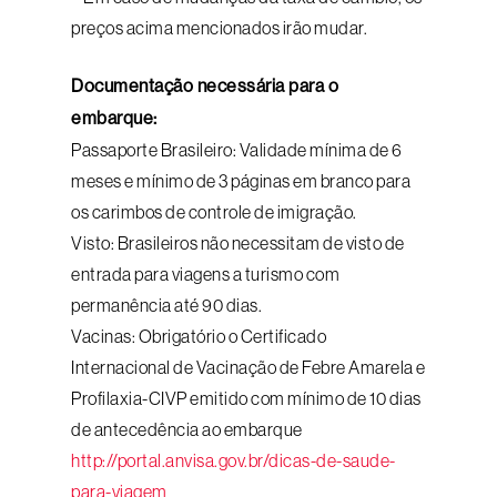
preços acima mencionados irão mudar.
Documentação necessária para o
embarque:
Passaporte Brasileiro: Validade mínima de 6
meses e mínimo de 3 páginas em branco para
os carimbos de controle de imigração.
Visto: Brasileiros não necessitam de visto de
entrada para viagens a turismo com
permanência até 90 dias.
Vacinas: Obrigatório o Certificado
Internacional de Vacinação de Febre Amarela e
Profilaxia-CIVP emitido com mínimo de 10 dias
de antecedência ao embarque
http://portal.anvisa.gov.br/dicas-de-saude-
para-viagem