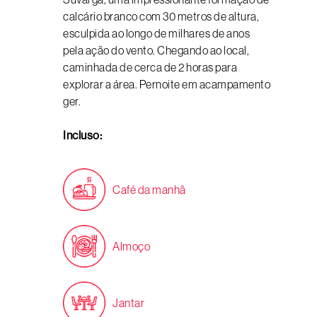
calcário branco com 30 metros de altura,
esculpida ao longo de milhares de anos
pela ação do vento. Chegando ao local,
caminhada de cerca de 2 horas para
explorar a área. Pernoite em acampamento
ger.
Incluso:
Café da manhã
Almoço
Jantar