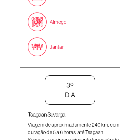
Almoço
Jantar
3º
DIA
Tsagaan Suvarga
Viagem de aproximadamente 240 km, com
duração de 5 a 6 horas, até Tsagaan
Suvarga, uma impressionante formação de