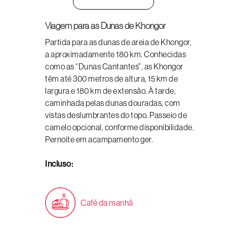
Viagem para as Dunas de Khongor
Partida para as dunas de areia de Khongor,
a aproximadamente 180 km. Conhecidas
como as “Dunas Cantantes”, as Khongor
têm até 300 metros de altura, 15 km de
largura e 180 km de extensão. À tarde,
caminhada pelas dunas douradas, com
vistas deslumbrantes do topo. Passeio de
camelo opcional, conforme disponibilidade.
Pernoite em acampamento ger.
Incluso:
Café da manhã