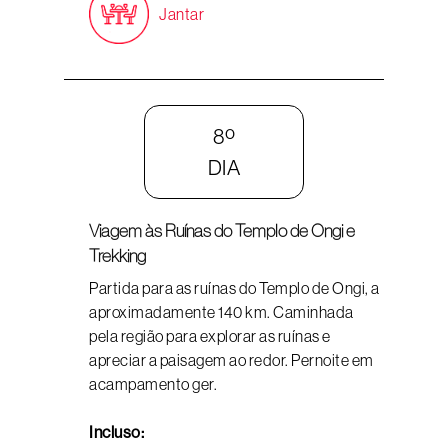
Jantar
8º
DIA
Viagem às Ruínas do Templo de Ongi e
Trekking
Partida para as ruínas do Templo de Ongi, a
aproximadamente 140 km. Caminhada
pela região para explorar as ruínas e
apreciar a paisagem ao redor. Pernoite em
acampamento ger.
Incluso: