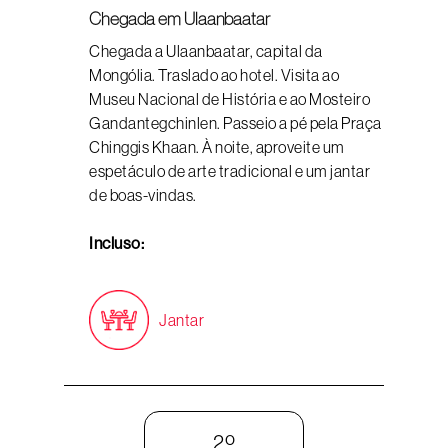
Chegada em Ulaanbaatar
Chegada a Ulaanbaatar, capital da
Mongólia. Traslado ao hotel. Visita ao
Museu Nacional de História e ao Mosteiro
Gandantegchinlen. Passeio a pé pela Praça
Chinggis Khaan. À noite, aproveite um
espetáculo de arte tradicional e um jantar
de boas-vindas.
Incluso:
Jantar
2º