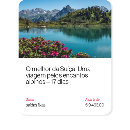
O melhor da Suíça: Uma
viagem pelos encantos
alpinos – 17 dias
Saída
A partir de
saídas fixas
€ 9.463,00