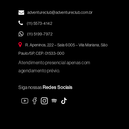
adventureclub@adventureclub.com.br
(11) 5573-4142
(11) 5199-7972
R. Apeninos, 222 – Sala 6005 – Vila Mariana, São
Paulo/SP, CEP: 01533-000
Atendimento presencial apenas com
agendamento prévio.
Siga nossas
Redes Sociais