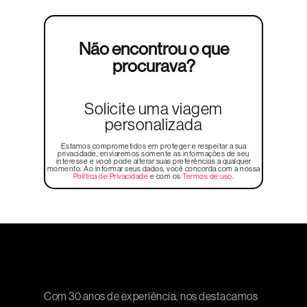
Não encontrou o que
procurava?
Solicite uma viagem
personalizada
Estamos comprometidos em proteger e respeitar a sua
privacidade, enviaremos somente as informações de seu
interesse e você pode alterar suas preferências a qualquer
momento. Ao informar seus dados, você concorda com a nossa
Política de Privacidade
e com os
Termos de uso
.
Com 30 anos de experiência, nos destacamos