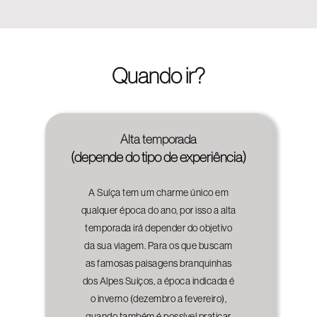
Quando ir?
Alta temporada
(depende do tipo de experiência)
A Suíça tem um charme único em
qualquer época do ano, por isso a alta
temporada irá depender do objetivo
da sua viagem. Para os que buscam
as famosas paisagens branquinhas
dos Alpes Suíços, a época indicada é
o inverno (dezembro a fevereiro),
quando também é possível praticar