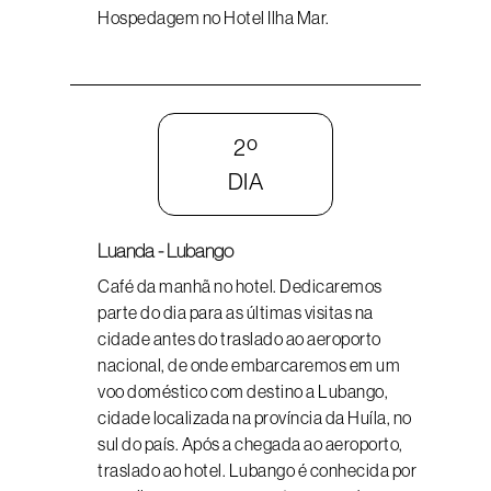
Hospedagem no Hotel Ilha Mar.
2º
DIA
Luanda - Lubango
Café da manhã no hotel. Dedicaremos
parte do dia para as últimas visitas na
cidade antes do traslado ao aeroporto
nacional, de onde embarcaremos em um
voo doméstico com destino a Lubango,
cidade localizada na província da Huíla, no
sul do país. Após a chegada ao aeroporto,
traslado ao hotel. Lubango é conhecida por