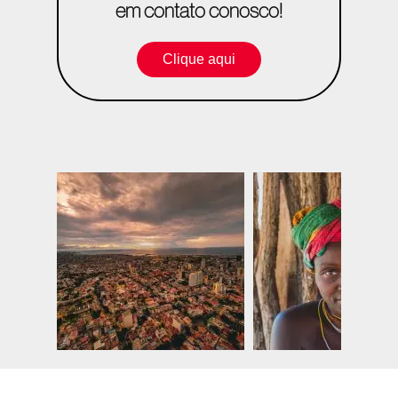
em contato conosco!
Clique aqui