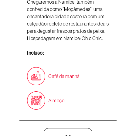
Chegaremos a Namibe, também
conhecida como “Moçâmedes”, uma
encantadora cidade costeira com um
calçadão repleto de restaurantes ideais
para degustar frescos pratos de peixe.
Hospedagem em Namibe: Chic Chic.
Incluso:
Café da manhã
Almoço