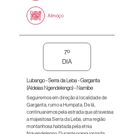
Almoço
7º
DIA
Lubango - Serra da Leba - Garganta
(Aldeias Ngendelengo) - Namibe
Seguiremos em direção à localidade de
Garganta, rumo a Humpata. De lá,
continuaremos pela estrada que atravessa
a majestosa Serra da Leba, uma região
montanhosa habitada pela etnia
Nguendelengo. Durante nossa jornada,