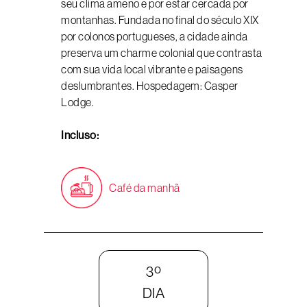
seu clima ameno e por estar cercada por
montanhas. Fundada no final do século XIX
por colonos portugueses, a cidade ainda
preserva um charme colonial que contrasta
com sua vida local vibrante e paisagens
deslumbrantes. Hospedagem: Casper
Lodge.
Incluso:
Café da manhã
3º
DIA