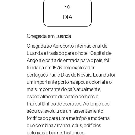
1º
DIA
Chegada em Luanda
Chegada ao Aeroporto Internacional de
Luanda e traslado para o hotel. Capital de
Angola e porta de entrada para o país, foi
fundada em 1576 pelo explorador
português Paulo Dias de Novais. Luanda foi
um importante porto na época colonial e o
mais importante do país atualmente,
especialmente durante o comércio
transatlântico de escravos. Ao longo dos
séculos, evoluiu de um assentamento
fortificado para uma metrópole moderna
que combina arranha-céus, edifícios
coloniais e bairros históricos.