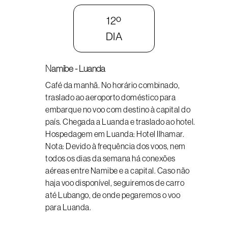
12º
DIA
Namibe - Luanda
Café da manhã. No horário combinado,
traslado ao aeroporto doméstico para
embarque no voo com destino à capital do
país. Chegada a Luanda e traslado ao hotel.
Hospedagem em Luanda: Hotel Ilhamar.
Nota: Devido à frequência dos voos, nem
todos os dias da semana há conexões
aéreas entre Namibe e a capital. Caso não
haja voo disponível, seguiremos de carro
até Lubango, de onde pegaremos o voo
para Luanda.