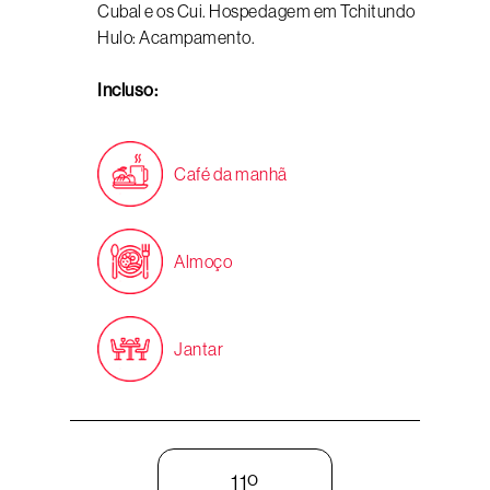
Cubal e os Cui. Hospedagem em Tchitundo
Hulo: Acampamento.
Incluso:
Café da manhã
Almoço
Jantar
11º