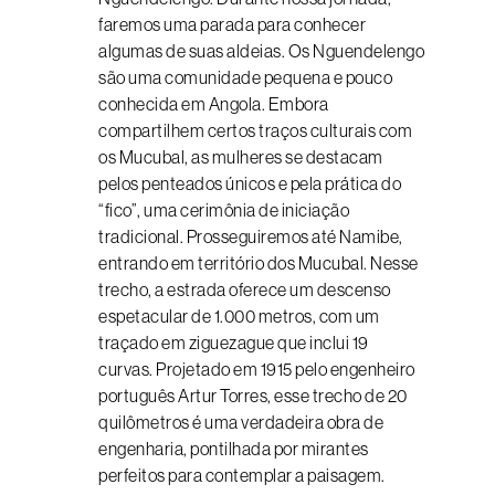
faremos uma parada para conhecer
algumas de suas aldeias. Os Nguendelengo
são uma comunidade pequena e pouco
conhecida em Angola. Embora
compartilhem certos traços culturais com
os Mucubal, as mulheres se destacam
pelos penteados únicos e pela prática do
“fico”, uma cerimônia de iniciação
tradicional. Prosseguiremos até Namibe,
entrando em território dos Mucubal. Nesse
trecho, a estrada oferece um descenso
espetacular de 1.000 metros, com um
traçado em ziguezague que inclui 19
curvas. Projetado em 1915 pelo engenheiro
português Artur Torres, esse trecho de 20
quilômetros é uma verdadeira obra de
engenharia, pontilhada por mirantes
perfeitos para contemplar a paisagem.