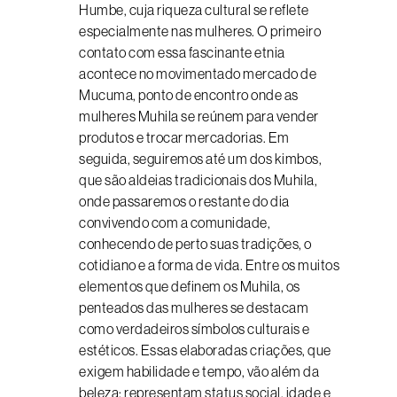
Humbe, cuja riqueza cultural se reflete
especialmente nas mulheres. O primeiro
contato com essa fascinante etnia
acontece no movimentado mercado de
Mucuma, ponto de encontro onde as
mulheres Muhila se reúnem para vender
produtos e trocar mercadorias. Em
seguida, seguiremos até um dos kimbos,
que são aldeias tradicionais dos Muhila,
onde passaremos o restante do dia
convivendo com a comunidade,
conhecendo de perto suas tradições, o
cotidiano e a forma de vida. Entre os muitos
elementos que definem os Muhila, os
penteados das mulheres se destacam
como verdadeiros símbolos culturais e
estéticos. Essas elaboradas criações, que
exigem habilidade e tempo, vão além da
beleza: representam status social, idade e