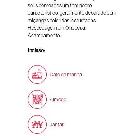
seus penteados um tom negro
característico, geralmente decorado com
miçangas coloridas incrustadas.
Hospedagem em Oncocua:
Acampamento.
Incluso:
Café da manhã
Almoço
Jantar