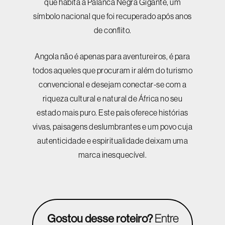
que habita a Palanca Negra Gigante, um
símbolo nacional que foi recuperado após anos
de conflito.
Angola não é apenas para aventureiros, é para
todos aqueles que procuram ir além do turismo
convencional e desejam conectar-se com a
riqueza cultural e natural de África no seu
estado mais puro. Este país oferece histórias
vivas, paisagens deslumbrantes e um povo cuja
autenticidade e espiritualidade deixam uma
marca inesquecível.
Gostou desse roteiro?
Entre