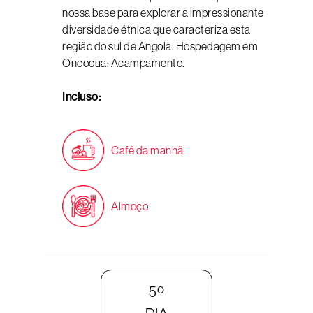
nossa base para explorar a impressionante
diversidade étnica que caracteriza esta
região do sul de Angola. Hospedagem em
Oncocua: Acampamento.
Incluso:
Café da manhã
Almoço
5º