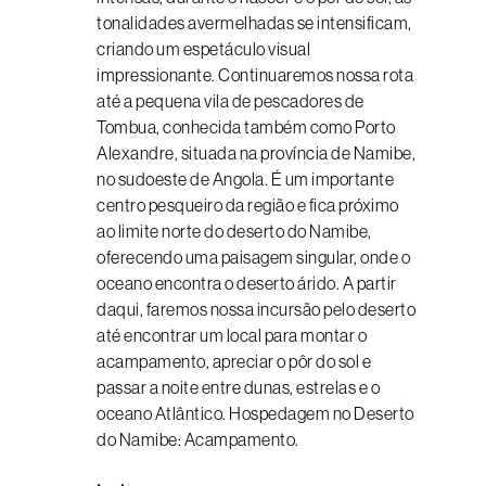
tonalidades avermelhadas se intensificam,
criando um espetáculo visual
impressionante. Continuaremos nossa rota
até a pequena vila de pescadores de
Tombua, conhecida também como Porto
Alexandre, situada na província de Namibe,
no sudoeste de Angola. É um importante
centro pesqueiro da região e fica próximo
ao limite norte do deserto do Namibe,
oferecendo uma paisagem singular, onde o
oceano encontra o deserto árido. A partir
daqui, faremos nossa incursão pelo deserto
até encontrar um local para montar o
acampamento, apreciar o pôr do sol e
passar a noite entre dunas, estrelas e o
oceano Atlântico. Hospedagem no Deserto
do Namibe: Acampamento.