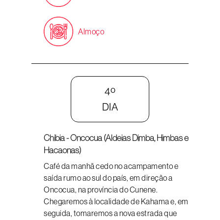
Almoço
4º
DIA
Chibia - Oncocua (Aldeias Dimba, Himbas e
Hacaonas)
Café da manhã cedo no acampamento e
saída rumo ao sul do país, em direção a
Oncocua, na província do Cunene.
Chegaremos à localidade de Kahama e, em
seguida, tomaremos a nova estrada que