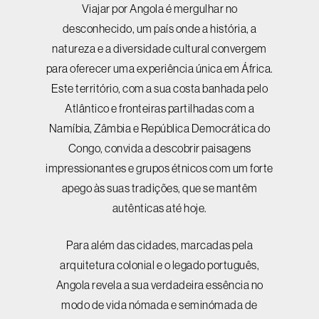
Viajar por Angola é mergulhar no
desconhecido, um país onde a história, a
natureza e a diversidade cultural convergem
para oferecer uma experiência única em África.
Este território, com a sua costa banhada pelo
Atlântico e fronteiras partilhadas com a
Namíbia, Zâmbia e República Democrática do
Congo, convida a descobrir paisagens
impressionantes e grupos étnicos com um forte
apego às suas tradições, que se mantêm
autênticas até hoje.
Para além das cidades, marcadas pela
arquitetura colonial e o legado português,
Angola revela a sua verdadeira essência no
modo de vida nómada e seminómada de