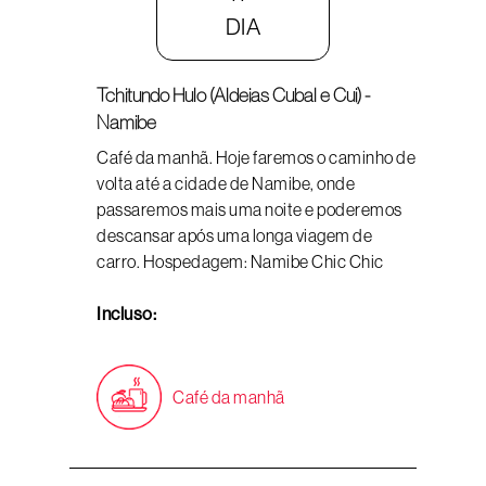
DIA
Tchitundo Hulo (Aldeias Cubal e Cui) -
Namibe
Café da manhã. Hoje faremos o caminho de
volta até a cidade de Namibe, onde
passaremos mais uma noite e poderemos
descansar após uma longa viagem de
carro. Hospedagem: Namibe Chic Chic
Incluso:
Café da manhã