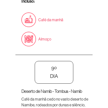
Incluso:
Café da manhã
Almoço
9º
DIA
Deserto de Namib - Tombua - Namib
Café da manhã cedo no vasto deserto de
Namibe, rodeados por dunas e silêncio,