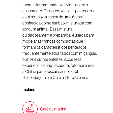
momentos marcantes da vida, como o
casamento. O segredo desses penteados
está no uso da casca de uma árvore
conhecida como eunbao, misturada com
gordura animal. Essa mistura,
cuidadosamente preparada, é usada para
modelar as tranças compactas que
formam os característicos penteados,
frequentemente adornados com miçangas,
búzios e outros enfeites. Após essa
experiência enriquecedora, retornaremos
a Chibia para descansar no hotel.
Hospedagem em Chibia: Hotel Obama.
Incluso:
Café da manhã