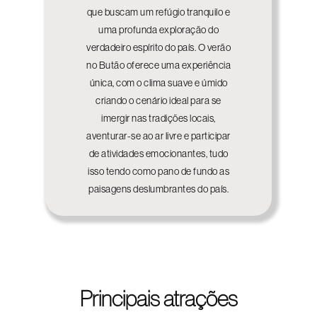
que buscam um refúgio tranquilo e
uma profunda exploração do
verdadeiro espírito do país. O verão
no Butão oferece uma experiência
única, com o clima suave e úmido
criando o cenário ideal para se
imergir nas tradições locais,
aventurar-se ao ar livre e participar
de atividades emocionantes, tudo
isso tendo como pano de fundo as
paisagens deslumbrantes do país.
Principais atrações