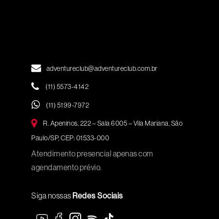
adventureclub@adventureclub.com.br
(11) 5573-4142
(11) 5199-7972
R. Apeninos, 222 – Sala 6005 – Vila Mariana, São
Paulo/SP, CEP: 01533-000
Atendimento presencial apenas com
agendamento prévio.
Siga nossas
Redes Sociais