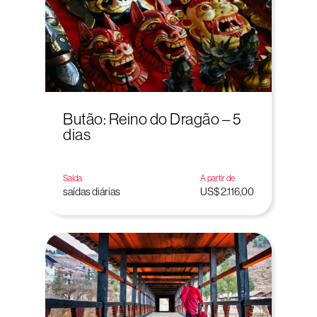
Butão: Reino do Dragão – 5
dias
Saída
A partir de
saídas diárias
US$ 2.116,00