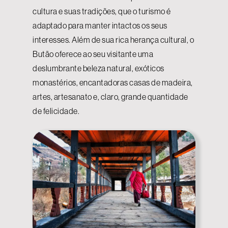
cultura e suas tradições, que o turismo é
adaptado para manter intactos os seus
interesses. Além de sua rica herança cultural, o
Butão oferece ao seu visitante uma
deslumbrante beleza natural, exóticos
monastérios, encantadoras casas de madeira,
artes, artesanato e, claro, grande quantidade
de felicidade.