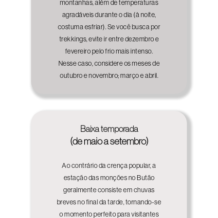
montanhas, além de temperaturas
agradáveis durante o dia (à noite,
costuma esfriar). Se você busca por
trekkings, evite ir entre dezembro e
fevereiro pelo frio mais intenso.
Nesse caso, considere os meses de
outubro e novembro; março e abril.
Baixa temporada
(de maio a setembro)
Ao contrário da crença popular, a
estação das monções no Butão
geralmente consiste em chuvas
breves no final da tarde, tornando-se
o momento perfeito para visitantes