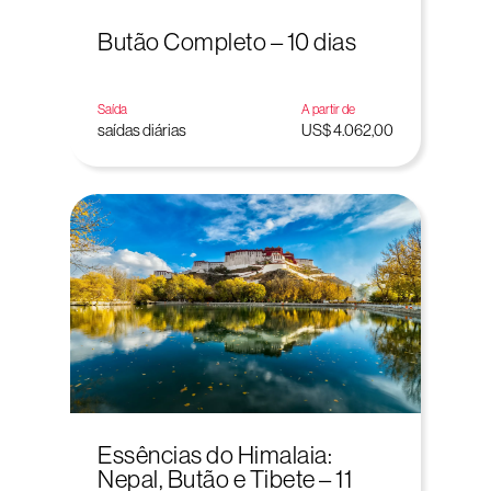
Butão Completo – 10 dias
Saída
A partir de
saídas diárias
US$ 4.062,00
Essências do Himalaia:
Nepal, Butão e Tibete – 11