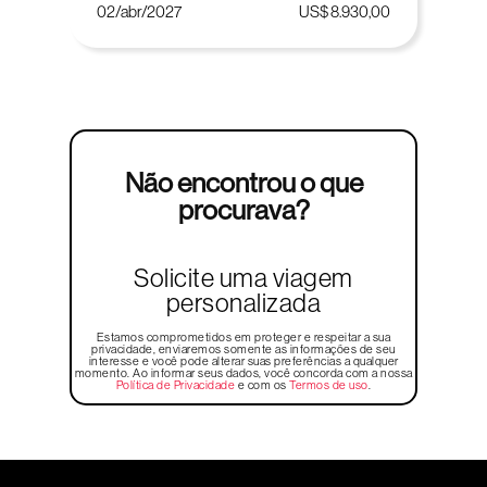
02/abr/2027
US$ 8.930,00
Não encontrou o que
procurava?
Solicite uma viagem
personalizada
Estamos comprometidos em proteger e respeitar a sua
privacidade, enviaremos somente as informações de seu
interesse e você pode alterar suas preferências a qualquer
momento. Ao informar seus dados, você concorda com a nossa
Política de Privacidade
e com os
Termos de uso
.