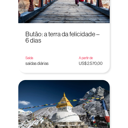
Butão: a terra da felicidade –
6 dias
Saída
A partir de
saídas diárias
US$ 2.570,00