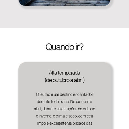
Quando ir?
Alta temporada
(de outubro a abril)
O Butão é um destino encantador
durante todo o ano. De outubro a
abril, durante as estações de outono
e inverno, o clima é seco, com céu
limpo e excelente visibilidade das