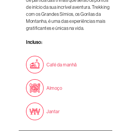
de partida das trilhas que serão os pontos
de início da sua incrível aventura. Trekking
com os Grandes Símios, os Gorilas da
Montanha, é uma das experiências mais
gratificantes e únicas na vida.
Incluso:
Café da manhã
Almoço
Jantar