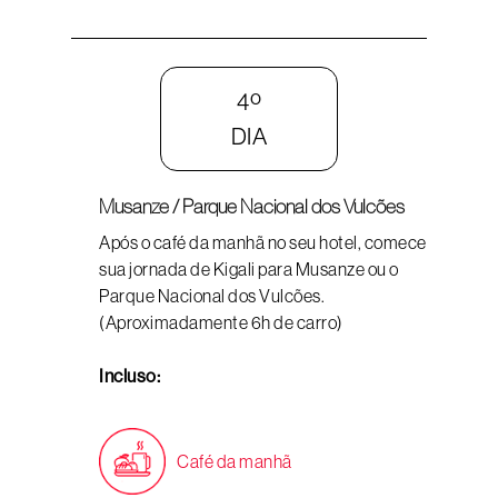
4º
DIA
Musanze / Parque Nacional dos Vulcões
Após o café da manhã no seu hotel, comece
sua jornada de Kigali para Musanze ou o
Parque Nacional dos Vulcões.
(Aproximadamente 6h de carro)
Incluso:
Café da manhã