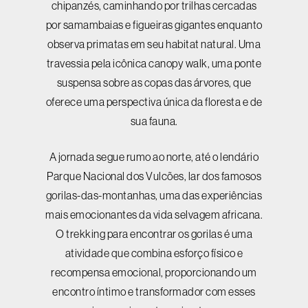
chipanzés, caminhando por trilhas cercadas
por samambaias e figueiras gigantes enquanto
observa primatas em seu habitat natural. Uma
travessia pela icônica canopy walk, uma ponte
suspensa sobre as copas das árvores, que
oferece uma perspectiva única da floresta e de
sua fauna.
A jornada segue rumo ao norte, até o lendário
Parque Nacional dos Vulcões, lar dos famosos
gorilas-das-montanhas, uma das experiências
mais emocionantes da vida selvagem africana.
O trekking para encontrar os gorilas é uma
atividade que combina esforço físico e
recompensa emocional, proporcionando um
encontro íntimo e transformador com esses