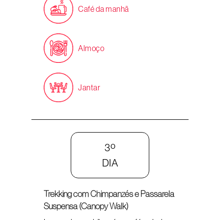
Café da manhã
Almoço
Jantar
3º
DIA
Trekking com Chimpanzés e Passarela
Suspensa (Canopy Walk)