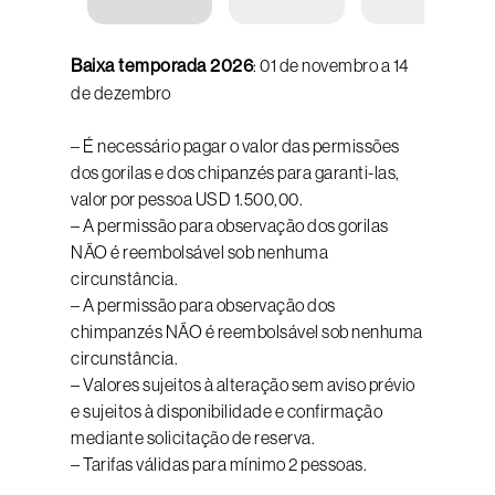
Baixa temporada 2026
: 01 de novembro a 14
de dezembro
– É necessário pagar o valor das permissões
dos gorilas e dos chipanzés para garanti-las,
valor por pessoa USD 1.500,00.
– A permissão para observação dos gorilas
NÃO é reembolsável sob nenhuma
circunstância.
– A permissão para observação dos
chimpanzés NÃO é reembolsável sob nenhuma
circunstância.
– Valores sujeitos à alteração sem aviso prévio
e sujeitos à disponibilidade e confirmação
mediante solicitação de reserva.
– Tarifas válidas para mínimo 2 pessoas.