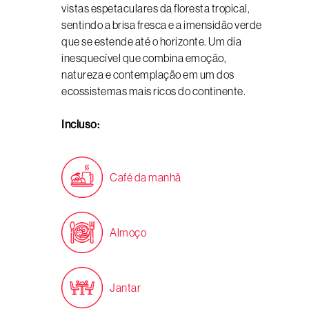
vistas espetaculares da floresta tropical,
sentindo a brisa fresca e a imensidão verde
que se estende até o horizonte. Um dia
inesquecível que combina emoção,
natureza e contemplação em um dos
ecossistemas mais ricos do continente.
Incluso:
Café da manhã
Almoço
Jantar