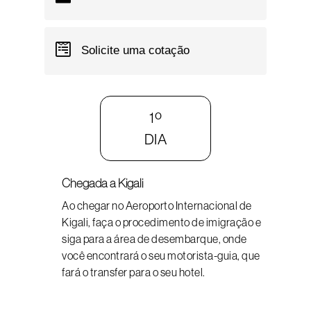
Solicite uma cotação
1º
DIA
Chegada a Kigali
Ao chegar no Aeroporto Internacional de
Kigali, faça o procedimento de imigração e
siga para a área de desembarque, onde
você encontrará o seu motorista-guia, que
fará o transfer para o seu hotel.