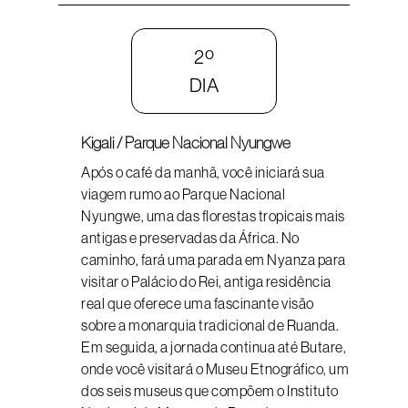
2º
DIA
Kigali / Parque Nacional Nyungwe
Após o café da manhã, você iniciará sua
viagem rumo ao Parque Nacional
Nyungwe, uma das florestas tropicais mais
antigas e preservadas da África. No
caminho, fará uma parada em Nyanza para
visitar o Palácio do Rei, antiga residência
real que oferece uma fascinante visão
sobre a monarquia tradicional de Ruanda.
Em seguida, a jornada continua até Butare,
onde você visitará o Museu Etnográfico, um
dos seis museus que compõem o Instituto