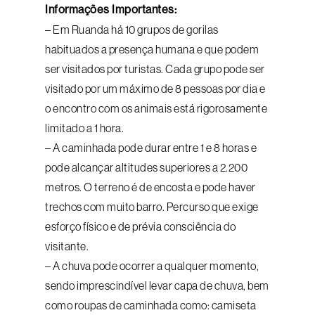
Informações Importantes:
– Em Ruanda há 10 grupos de gorilas
habituados a presença humana e que podem
ser visitados por turistas. Cada grupo pode ser
visitado por um máximo de 8 pessoas por dia e
o encontro com os animais está rigorosamente
limitado a 1 hora.
– A caminhada pode durar entre 1 e 8 horas e
pode alcançar altitudes superiores a 2.200
metros. O terreno é de encosta e pode haver
trechos com muito barro. Percurso que exige
esforço físico e de prévia consciência do
visitante.
– A chuva pode ocorrer a qualquer momento,
sendo imprescindível levar capa de chuva, bem
como roupas de caminhada como: camiseta