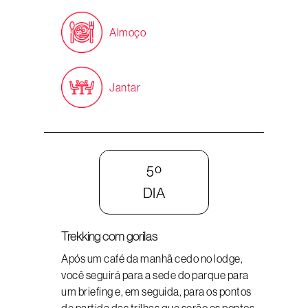
Almoço
Jantar
5º
DIA
Trekking com gorilas
Após um café da manhã cedo no lodge,
você seguirá para a sede do parque para
um briefing e, em seguida, para os pontos