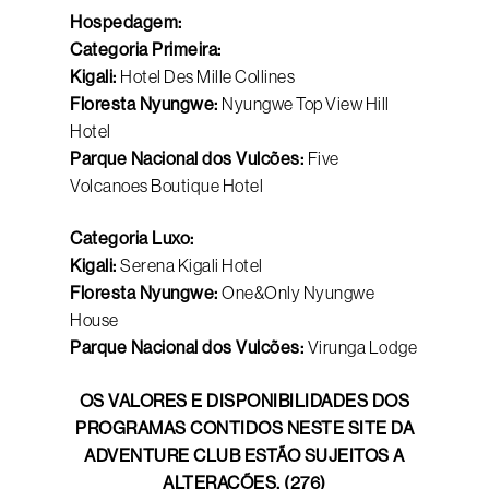
Hospedagem:
Categoria Primeira:
Kigali:
Hotel Des Mille Collines
Floresta Nyungwe:
Nyungwe Top View Hill
Hotel
Parque Nacional dos Vulcões:
Five
Volcanoes Boutique Hotel
Categoria Luxo:
Kigali:
Serena Kigali Hotel
Floresta Nyungwe:
One&Only Nyungwe
House
Parque Nacional dos Vulcões:
Virunga Lodge
OS VALORES E DISPONIBILIDADES DOS
PROGRAMAS CONTIDOS NESTE SITE DA
ADVENTURE CLUB ESTÃO SUJEITOS A
ALTERAÇÕES. (276)