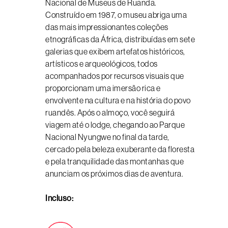
Nacional de Museus de Ruanda.
Construído em 1987, o museu abriga uma
das mais impressionantes coleções
etnográficas da África, distribuídas em sete
galerias que exibem artefatos históricos,
artísticos e arqueológicos, todos
acompanhados por recursos visuais que
proporcionam uma imersão rica e
envolvente na cultura e na história do povo
ruandês. Após o almoço, você seguirá
viagem até o lodge, chegando ao Parque
Nacional Nyungwe no final da tarde,
cercado pela beleza exuberante da floresta
e pela tranquilidade das montanhas que
anunciam os próximos dias de aventura.
Incluso: