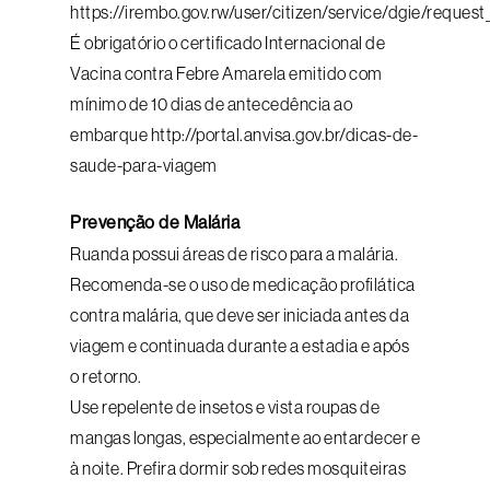
https://irembo.gov.rw/user/citizen/service/dgie/request
É obrigatório o certificado Internacional de
Vacina contra Febre Amarela emitido com
mínimo de 10 dias de antecedência ao
embarque http://portal.anvisa.gov.br/dicas-de-
saude-para-viagem
Prevenção de Malária
Ruanda possui áreas de risco para a malária.
Recomenda-se o uso de medicação profilática
contra malária, que deve ser iniciada antes da
viagem e continuada durante a estadia e após
o retorno.
Use repelente de insetos e vista roupas de
mangas longas, especialmente ao entardecer e
à noite. Prefira dormir sob redes mosquiteiras