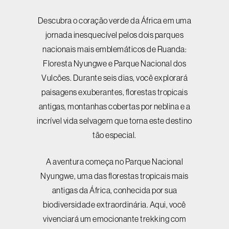
Descubra o coração verde da África em uma
jornada inesquecível pelos dois parques
nacionais mais emblemáticos de Ruanda:
Floresta Nyungwe e Parque Nacional dos
Vulcões. Durante seis dias, você explorará
paisagens exuberantes, florestas tropicais
antigas, montanhas cobertas por neblina e a
incrível vida selvagem que torna este destino
tão especial.
A aventura começa no Parque Nacional
Nyungwe, uma das florestas tropicais mais
antigas da África, conhecida por sua
biodiversidade extraordinária. Aqui, você
vivenciará um emocionante trekking com