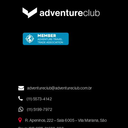
adventureclub@adventureclub.com.br
(11) 5573-4142
(11) 5199-7972
R. Apeninos, 222 – Sala 6005 – Vila Mariana, São