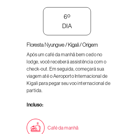
6º
DIA
Floresta Nyungwe / Kigali / Origem
Após um café da manhã bem cedo no
lodge, você receberá assistência com o
check-out. Em seguida, começará sua
viagem até o Aeroporto Internacional de
Kigali para pegar seu voo internacional de
partida.
Incluso:
Café da manhã