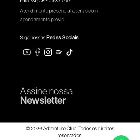
Paulo/SP, CEP: 01533-000
Atendimento presencial apenas com
agendamento prévio.
Siga nossas
Redes Sociais
Assine nossa
Newsletter
© 2026 Adventure Club. Todos os direitos
reservados.