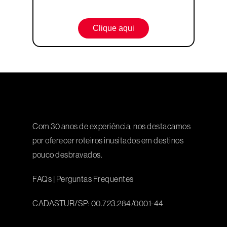
Clique aqui
Com 30 anos de experiência, nos destacamos
por oferecer roteiros inusitados em destinos
pouco desbravados.
FAQs
|
Perguntas Frequentes
CADASTUR/SP: 00.723.284/0001-44