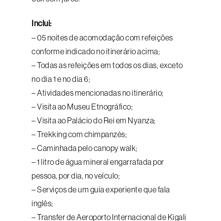
Inclui:
– 05 noites de acomodação com refeições
conforme indicado no itinerário acima;
– Todas as refeições em todos os dias, exceto
no dia 1 e no dia 6;
– Atividades mencionadas no itinerário;
– Visita ao Museu Etnográfico;
– Visita ao Palácio do Rei em Nyanza;
– Trekking com chimpanzés;
– Caminhada pelo canopy walk;
– 1 litro de água mineral engarrafada por
pessoa, por dia, no veículo;
– Serviços de um guia experiente que fala
inglês;
– Transfer de Aeroporto Internacional de Kigali