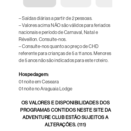
– Saídas diárias a partir de 2 pessoas.
– Valores acima NÃO são válidos para feriados
nacionais e período de Carnaval, Natal e
Réveillon. Consulte-nos.
– Consulte-nos quanto ao preço de CHD
referente para crianças de 5 a 11 anos. Menores
de 5 anos não são indicados para este roteiro.
Hospedagem:
01 noite em Ceseara
01 noite no Araguaia Lodge
OS VALORES E DISPONIBILIDADES DOS
PROGRAMAS CONTIDOS NESTE SITE DA
ADVENTURE CLUB ESTÃO SUJEITOS A
ALTERAÇÕES. (111)