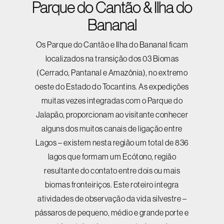
Parque do Cantão & Ilha do
Bananal
Os Parque do Cantão e Ilha do Bananal ficam
localizados na transição dos 03 Biomas
(Cerrado, Pantanal e Amazônia), no extremo
oeste do Estado do Tocantins. As expedições
muitas vezes integradas com o Parque do
Jalapão, proporcionam ao visitante conhecer
alguns dos muitos canais de ligação entre
Lagos – existem nesta região um total de 836
lagos que formam um Ecótono, região
resultante do contato entre dois ou mais
biomas fronteiriços. Este roteiro integra
atividades de observação da vida silvestre –
pássaros de pequeno, médio e grande porte e