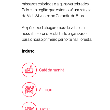
pássaros coloridos e alguns vertebrados.
Pois esta região que estamos é um refugio
da Vida Silvestre no Coração do Brasil.
Ao pôr do sol chegaremos de volta em
nossa base, onde está tudo organizado
para o nosso primeiro pernoite na Floresta.
Incluso:
Café da manhã
Almoço
Jantar