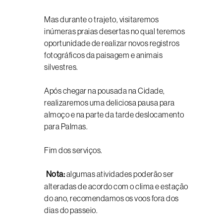
Mas durante o trajeto, visitaremos
inúmeras praias desertas no qual teremos
oportunidade de realizar novos registros
fotográficos da paisagem e animais
silvestres.
Após chegar na pousada na Cidade,
realizaremos uma deliciosa pausa para
almoço e na parte da tarde deslocamento
para Palmas.
Fim dos serviços.
Nota:
algumas atividades poderão ser
alteradas de acordo com o clima e estação
do ano, recomendamos os voos fora dos
dias do passeio.