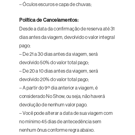
– Óculos escuros e capa de chuvas;
Política de Cancelamentos:
Desde a data da confirmação de reserva até 31
dias antes da viagem, devolvido o valor integral
pago;
– De 21 a 30 dias antes da viagem, será
devolvido 50% do valor total pago;
– De 20 a 10 dias antes da viagem, será
devolvido 20% do valor total pago;
– A partir do 9º dia anterior a viagem, é
considerado No Show, ou seja, não haverá
devolução de nenhum valor pago.
– Você pode alterar a data de sua viagem com
no mínimo 45 dias de antecedência sem
nenhum ônus conforme regra abaixo.