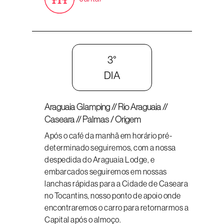
3°
DIA
Araguaia Glamping // Rio Araguaia //
Caseara // Palmas / Origem
Após o café da manhã em horário pré-
determinado seguiremos, com a nossa
despedida do Araguaia Lodge, e
embarcados seguiremos em nossas
lanchas rápidas para a Cidade de Caseara
no Tocantins, nosso ponto de apoio onde
encontraremos o carro para retornarmos a
Capital após o almoço.