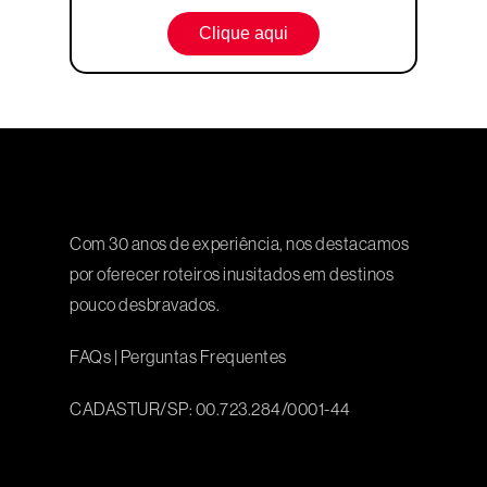
Clique aqui
Com 30 anos de experiência, nos destacamos
por oferecer roteiros inusitados em destinos
pouco desbravados.
FAQs
|
Perguntas Frequentes
CADASTUR/SP: 00.723.284/0001-44