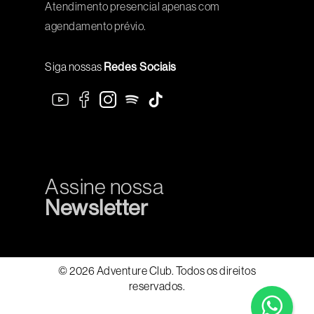
Atendimento presencial apenas com
agendamento prévio.
Siga nossas
Redes Sociais
Assine nossa
Newsletter
© 2026 Adventure Club. Todos os direitos
reservados.