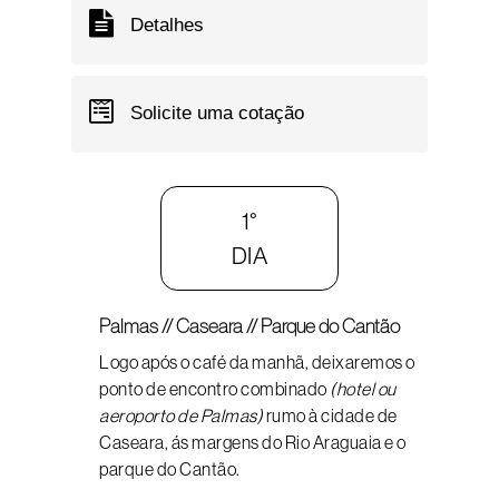
Detalhes
Solicite uma cotação
1°
DIA
Palmas // Caseara // Parque do Cantão
Logo após o café da manhã, deixaremos o
ponto de encontro combinado
(hotel ou
aeroporto de Palmas)
rumo à cidade de
Caseara, ás margens do Rio Araguaia e o
parque do Cantão.