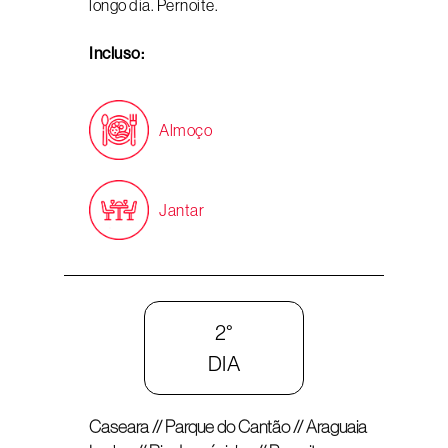
longo dia. Pernoite.
Incluso:
Almoço
Jantar
2°
DIA
Caseara // Parque do Cantão // Araguaia