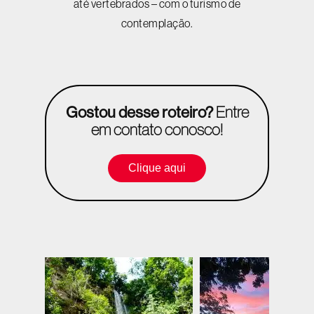
até vertebrados – com o turismo de
contemplação.
Gostou desse roteiro?
Entre
em contato conosco!
Clique aqui