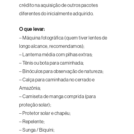
crédito na aquisição de outros pacotes
diferentes do inicialmente adquirido.
O que levar:
– Máquina fotográfica (quem tiver lentes de
longo alcance, recomendamos);
– Lanterna média com pilhas extras;
– Tênis ou bota para caminhada;
– Binóculos para observação de natureza;
– Calça para caminhada no cerrado e
Amazônia;
– Camiseta de manga comprida (para
proteção solar);
– Protetor solar e chapéu;
– Repelente;
– Sunga / Biquíni;