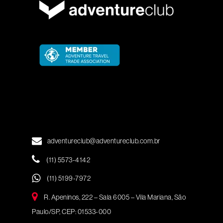
adventureclub@adventureclub.com.br
(11) 5573-4142
(11) 5199-7972
R. Apeninos, 222 – Sala 6005 – Vila Mariana, São
Paulo/SP, CEP: 01533-000