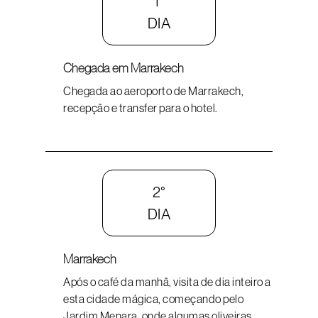
1°
DIA
Chegada em Marrakech
Chegada ao aeroporto de Marrakech,
recepção e transfer para o hotel.
2°
DIA
Marrakech
Após o café da manhã, visita de dia inteiro a
esta cidade mágica, começando pelo
Jardim Menara, onde algumas oliveiras