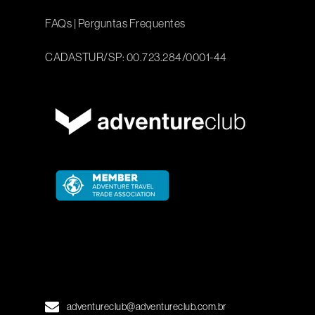
FAQs
|
Perguntas Frequentes
CADASTUR/SP: 00.723.284/0001-44
adventureclub@adventureclub.com.br