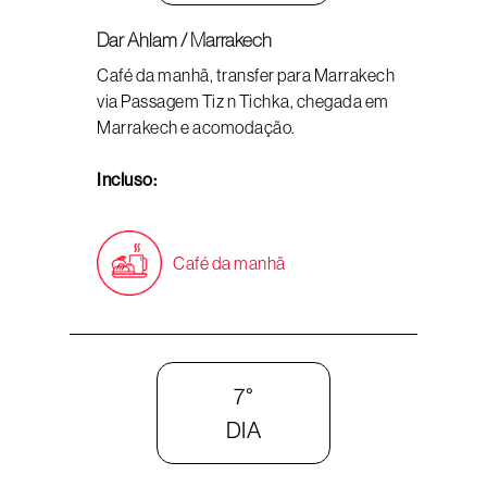
Dar Ahlam / Marrakech
Café da manhã, transfer para Marrakech
via Passagem Tiz n Tichka, chegada em
Marrakech e acomodação.
Incluso:
Café da manhã
7°
DIA