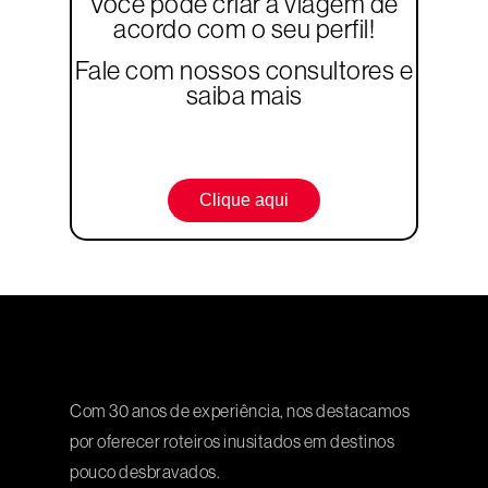
Você pode criar a viagem de
acordo com o seu perfil!
Fale com nossos consultores e
saiba mais
Clique aqui
Com 30 anos de experiência, nos destacamos
por oferecer roteiros inusitados em destinos
pouco desbravados.