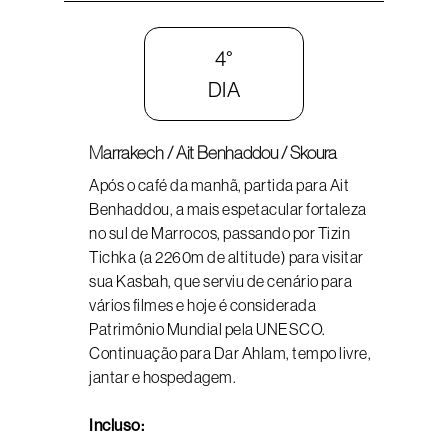
4°
DIA
Marrakech / Ait Benhaddou / Skoura
Após o café da manhã, partida para Ait
Benhaddou, a mais espetacular fortaleza
no sul de Marrocos, passando por Tizin
Tichka (a 2260m de altitude) para visitar
sua Kasbah, que serviu de cenário para
vários filmes e hoje é considerada
Patrimônio Mundial pela UNESCO.
Continuação para Dar Ahlam, tempo livre,
jantar e hospedagem.
Incluso: