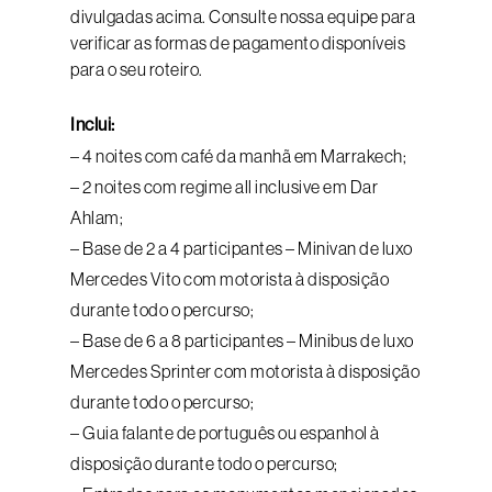
divulgadas acima. Consulte nossa equipe para
verificar as formas de pagamento disponíveis
para o seu roteiro.
Inclui:
– 4 noites com café da manhã em Marrakech;
– 2 noites com regime all inclusive em Dar
Ahlam;
– Base de 2 a 4 participantes – Minivan de luxo
Mercedes Vito com motorista à disposição
durante todo o percurso;
– Base de 6 a 8 participantes – Minibus de luxo
Mercedes Sprinter com motorista à disposição
durante todo o percurso;
– Guia falante de português ou espanhol à
disposição durante todo o percurso;