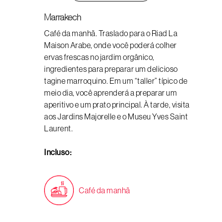
Marrakech
Café da manhã. Traslado para o Riad La
Maison Arabe, onde você poderá colher
ervas frescas no jardim orgânico,
ingredientes para preparar um delicioso
tagine marroquino. Em um “taller” típico de
meio dia, você aprenderá a preparar um
aperitivo e um prato principal. À tarde, visita
aos Jardins Majorelle e o Museu Yves Saint
Laurent.
Incluso:
Café da manhã