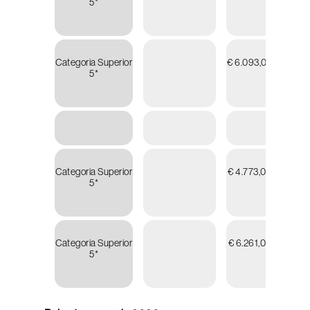
5*
Categoria Superior
€ 6.093,00
€ 6.5
5*
Categoria Superior
€ 4.773,00
€ 5.1
5*
Categoria Superior
€ 6.261,00
€ 6.7
5*