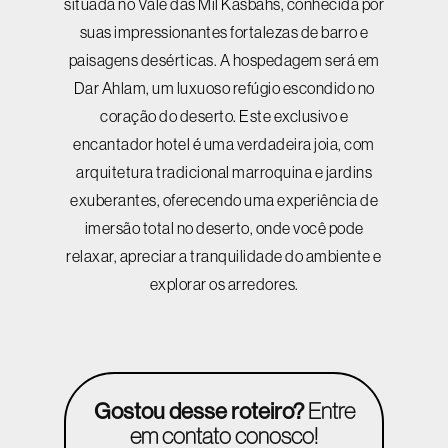
situada no Vale das Mil Kasbahs, conhecida por
suas impressionantes fortalezas de barro e
paisagens desérticas. A hospedagem será em
Dar Ahlam, um luxuoso refúgio escondido no
coração do deserto. Este exclusivo e
encantador hotel é uma verdadeira joia, com
arquitetura tradicional marroquina e jardins
exuberantes, oferecendo uma experiência de
imersão total no deserto, onde você pode
relaxar, apreciar a tranquilidade do ambiente e
explorar os arredores.
Gostou desse roteiro?
Entre
em contato conosco!