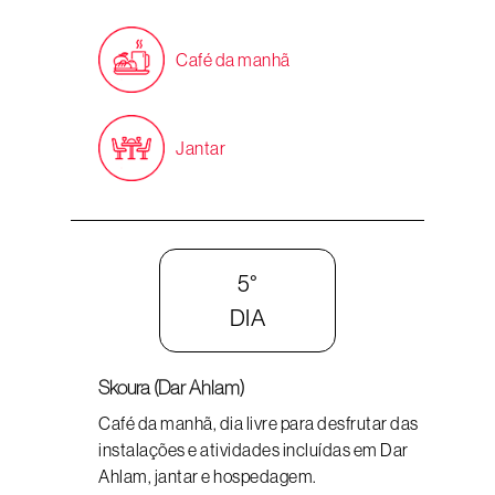
Café da manhã
Jantar
5°
DIA
Skoura (Dar Ahlam)
Café da manhã, dia livre para desfrutar das
instalações e atividades incluídas em Dar
Ahlam, jantar e hospedagem.