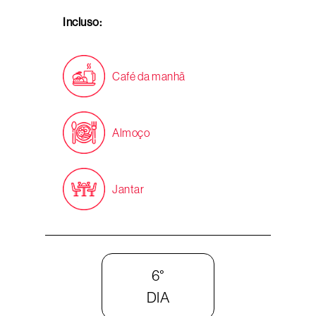
Incluso:
Café da manhã
Almoço
Jantar
6°
DIA