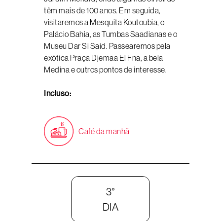
têm mais de 100 anos. Em seguida,
visitaremos a Mesquita Koutoubia, o
Palácio Bahia, as Tumbas Saadianas e o
Museu Dar Si Said. Passearemos pela
exótica Praça Djemaa El Fna, a bela
Medina e outros pontos de interesse.
Incluso:
Café da manhã
3°
DIA