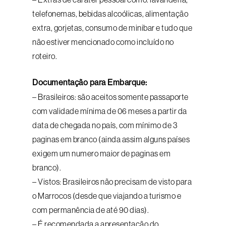
telefonemas, bebidas alcoólicas, alimentação
extra, gorjetas, consumo de minibar e tudo que
não estiver mencionado como incluído no
roteiro.
Documentação para Embarque:
– Brasileiros: são aceitos somente passaporte
com validade mínima de 06 meses a partir da
data de chegada no país, com mínimo de 3
paginas em branco (ainda assim alguns países
exigem um numero maior de paginas em
branco).
– Vistos: Brasileiros não precisam de visto para
o Marrocos (desde que viajando a turismo e
com permanência de até 90 dias).
– É recomendada a apresentação do