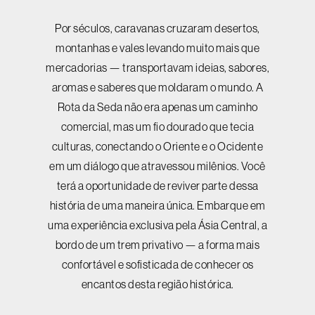
Por séculos, caravanas cruzaram desertos,
montanhas e vales levando muito mais que
mercadorias — transportavam ideias, sabores,
aromas e saberes que moldaram o mundo. A
Rota da Seda não era apenas um caminho
comercial, mas um fio dourado que tecia
culturas, conectando o Oriente e o Ocidente
em um diálogo que atravessou milênios. Você
terá a oportunidade de reviver parte dessa
história de uma maneira única. Embarque em
uma experiência exclusiva pela Ásia Central, a
bordo de um trem privativo — a forma mais
confortável e sofisticada de conhecer os
encantos desta região histórica.