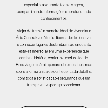
especialistas durante toda a viagem,
compartilhando informações e aprofundando
conhecimentos.
Viajar de trem é a maneira ideal de vivenciar a
Ásia Central: você terá a liberdade de observar
e conhecer lugares deslumbrantes, enquanto
esta- rá imerso(a) em uma experiência que
combina história, conforto e exclusividade.
Essa viagem não é apenas sobre destinos, mas
sobre a forma única de conhecer cada detalhe,
com toda a sofisticação e segurança que um
trem privativo pode proporcionar.