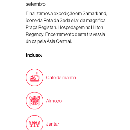
setembro
Finalizamos a expedição em Samarkand,
ícone da Rota da Seda e lar da magnífica
Praça Registan. Hospedagem no Hilton
Regency. Encerramento desta travessia
única pela Ásia Central.
Incluso:
Café da manhã
Almoço
Jantar