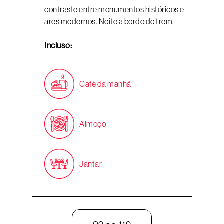
contraste entre monumentos históricos e
ares modernos. Noite a bordo do trem.
Incluso:
Café da manhã
Almoço
Jantar