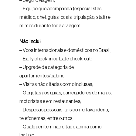
– Seguro viagem;
– Equipe que acompanha (especialistas,
médico, chef, guias locais, tripulação, staff) e
mimos durante toda a viagem.
Não inclui:
– Voos internacionais e domésticos no Brasil;
– Early check-in ou Late check-out;
– Upgrade de categoria de
apartamentos/cabine;
– Visitas não citadas como inclusas;
– Gorjetas aos guias, carregadores de malas,
motoristas e em restaurantes;
– Despesas pessoais, tais como: lavanderia,
telefonemas, entre outros;
– Qualquer item não citado acima como
incluso.