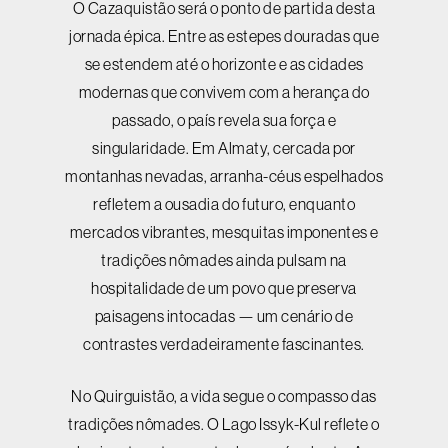
O Cazaquistão será o ponto de partida desta
jornada épica. Entre as estepes douradas que
se estendem até o horizonte e as cidades
modernas que convivem com a herança do
passado, o país revela sua força e
singularidade. Em Almaty, cercada por
montanhas nevadas, arranha-céus espelhados
refletem a ousadia do futuro, enquanto
mercados vibrantes, mesquitas imponentes e
tradições nômades ainda pulsam na
hospitalidade de um povo que preserva
paisagens intocadas — um cenário de
contrastes verdadeiramente fascinantes.
No Quirguistão, a vida segue o compasso das
tradições nômades. O Lago Issyk-Kul reflete o