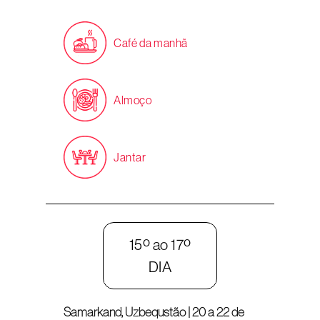
Café da manhã
Almoço
Jantar
15º ao 17º
DIA
Samarkand, Uzbequstão | 20 a 22 de