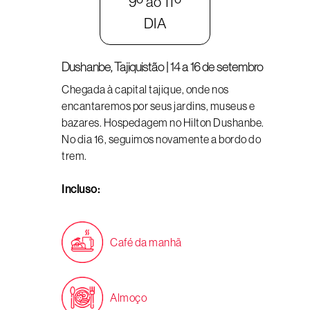
9º ao 11º
DIA
Dushanbe, Tajiquistão | 14 a 16 de setembro
Chegada à capital tajique, onde nos
encantaremos por seus jardins, museus e
bazares. Hospedagem no Hilton Dushanbe.
No dia 16, seguimos novamente a bordo do
trem.
Incluso:
Café da manhã
Almoço