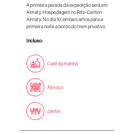
A primeira parada da expedição será em
Almaty. Hospedagem no Ritz-Carlton
Almaty. No dia 10, embarcamos para a
primeira noite a bordo do trem privativo.
Incluso:
Café da manhã
Almoço
Jantar