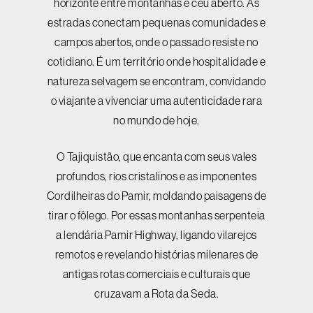
horizonte entre montanhas e céu aberto. As
estradas conectam pequenas comunidades e
campos abertos, onde o passado resiste no
cotidiano. É um território onde hospitalidade e
natureza selvagem se encontram, convidando
o viajante a vivenciar uma autenticidade rara
no mundo de hoje.
O Tajiquistão, que encanta com seus vales
profundos, rios cristalinos e as imponentes
Cordilheiras do Pamir, moldando paisagens de
tirar o fôlego. Por essas montanhas serpenteia
a lendária Pamir Highway, ligando vilarejos
remotos e revelando histórias milenares de
antigas rotas comerciais e culturais que
cruzavam a Rota da Seda.