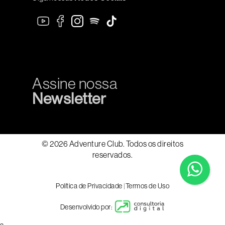
Assine nossa
Newsletter
© 2026 Adventure Club. Todos os direitos
reservados.
Política de Privacidade
|
Termos de Uso
Desenvolvido por: