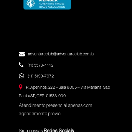
adventureclub@adventureclub.com.br
(11) 5573-4142
(11) 5199-7972
R. Apeninos, 222 – Sala 6005 – Vila Mariana, São
Paulo/SP, CEP: 01533-000
Atendimento presencial apenas com
agendamento prévio.
Siga nossas
Redes Sociais