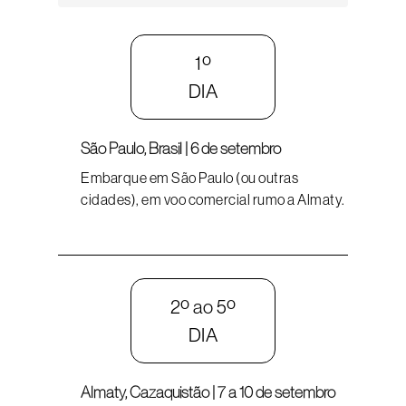
1º
DIA
São Paulo, Brasil | 6 de setembro
Embarque em São Paulo (ou outras
cidades), em voo comercial rumo a Almaty.
2º ao 5º
DIA
Almaty, Cazaquistão | 7 a 10 de setembro