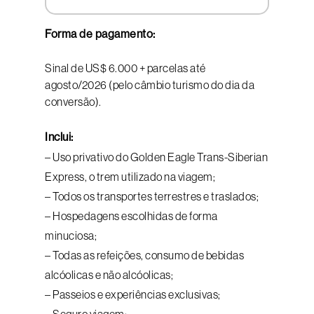
Forma de pagamento:
Sinal de US$ 6.000 + parcelas até
agosto/2026 (pelo câmbio turismo do dia da
conversão).
Inclui:
– Uso privativo do Golden Eagle Trans-Siberian
Express, o trem utilizado na viagem;
– Todos os transportes terrestres e traslados;
– Hospedagens escolhidas de forma
minuciosa;
– Todas as refeições, consumo de bebidas
alcóolicas e não alcóolicas;
– Passeios e experiências exclusivas;