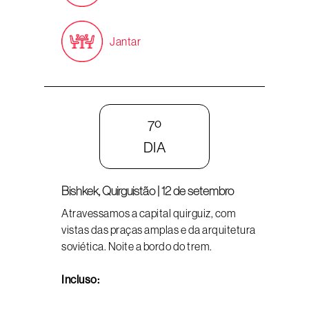
Jantar
7º
DIA
Bishkek, Quirguistão | 12 de setembro
Atravessamos a capital quirguiz, com
vistas das praças amplas e da arquitetura
soviética. Noite a bordo do trem.
Incluso: