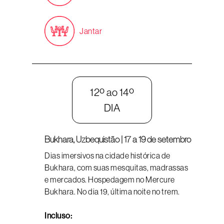
Jantar
12º ao 14º
DIA
Bukhara, Uzbequistão | 17 a 19 de setembro
Dias imersivos na cidade histórica de
Bukhara, com suas mesquitas, madrassas
e mercados. Hospedagem no Mercure
Bukhara. No dia 19, última noite no trem.
Incluso: