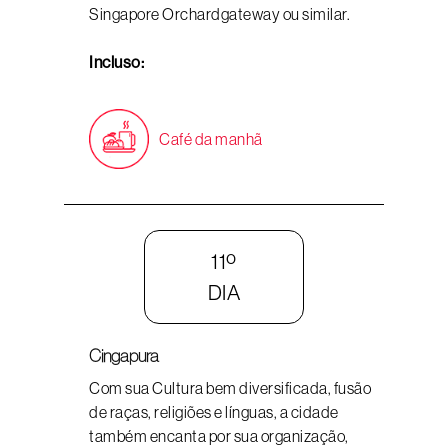
Singapore Orchardgateway ou similar.
Incluso:
Café da manhã
11º
DIA
Cingapura
Com sua Cultura bem diversificada, fusão
de raças, religiões e línguas, a cidade
também encanta por sua organização,