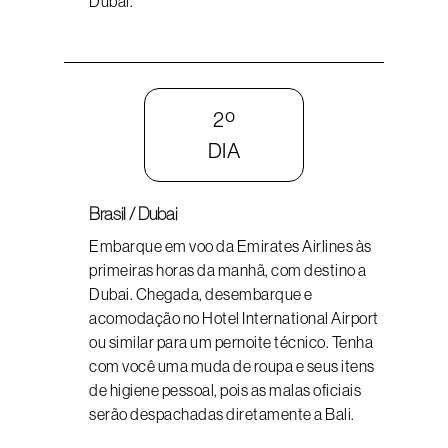
Dubai.
2º
DIA
Brasil / Dubai
Embarque em voo da Emirates Airlines às
primeiras horas da manhã, com destino a
Dubai. Chegada, desembarque e
acomodação no Hotel International Airport
ou similar para um pernoite técnico. Tenha
com você uma muda de roupa e seus itens
de higiene pessoal, pois as malas oficiais
serão despachadas diretamente a Bali.