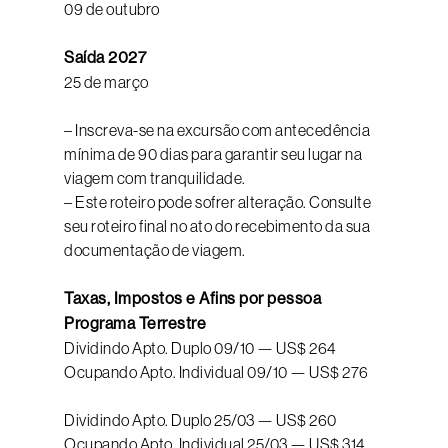
09 de outubro
Saída 2027
25 de março
– Inscreva-se na excursão com antecedência
mínima de 90 dias para garantir seu lugar na
viagem com tranquilidade.
– Este roteiro pode sofrer alteração. Consulte
seu roteiro final no ato do recebimento da sua
documentação de viagem.
Taxas, Impostos e Afins por pessoa
Programa Terrestre
Dividindo Apto. Duplo 09/10 — US$ 264
Ocupando Apto. Individual 09/10 — US$ 276
Dividindo Apto. Duplo 25/03 — US$ 260
Ocupando Apto. Individual 25/03 — US$ 314