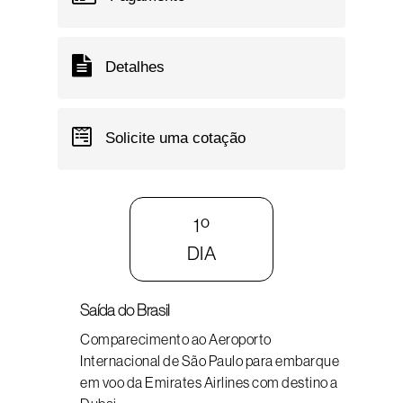
Detalhes
Solicite uma cotação
1º
DIA
Saída do Brasil
Comparecimento ao Aeroporto
Internacional de São Paulo para embarque
em voo da Emirates Airlines com destino a