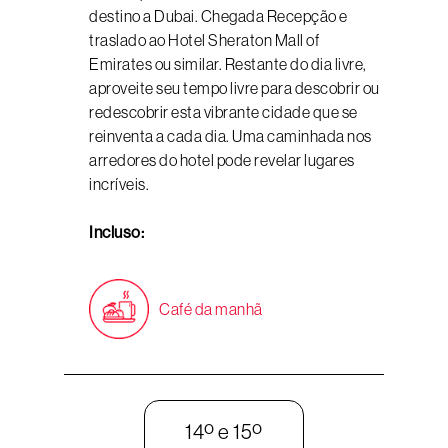
destino a Dubai. Chegada Recepção e
traslado ao Hotel Sheraton Mall of
Emirates ou similar. Restante do dia livre,
aproveite seu tempo livre para descobrir ou
redescobrir esta vibrante cidade que se
reinventa a cada dia. Uma caminhada nos
arredores do hotel pode revelar lugares
incríveis.
Incluso:
Café da manhã
14º e 15º