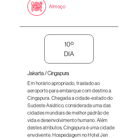
Almoço
10º
DIA
Jakarta / Cingapura
Em horário apropriado, traslado ao
aeroporto para embarque com destino a
Cingapura. Chegada a cidade-estado do
Sudeste Asiático, considerada uma das
cidades mundiais de melhor padrão de
vida e desenvolvimento humano. Além
destes atributos, Cingapura é uma cidade
envolvente. Hospedagem no Hotel Jen