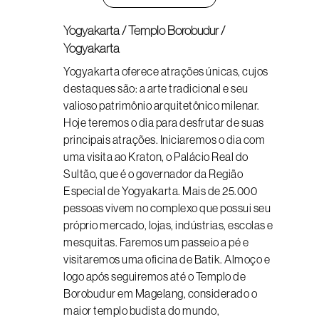
Yogyakarta / Templo Borobudur /
Yogyakarta
Yogyakarta oferece atrações únicas, cujos
destaques são: a arte tradicional e seu
valioso patrimônio arquitetônico milenar.
Hoje teremos o dia para desfrutar de suas
principais atrações. Iniciaremos o dia com
uma visita ao Kraton, o Palácio Real do
Sultão, que é o governador da Região
Especial de Yogyakarta. Mais de 25.000
pessoas vivem no complexo que possui seu
próprio mercado, lojas, indústrias, escolas e
mesquitas. Faremos um passeio a pé e
visitaremos uma oficina de Batik. Almoço e
logo após seguiremos até o Templo de
Borobudur em Magelang, considerado o
maior templo budista do mundo,