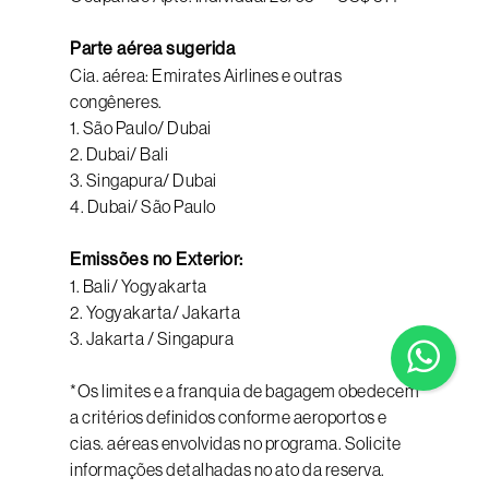
Parte aérea sugerida
Cia. aérea: Emirates Airlines e outras
congêneres.
1. São Paulo/ Dubai
2. Dubai/ Bali
3. Singapura/ Dubai
4. Dubai/ São Paulo
Emissões no Exterior:
1. Bali/ Yogyakarta
2. Yogyakarta/ Jakarta
3. Jakarta / Singapura
*Os limites e a franquia de bagagem obedecem
a critérios definidos conforme aeroportos e
cias. aéreas envolvidas no programa. Solicite
informações detalhadas no ato da reserva.