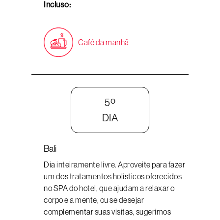
Incluso:
Café da manhã
5º
DIA
Bali
Dia inteiramente livre. Aproveite para fazer
um dos tratamentos holísticos oferecidos
no SPA do hotel, que ajudam a relaxar o
corpo e a mente, ou se desejar
complementar suas visitas, sugerimos