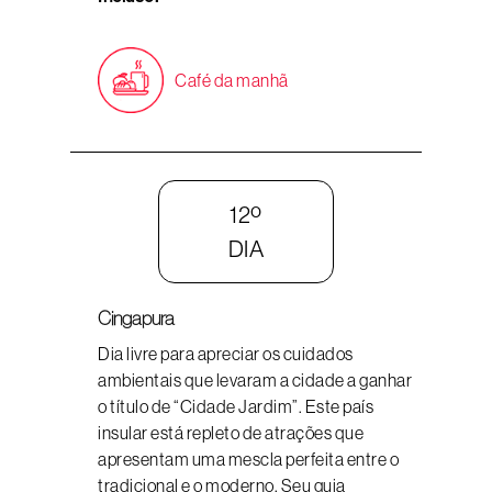
Café da manhã
12º
DIA
Cingapura
Dia livre para apreciar os cuidados
ambientais que levaram a cidade a ganhar
o título de “Cidade Jardim”. Este país
insular está repleto de atrações que
apresentam uma mescla perfeita entre o
tradicional e o moderno. Seu guia