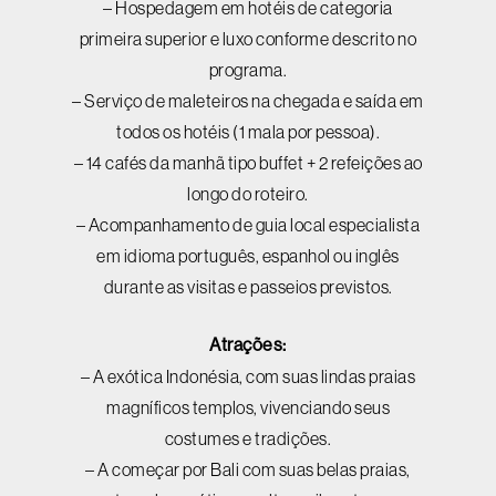
– Hospedagem em hotéis de categoria
primeira superior e luxo conforme descrito no
programa.
– Serviço de maleteiros na chegada e saída em
todos os hotéis (1 mala por pessoa).
– 14 cafés da manhã tipo buffet + 2 refeições ao
longo do roteiro.
– Acompanhamento de guia local especialista
em idioma português, espanhol ou inglês
durante as visitas e passeios previstos.
Atrações:
– A exótica Indonésia, com suas lindas praias
magníficos templos, vivenciando seus
costumes e tradições.
– A começar por Bali com suas belas praias,