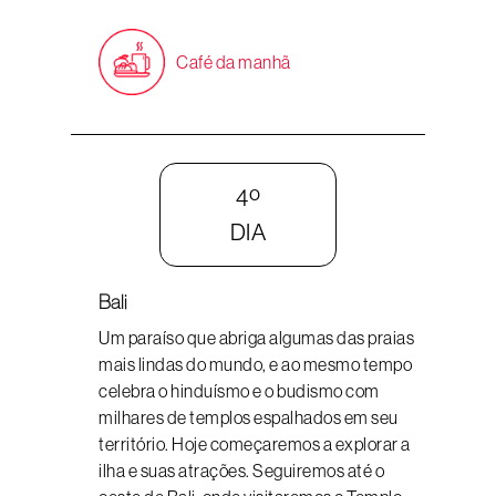
Café da manhã
4º
DIA
Bali
Um paraíso que abriga algumas das praias
mais lindas do mundo, e ao mesmo tempo
celebra o hinduísmo e o budismo com
milhares de templos espalhados em seu
território. Hoje começaremos a explorar a
ilha e suas atrações. Seguiremos até o