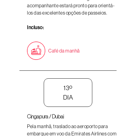
acompanhante estará pronto para orientá-
los das excelentes opções de passeios.
Incluso:
Café da manhã
13º
DIA
Cingapura / Dubai
Pela manhã, traslado ao aeroporto para
embarque em voo da Emirates Airlines com