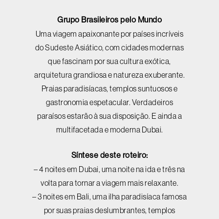
Grupo Brasileiros pelo Mundo
Uma viagem apaixonante por países incríveis
do Sudeste Asiático, com cidades modernas
que fascinam por sua cultura exótica,
arquitetura grandiosa e natureza exuberante.
Praias paradisíacas, templos suntuosos e
gastronomia espetacular. Verdadeiros
paraísos estarão à sua disposição. E ainda a
multifacetada e moderna Dubai.
Síntese deste roteiro:
– 4 noites em Dubai, uma noite na ida e três na
volta para tornar a viagem mais relaxante.
– 3 noites em Bali, uma ilha paradisíaca famosa
por suas praias deslumbrantes, templos