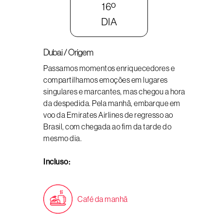
16º
DIA
Dubai / Origem
Passamos momentos enriquecedores e
compartilhamos emoções em lugares
singulares e marcantes, mas chegou a hora
da despedida. Pela manhã, embarque em
voo da Emirates Airlines de regresso ao
Brasil, com chegada ao fim da tarde do
mesmo dia.
Incluso:
Café da manhã