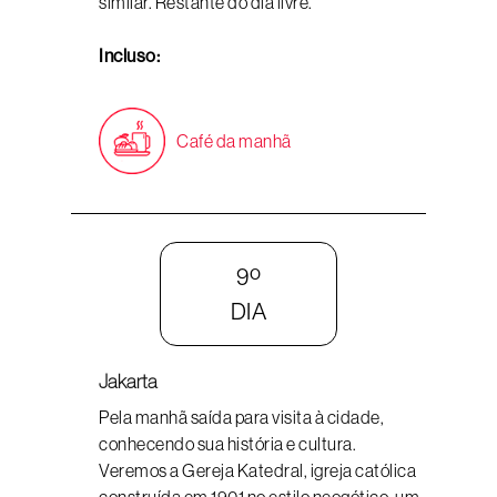
similar. Restante do dia livre.
Incluso:
Café da manhã
9º
DIA
Jakarta
Pela manhã saída para visita à cidade,
conhecendo sua história e cultura.
Veremos a Gereja Katedral, igreja católica