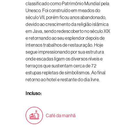
classificado como Patrimônio Mundial pela
Unesco. Foi construído em meados do
século VII, porém ficou anos abandonado,
devido ao crescimento da religião islâmica
em Java, sendo redescoberto no século XIX
e retornando ao seu esplendor depois de
intensos trabalhos de restauração. Hoje
segue impressionando por sua estrutura
onde escadas ligam os diversos níveis e
terraços que sustentam cerca de 72
estupas repletas de simbolismos. Ao final
retorno ao hotel e restante do dia livre.
Incluso:
Café da manhã