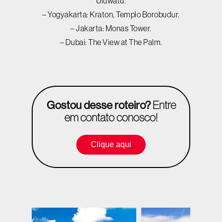
Uluwatu.
– Yogyakarta: Kraton, Templo Borobudur.
– Jakarta: Monas Tower.
– Dubai: The View at The Palm.
Gostou desse roteiro?
Entre
em contato conosco!
Clique aqui