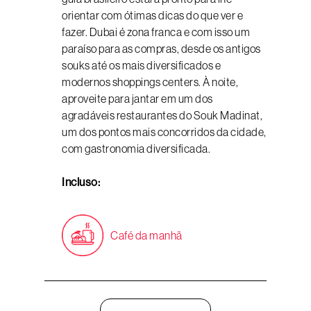
orientar com ótimas dicas do que ver e
fazer. Dubai é zona franca e com isso um
paraíso para as compras, desde os antigos
souks até os mais diversificados e
modernos shoppings centers. À noite,
aproveite para jantar em um dos
agradáveis restaurantes do Souk Madinat,
um dos pontos mais concorridos da cidade,
com gastronomia diversificada.
Incluso:
Café da manhã