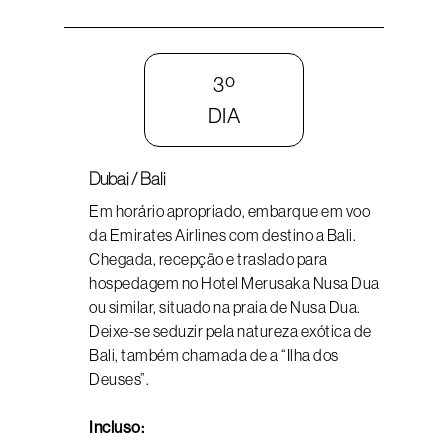
3º
DIA
Dubai / Bali
Em horário apropriado, embarque em voo
da Emirates Airlines com destino a Bali.
Chegada, recepção e traslado para
hospedagem no Hotel Merusaka Nusa Dua
ou similar, situado na praia de Nusa Dua.
Deixe-se seduzir pela natureza exótica de
Bali, também chamada de a “Ilha dos
Deuses”.
Incluso: