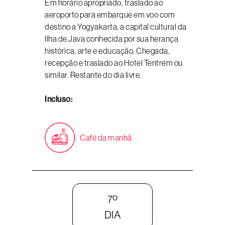
Em horário apropriado, traslado ao
aeroporto para embarque em voo com
destino a Yogyakarta, a capital cultural da
Ilha de Java conhecida por sua herança
histórica, arte e educação. Chegada,
recepção e traslado ao Hotel Tentrem ou
similar. Restante do dia livre.
Incluso:
Café da manhã
7º
DIA