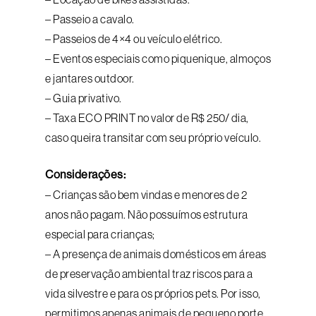
– Passeio a cavalo.
– Passeios de 4×4 ou veículo elétrico.
– Eventos especiais como piquenique, almoços
e jantares outdoor.
– Guia privativo.
– Taxa ECO PRINT no valor de R$ 250/ dia,
caso queira transitar com seu próprio veículo.
Considerações:
– Crianças são bem vindas e menores de 2
anos não pagam. Não possuímos estrutura
especial para crianças;
– A presença de animais domésticos em áreas
de preservação ambiental traz riscos para a
vida silvestre e para os próprios pets. Por isso,
permitimos apenas animais de pequeno porte,