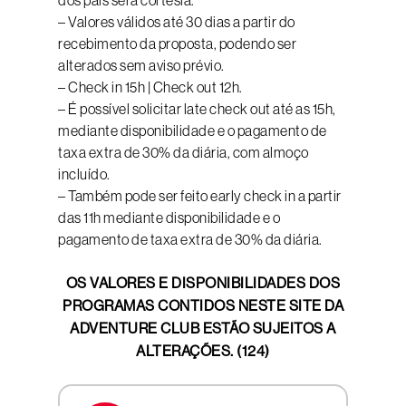
dos pais será cortesia.
– Valores válidos até 30 dias a partir do
recebimento da proposta, podendo ser
alterados sem aviso prévio.
– Check in 15h | Check out 12h.
– É possível solicitar late check out até as 15h,
mediante disponibilidade e o pagamento de
taxa extra de 30% da diária, com almoço
incluído.
– Também pode ser feito early check in a partir
das 11h mediante disponibilidade e o
pagamento de taxa extra de 30% da diária.
OS VALORES E DISPONIBILIDADES DOS
PROGRAMAS CONTIDOS NESTE SITE DA
ADVENTURE CLUB ESTÃO SUJEITOS A
ALTERAÇÕES. (124)