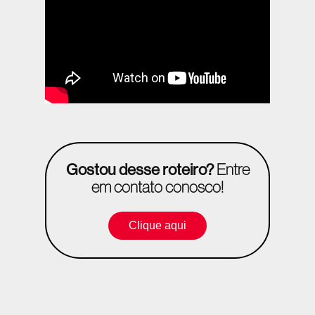
Gostou desse roteiro?
Entre
em contato conosco!
Clique aqui