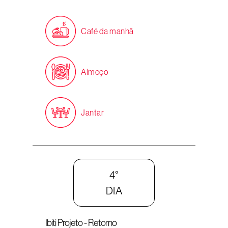
Café da manhã
Almoço
Jantar
4°
DIA
Ibiti Projeto - Retorno