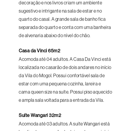
decoração e nos livros criam um ambiente
sugestivo e intrigante na sala de estar e no
quarto do casal. A grande sala de banho fica
separada do quarto e conta com uma banheira
de alvenaria abaixo do nível do chão.
Casa da Vinci 65m2
Acomoda até 04 adultos. A Casa Da Vinci está
localizada no casarão de dois andares no início
da Vila do Mogol. Possui confortável sala de
estar com uma pequena cozinha, lareira e
cama queen size na suíte. Possui piso aquecido
e ampla sala voltada para a entrada da Vila.
Suíte Wangari 32m2
Acomoda até 03 adultos. A suíte Wangari está