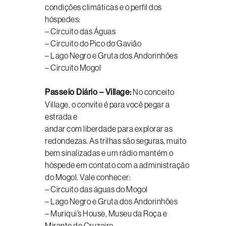
condições climáticas e o perfil dos
hóspedes:
– Circuito das Águas
– Circuito do Pico do Gavião
– Lago Negro e Gruta dos Andorinhões
– Circuito Mogol
Passeio Diário – Village:
No conceito
Village, o convite é para você pegar a
estrada e
andar com liberdade para explorar as
redondezas. As trilhas são seguras, muito
bem sinalizadas e um rádio mantém o
hóspede em contato com a administração
do Mogol. Vale conhecer:
– Circuito das águas do Mogol
– Lago Negro e Gruta dos Andorinhões
– Muriqui’s House, Museu da Roça e
Mirante do Cruzeiro