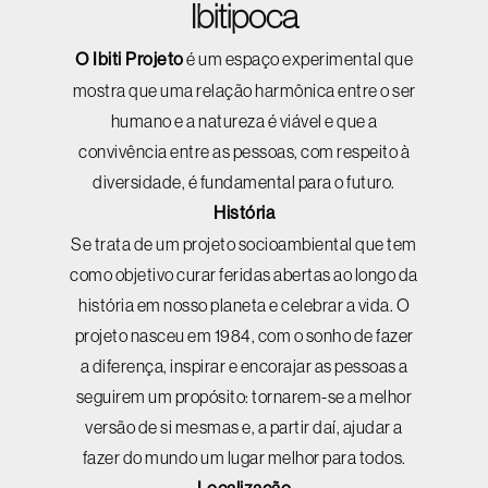
Ibitipoca
O Ibiti Projeto
é um espaço experimental que
mostra que uma relação harmônica entre o ser
humano e a natureza é viável e que a
convivência entre as pessoas, com respeito à
diversidade, é fundamental para o futuro.
História
Se trata de um projeto socioambiental que tem
como objetivo curar feridas abertas ao longo da
história em nosso planeta e celebrar a vida. O
projeto nasceu em 1984, com o sonho de fazer
a diferença, inspirar e encorajar as pessoas a
seguirem um propósito: tornarem-se a melhor
versão de si mesmas e, a partir daí, ajudar a
fazer do mundo um lugar melhor para todos.