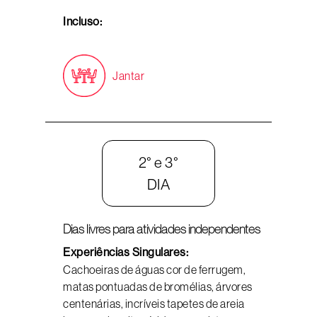
Incluso:
Jantar
2° e 3°
DIA
Dias livres para atividades independentes
Experiências Singulares:
Cachoeiras de águas cor de ferrugem,
matas pontuadas de bromélias, árvores
centenárias, incríveis tapetes de areia