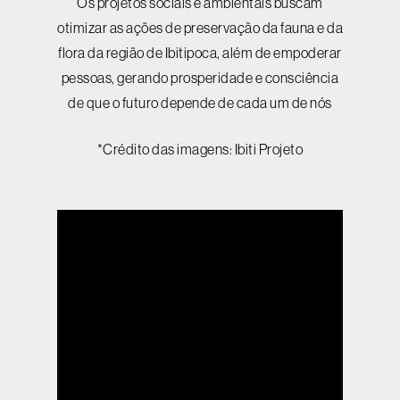
Os projetos sociais e ambientais buscam
otimizar as ações de preservação da fauna e da
flora da região de Ibitipoca, além de empoderar
pessoas, gerando prosperidade e consciência
de que o futuro depende de cada um de nós
*Crédito das imagens: Ibiti Projeto