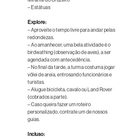
– Estátuas
Explore:
– Aproveite o tempo livre para andar pelas
redondezas.
– Ao amanhecer, uma bela atividade é o
birdwathing (observação de aves), a ser
agendada com antecedência.
– No final da tarde, a turma costuma jogar
vôlei de areia, entrosando funcionários e
turistas.
– Alugue bicicleta, cavalo ou Land Rover
(cobrados a parte).
– Caso queira fazer um roteiro
personalizado, contrate um de nossos
guias.
Incluso: