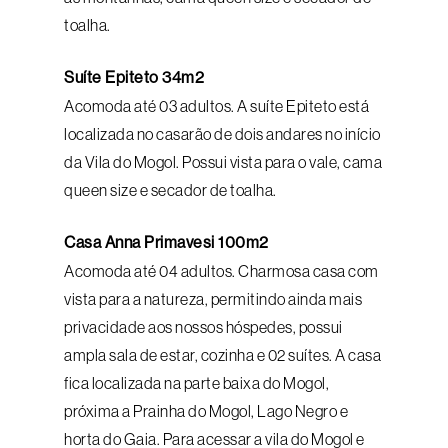
toalha.
Suíte Epiteto 34m2
Acomoda até 03 adultos. A suíte Epiteto está
localizada no casarão de dois andares no início
da Vila do Mogol. Possui vista para o vale, cama
queen size e secador de toalha.
Casa Anna Primavesi 100m2
Acomoda até 04 adultos. Charmosa casa com
vista para a natureza, permitindo ainda mais
privacidade aos nossos hóspedes, possui
ampla sala de estar, cozinha e 02 suítes. A casa
fica localizada na parte baixa do Mogol,
próxima a Prainha do Mogol, Lago Negro e
horta do Gaia. Para acessar a vila do Mogol e