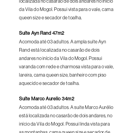
localizada no casarão de dois andares no início
da Vila do Mogol. Possui vista para o vale, cama
queen size e secador de toalha.
Suíte Ayn Rand 47m2
Acomoda até 03 adultos. A ampla suíte Ayn
Rand está localizada no casarão de dois
andares no início da Vila do Mogol. Possui
varanda com rede e charmosa vista para o vale,
lareira, cama queen size, banheiro com piso
aquecido e secador de toalha.
Suíte Marco Aurelio 34m2
Acomoda até 03 adultos. A suíte Marco Aurélio
está localizada no casarão de dois andares, no
início da Vila do Mogol. Possui linda vista para
as montanhas, cama queen size e secador de