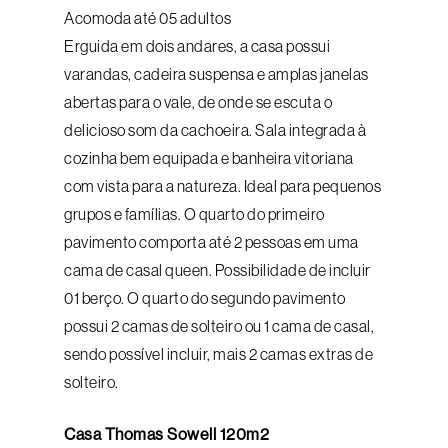
Acomoda até 05 adultos
Erguida em dois andares, a casa possui
varandas, cadeira suspensa e amplas janelas
abertas para o vale, de onde se escuta o
delicioso som da cachoeira. Sala integrada à
cozinha bem equipada e banheira vitoriana
com vista para a natureza. Ideal para pequenos
grupos e famílias. O quarto do primeiro
pavimento comporta até 2 pessoas em uma
cama de casal queen. Possibilidade de incluir
01 berço. O quarto do segundo pavimento
possui 2 camas de solteiro ou 1 cama de casal,
sendo possível incluir, mais 2 camas extras de
solteiro.
Casa Thomas Sowell 120m2