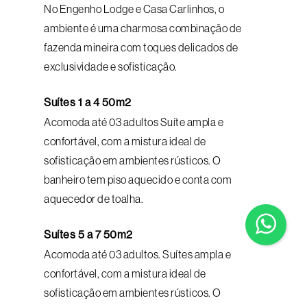
No Engenho Lodge e Casa Carlinhos, o
ambiente é uma charmosa combinação de
fazenda mineira com toques delicados de
exclusividade e sofisticação.
Suítes 1 a 4 50m2
Acomoda até 03 adultos Suíte ampla e
confortável, com a mistura ideal de
sofisticação em ambientes rústicos. O
banheiro tem piso aquecido e conta com
aquecedor de toalha.
Suítes 5 a 7 50m2
Acomoda até 03 adultos. Suítes ampla e
confortável, com a mistura ideal de
sofisticação em ambientes rústicos. O