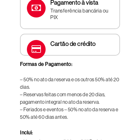
Pagamento à vista
Transferência bancária ou
PIX
Cartão de crédito
Formas de Pagamento:
– 50% no ato da reserva e os outros 50% até 20
dias.
– Reservas feitas com menos de 20 dias,
pagamento integral no ato da reserva.
– Feriados e eventos – 50% no ato da reserva e
50% até 60 dias antes.
Inclui: