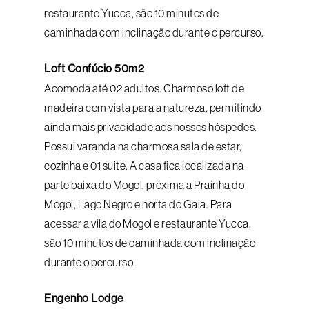
restaurante Yucca, são 10 minutos de
caminhada com inclinação durante o percurso.
Loft Confúcio 50m2
Acomoda até 02 adultos. Charmoso loft de
madeira com vista para a natureza, permitindo
ainda mais privacidade aos nossos hóspedes.
Possui varanda na charmosa sala de estar,
cozinha e 01 suite. A casa fica localizada na
parte baixa do Mogol, próxima a Prainha do
Mogol, Lago Negro e horta do Gaia. Para
acessar a vila do Mogol e restaurante Yucca,
são 10 minutos de caminhada com inclinação
durante o percurso.
Engenho Lodge