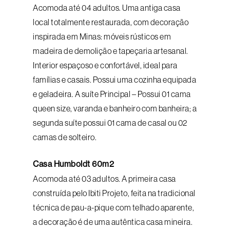
Acomoda até 04 adultos. Uma antiga casa
local totalmente restaurada, com decoração
inspirada em Minas: móveis rústicos em
madeira de demolição e tapeçaria artesanal.
Interior espaçoso e confortável, ideal para
famílias e casais. Possui uma cozinha equipada
e geladeira. A suíte Principal – Possui 01 cama
queen size, varanda e banheiro com banheira; a
segunda suíte possui 01 cama de casal ou 02
camas de solteiro.
Casa Humboldt 60m2
Acomoda até 03 adultos. A primeira casa
construída pelo Ibiti Projeto, feita na tradicional
técnica de pau-a-pique com telhado aparente,
a decoração é de uma autêntica casa mineira.