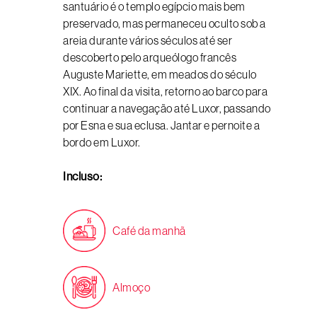
santuário é o templo egípcio mais bem
preservado, mas permaneceu oculto sob a
areia durante vários séculos até ser
descoberto pelo arqueólogo francês
Auguste Mariette, em meados do século
XIX. Ao final da visita, retorno ao barco para
continuar a navegação até Luxor, passando
por Esna e sua eclusa. Jantar e pernoite a
bordo em Luxor.
Incluso:
Café da manhã
Almoço