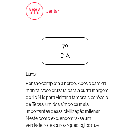
Jantar
7º
DIA
Luxor
Pensão completa a bordo. Após o café da
manhã, você cruzará para a outra margem
do rio Nilo para visitar a famosa Necrópole
de Tebas, um dos símbolos mais
importantes dessa civilização milenar.
Neste complexo, encontra-se um
verdadeiro tesouro arqueológico que