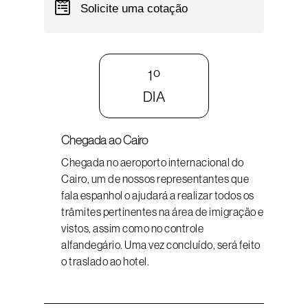
Solicite uma cotação
1º
DIA
Chegada ao Cairo
Chegada no aeroporto internacional do
Cairo, um de nossos representantes que
fala espanhol o ajudará a realizar todos os
trâmites pertinentes na área de imigração e
vistos, assim como no controle
alfandegário. Uma vez concluído, será feito
o traslado ao hotel.