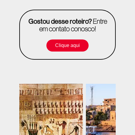
Gostou desse roteiro?
Entre
em contato conosco!
Clique aqui