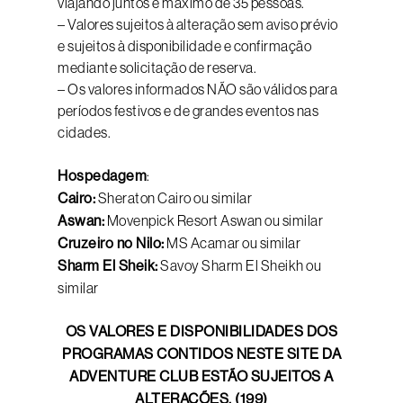
viajando juntos e máximo de 35 pessoas.
– Valores sujeitos à alteração sem aviso prévio
e sujeitos à disponibilidade e confirmação
mediante solicitação de reserva.
– Os valores informados NÃO são válidos para
períodos festivos e de grandes eventos nas
cidades.
Hospedagem
:
Cairo:
Sheraton Cairo ou similar
Aswan:
Movenpick Resort Aswan ou similar
Cruzeiro no Nilo:
MS Acamar ou similar
Sharm El Sheik:
Savoy Sharm El Sheikh ou
similar
OS VALORES E DISPONIBILIDADES DOS
PROGRAMAS CONTIDOS NESTE SITE DA
ADVENTURE CLUB ESTÃO SUJEITOS A
ALTERAÇÕES. (199)