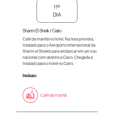
11º
DIA
Sharm El Sheik / Cairo
Café da manhã no hotel. Na hora prevista,
traslado para o Aeroporto Internacional de
Sharm el Sheikh para embarcar em um voo
nacional com destino a Cairo. Chegada e
traslado para o hotel no Cairo.
Incluso:
Café da manhã