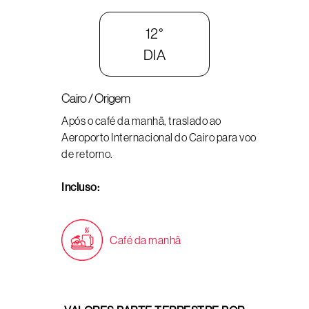
12°
DIA
Cairo / Origem
Após o café da manhã, traslado ao
Aeroporto Internacional do Cairo para voo
de retorno.
Incluso:
Café da manhã