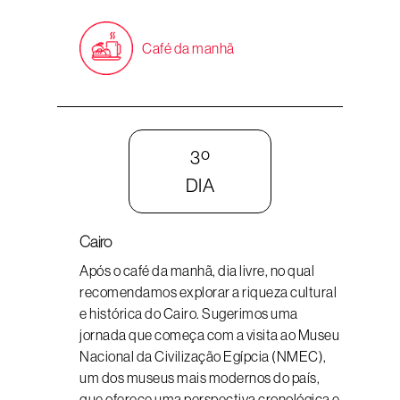
Café da manhã
3º
DIA
Cairo
Após o café da manhã, dia livre, no qual
recomendamos explorar a riqueza cultural
e histórica do Cairo. Sugerimos uma
jornada que começa com a visita ao Museu
Nacional da Civilização Egípcia (NMEC),
um dos museus mais modernos do país,
que oferece uma perspectiva cronológica e