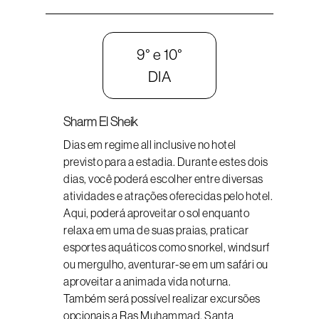
9° e 10°
DIA
Sharm El Sheik
Dias em regime all inclusive no hotel
previsto para a estadia. Durante estes dois
dias, você poderá escolher entre diversas
atividades e atrações oferecidas pelo hotel.
Aqui, poderá aproveitar o sol enquanto
relaxa em uma de suas praias, praticar
esportes aquáticos como snorkel, windsurf
ou mergulho, aventurar-se em um safári ou
aproveitar a animada vida noturna.
Também será possível realizar excursões
opcionais a Ras Muhammad, Santa