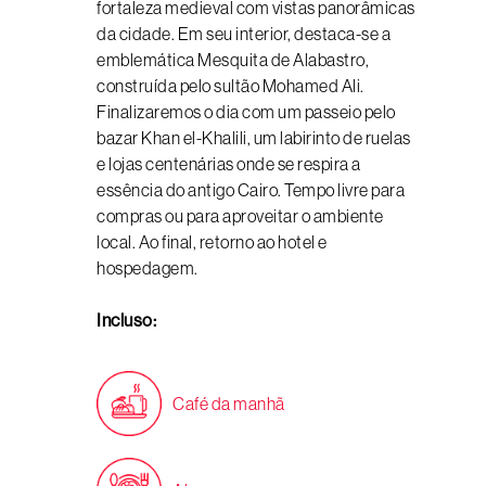
fortaleza medieval com vistas panorâmicas
da cidade. Em seu interior, destaca-se a
emblemática Mesquita de Alabastro,
construída pelo sultão Mohamed Ali.
Finalizaremos o dia com um passeio pelo
bazar Khan el-Khalili, um labirinto de ruelas
e lojas centenárias onde se respira a
essência do antigo Cairo. Tempo livre para
compras ou para aproveitar o ambiente
local. Ao final, retorno ao hotel e
hospedagem.
Incluso:
Café da manhã