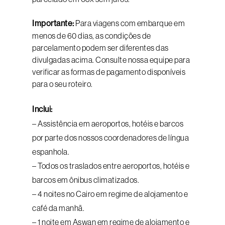
Importante:
Para viagens com embarque em
menos de 60 dias, as condições de
parcelamento podem ser diferentes das
divulgadas acima. Consulte nossa equipe para
verificar as formas de pagamento disponíveis
para o seu roteiro.
Inclui:
– Assistência em aeroportos, hotéis e barcos
por parte dos nossos coordenadores de língua
espanhola.
– Todos os traslados entre aeroportos, hotéis e
barcos em ônibus climatizados.
– 4 noites no Cairo em regime de alojamento e
café da manhã.
– 1 noite em Aswan em regime de alojamento e