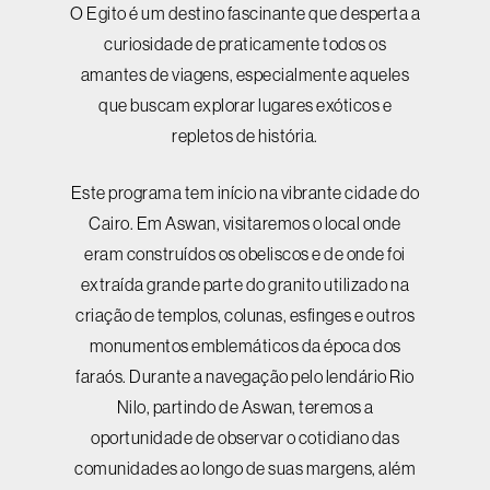
O Egito é um destino fascinante que desperta a
curiosidade de praticamente todos os
amantes de viagens, especialmente aqueles
que buscam explorar lugares exóticos e
repletos de história.
Este programa tem início na vibrante cidade do
Cairo. Em Aswan, visitaremos o local onde
eram construídos os obeliscos e de onde foi
extraída grande parte do granito utilizado na
criação de templos, colunas, esfinges e outros
monumentos emblemáticos da época dos
faraós. Durante a navegação pelo lendário Rio
Nilo, partindo de Aswan, teremos a
oportunidade de observar o cotidiano das
comunidades ao longo de suas margens, além