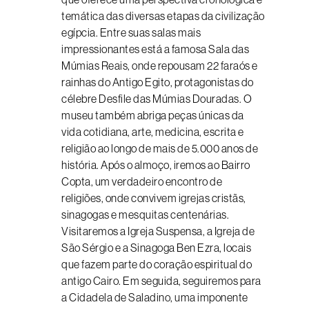
temática das diversas etapas da civilização
egípcia. Entre suas salas mais
impressionantes está a famosa Sala das
Múmias Reais, onde repousam 22 faraós e
rainhas do Antigo Egito, protagonistas do
célebre Desfile das Múmias Douradas. O
museu também abriga peças únicas da
vida cotidiana, arte, medicina, escrita e
religião ao longo de mais de 5.000 anos de
história. Após o almoço, iremos ao Bairro
Copta, um verdadeiro encontro de
religiões, onde convivem igrejas cristãs,
sinagogas e mesquitas centenárias.
Visitaremos a Igreja Suspensa, a Igreja de
São Sérgio e a Sinagoga Ben Ezra, locais
que fazem parte do coração espiritual do
antigo Cairo. Em seguida, seguiremos para
a Cidadela de Saladino, uma imponente