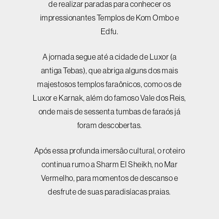
de realizar paradas para conhecer os
impressionantes Templos de Kom Ombo e
Edfu.
A jornada segue até a cidade de Luxor (a
antiga Tebas), que abriga alguns dos mais
majestosos templos faraônicos, como os de
Luxor e Karnak, além do famoso Vale dos Reis,
onde mais de sessenta tumbas de faraós já
foram descobertas.
Após essa profunda imersão cultural, o roteiro
continua rumo a Sharm El Sheikh, no Mar
Vermelho, para momentos de descanso e
desfrute de suas paradisíacas praias.