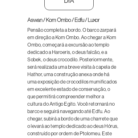
DIA
Aswan / Kom Ombo / Edfu / Luxor
Pensão completa a bordo. O barco zarpará
em direção a Kom Ombo. Ao chegar a Kom
Ombo, começará a excursão ao templo
dedicado a Haroeris, o deus falcão, e a
Sobek, o deus crocodilo. Posteriormente,
será realizada uma breve visita à capela de
Hathor, uma construção anexa onde há
uma exposição de crocodilos mumificados
em excelente estado de conservação, o
que permitirá compreender melhor a
cultura do Antigo Egito. Você retornará no
barco e seguirá navegando até Edfu. Ao
chegar, subirá a bordo de uma charrete que
o levará ao templo dedicado ao deus Hórus,
construído por ordem de Ptolomeu. Este