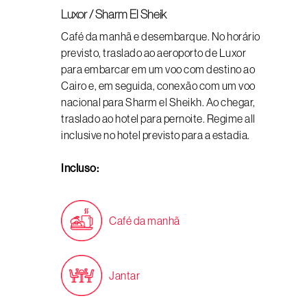
Luxor / Sharm El Sheik
Café da manhã e desembarque. No horário
previsto, traslado ao aeroporto de Luxor
para embarcar em um voo com destino ao
Cairo e, em seguida, conexão com um voo
nacional para Sharm el Sheikh. Ao chegar,
traslado ao hotel para pernoite. Regime all
inclusive no hotel previsto para a estadia.
Incluso:
Café da manhã
Jantar