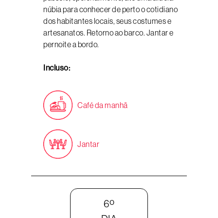
núbia para conhecer de perto o cotidiano
dos habitantes locais, seus costumes e
artesanatos. Retorno ao barco. Jantar e
pernoite a bordo.
Incluso:
Café da manhã
Jantar
6º