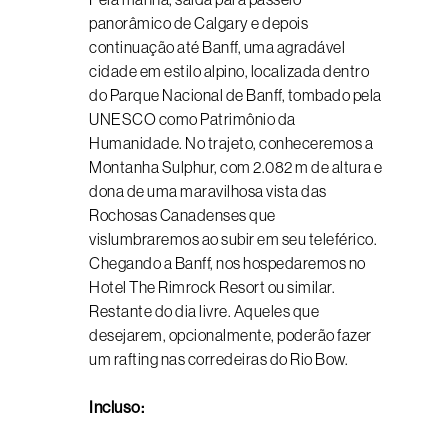
panorâmico de Calgary e depois
continuação até Banff, uma agradável
cidade em estilo alpino, localizada dentro
do Parque Nacional de Banff, tombado pela
UNESCO como Patrimônio da
Humanidade. No trajeto, conheceremos a
Montanha Sulphur, com 2.082 m de altura e
dona de uma maravilhosa vista das
Rochosas Canadenses que
vislumbraremos ao subir em seu teleférico.
Chegando a Banff, nos hospedaremos no
Hotel The Rimrock Resort ou similar.
Restante do dia livre. Aqueles que
desejarem, opcionalmente, poderão fazer
um rafting nas corredeiras do Rio Bow.
Incluso: