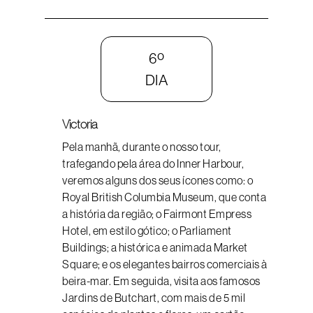
6º
DIA
Victoria
Pela manhã, durante o nosso tour,
trafegando pela área do Inner Harbour,
veremos alguns dos seus ícones como: o
Royal British Columbia Museum, que conta
a história da região; o Fairmont Empress
Hotel, em estilo gótico; o Parliament
Buildings; a histórica e animada Market
Square; e os elegantes bairros comerciais à
beira-mar. Em seguida, visita aos famosos
Jardins de Butchart, com mais de 5 mil