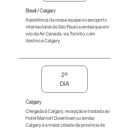
Brasil / Calgary
Assistência da nossa equipe no aeroporto
internacional de São Paulo e embarque em
voo da Air Canada, via Toronto, com
destino a Calgary.
2º
DIA
Calgary
Chegada à Calgary, recepção e traslado ao
Hotel Marriott Downtown ou similar.
Calgary é a maior cidade da província de