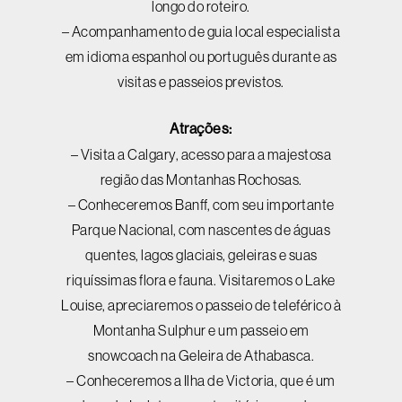
longo do roteiro.
– Acompanhamento de guia local especialista
em idioma espanhol ou português durante as
visitas e passeios previstos.
Atrações:
– Visita a Calgary, acesso para a majestosa
região das Montanhas Rochosas.
– Conheceremos Banff, com seu importante
Parque Nacional, com nascentes de águas
quentes, lagos glaciais, geleiras e suas
riquíssimas flora e fauna. Visitaremos o Lake
Louise, apreciaremos o passeio de teleférico à
Montanha Sulphur e um passeio em
snowcoach na Geleira de Athabasca.
– Conheceremos a Ilha de Victoria, que é um