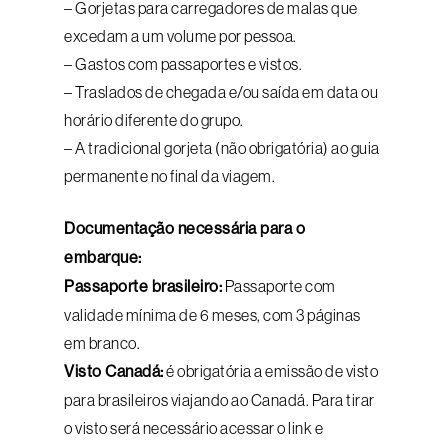
– Gorjetas para carregadores de malas que
excedam a um volume por pessoa.
– Gastos com passaportes e vistos.
– Traslados de chegada e/ou saída em data ou
horário diferente do grupo.
– A tradicional gorjeta (não obrigatória) ao guia
permanente no final da viagem.
Documentação necessária para o
embarque:
Passaporte brasileiro:
Passaporte com
validade mínima de 6 meses, com 3 páginas
em branco.
Visto Canadá:
é obrigatória a emissão de visto
para brasileiros viajando ao Canadá. Para tirar
o visto será necessário acessar o link e