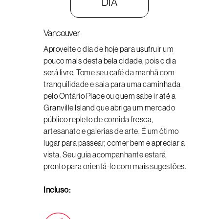
DIA
Vancouver
Aproveite o dia de hoje para usufruir um
pouco mais desta bela cidade, pois o dia
será livre. Tome seu café da manhã com
tranquilidade e saia para uma caminhada
pelo Ontário Place ou quem sabe ir até a
Granville Island que abriga um mercado
público repleto de comida fresca,
artesanato e galerias de arte. É um ótimo
lugar para passear, comer bem e apreciar a
vista. Seu guia acompanhante estará
pronto para orientá-lo com mais sugestões.
Incluso: