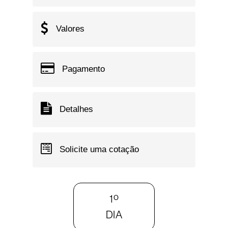
Valores
Pagamento
Detalhes
Solicite uma cotação
1º
DIA