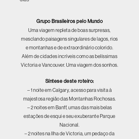
Grupo Brasileiros pelo Mundo
Uma viagem repleta de boas surpresas,
mesclando paisagens singulares de lagos, rios
e montanhas e de extraordinário colorido.
Além de cidades incríveis como as belíssimas
Victoria e Vancouver. Uma viagem dos sonhos.
Síntese deste roteiro:
– 1 noite em Calgary, acesso para visita à
majestosa região das Montanhas Rochosas.
– 2 noites em Banff, umas das mais belas
estações de esqui e seu exuberante Parque
Nacional.
– 2 noites na Ilha de Victoria, um pedaço da