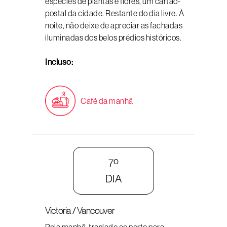
espécies de plantas e flores, um cartão-
postal da cidade. Restante do dia livre. À
noite, não deixe de apreciar as fachadas
iluminadas dos belos prédios históricos.
Incluso:
Café da manhã
7º
DIA
Victoria / Vancouver