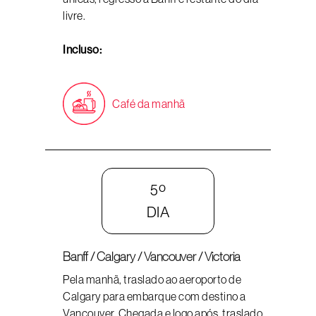
livre.
Incluso:
Café da manhã
5º
DIA
Banff / Calgary / Vancouver / Victoria
Pela manhã, traslado ao aeroporto de
Calgary para embarque com destino a
Vancouver. Chegada e logo após, traslado