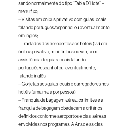
sendo normalmente do tipo “Table D’Hote” –
menu fixo;
– Visitas em ônibus privativo com guias locais
falando português/espanhol ou eventualmente
em inglês;
– Traslados dos aeroportos aos hotéis (vv) em
ônibus privativo, mini-ônibus ou van, com
assistência de guias locais falando
português/espanhol ou, eventualmente,
falando inglês;
– Gorjetas aos guias locais e carregadores nos
hotéis (uma mala por pessoa);
– Franquia de bagagem aérea: os limites e a
franquia de bagagem obedecem a critérios
definidos conforme aeroportos e cias. aéreas
envolvidas nos programas. A Anac e as cias.