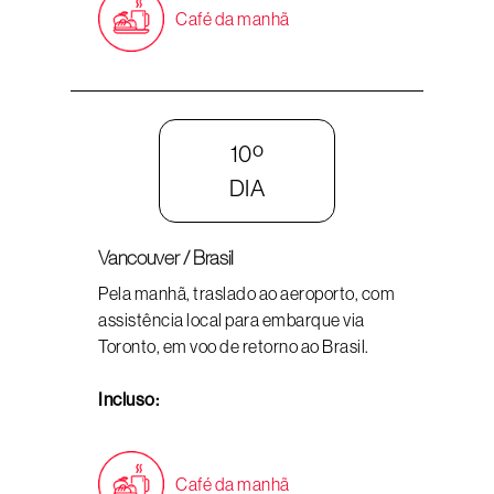
Café da manhã
10º
DIA
Vancouver / Brasil
Pela manhã, traslado ao aeroporto, com
assistência local para embarque via
Toronto, em voo de retorno ao Brasil.
Incluso:
Café da manhã