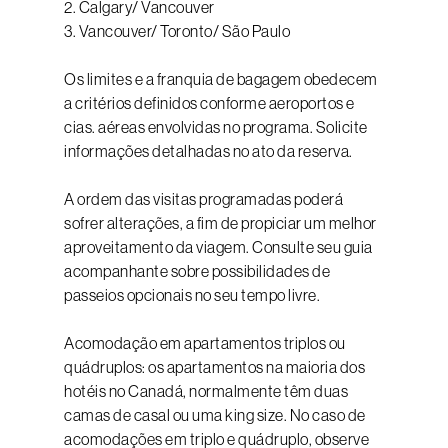
2. Calgary/ Vancouver
3. Vancouver/ Toronto/ São Paulo
Os limites e a franquia de bagagem obedecem
a critérios definidos conforme aeroportos e
cias. aéreas envolvidas no programa. Solicite
informações detalhadas no ato da reserva.
A ordem das visitas programadas poderá
sofrer alterações, a fim de propiciar um melhor
aproveitamento da viagem. Consulte seu guia
acompanhante sobre possibilidades de
passeios opcionais no seu tempo livre.
Acomodação em apartamentos triplos ou
quádruplos: os apartamentos na maioria dos
hotéis no Canadá, normalmente têm duas
camas de casal ou uma king size. No caso de
acomodações em triplo e quádruplo, observe