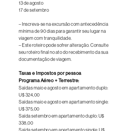
13 de agosto
17 de setembro
– Inscreva-se na excursão com antecedência
mínima de 90 dias para garantir seu lugar na
viagem com tranquilidade.
– Este roteiro pode sofrer alteração. Consulte
seu roteiro final no ato do recebimento da sua
documentação de viagem.
Taxas e Impostos por pessoa
Programa Aéreo + Terrestre:
Saídas maio e agosto em apartamento duplo:
U$ 324,00
Saídas maio e agosto em apartamento single:
U$ 375,00
Saída setembro em apartamento duplo: U$
338,00
Saída setembro em apartamento single: U$