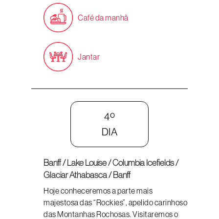
Café da manhã
Jantar
4º
DIA
Banff / Lake Louise / Columbia Icefields /
Glaciar Athabasca / Banff
Hoje conheceremos a parte mais
majestosa das “Rockies”, apelido carinhoso
das Montanhas Rochosas. Visitaremos o