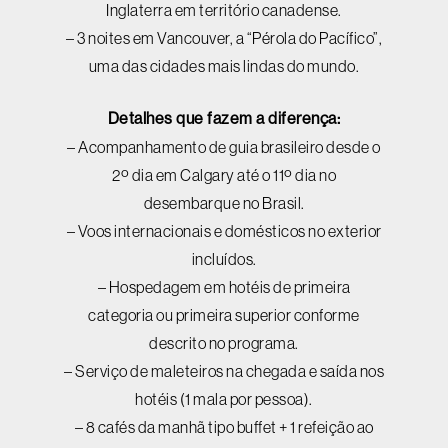
Inglaterra em território canadense.
– 3 noites em Vancouver, a “Pérola do Pacífico”,
uma das cidades mais lindas do mundo.
Detalhes que fazem a diferença:
– Acompanhamento de guia brasileiro desde o
2º dia em Calgary até o 11º dia no
desembarque no Brasil.
– Voos internacionais e domésticos no exterior
incluídos.
– Hospedagem em hotéis de primeira
categoria ou primeira superior conforme
descrito no programa.
– Serviço de maleteiros na chegada e saída nos
hotéis (1 mala por pessoa).
– 8 cafés da manhã tipo buffet + 1 refeição ao