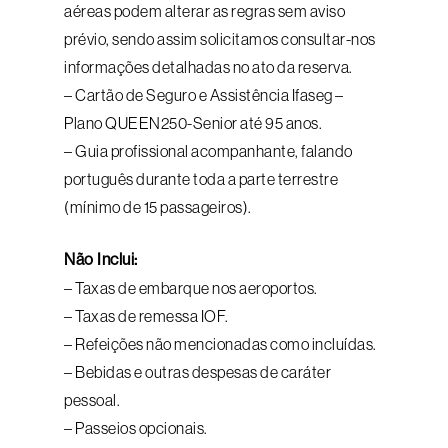
aéreas podem alterar as regras sem aviso
prévio, sendo assim solicitamos consultar-nos
informações detalhadas no ato da reserva.
– Cartão de Seguro e Assistência Ifaseg –
Plano QUEEN250-Senior até 95 anos.
– Guia profissional acompanhante, falando
português durante toda a parte terrestre
(mínimo de 15 passageiros).
Não Inclui:
– Taxas de embarque nos aeroportos.
– Taxas de remessa IOF.
– Refeições não mencionadas como incluídas.
– Bebidas e outras despesas de caráter
pessoal.
– Passeios opcionais.