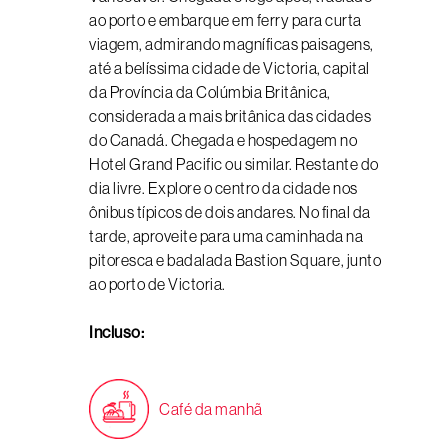
ao porto e embarque em ferry para curta
viagem, admirando magníficas paisagens,
até a belíssima cidade de Victoria, capital
da Província da Colúmbia Britânica,
considerada a mais britânica das cidades
do Canadá. Chegada e hospedagem no
Hotel Grand Pacific ou similar. Restante do
dia livre. Explore o centro da cidade nos
ônibus típicos de dois andares. No final da
tarde, aproveite para uma caminhada na
pitoresca e badalada Bastion Square, junto
ao porto de Victoria.
Incluso:
Café da manhã