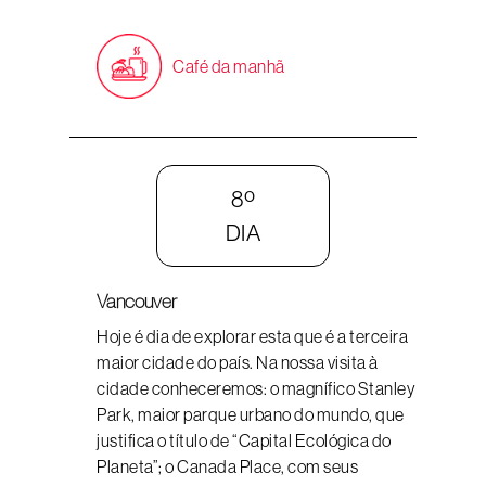
Café da manhã
8º
DIA
Vancouver
Hoje é dia de explorar esta que é a terceira
maior cidade do país. Na nossa visita à
cidade conheceremos: o magnífico Stanley
Park, maior parque urbano do mundo, que
justifica o título de “Capital Ecológica do
Planeta”; o Canada Place, com seus