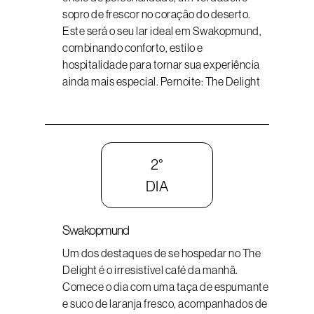
sopro de frescor no coração do deserto.
Este será o seu lar ideal em Swakopmund,
combinando conforto, estilo e
hospitalidade para tornar sua experiência
ainda mais especial. Pernoite: The Delight
2°
DIA
Swakopmund
Um dos destaques de se hospedar no The
Delight é o irresistível café da manhã.
Comece o dia com uma taça de espumante
e suco de laranja fresco, acompanhados de