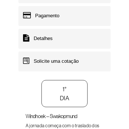
Pagamento
Detalhes
Solicite uma cotação
1°
DIA
Windhoek – Swakopmund
A jornada começa com o traslado dos