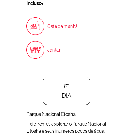
Incluso:
Café da manhã
Jantar
6°
DIA
Parque Nacional Etosha
Hoje iremos explorar o Parque Nacional
Etosha e seus inúmeros poços de água,