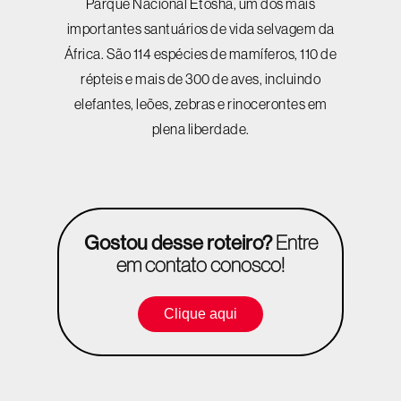
Parque Nacional Etosha, um dos mais
importantes santuários de vida selvagem da
África. São 114 espécies de mamíferos, 110 de
répteis e mais de 300 de aves, incluindo
elefantes, leões, zebras e rinocerontes em
plena liberdade.
Gostou desse roteiro?
Entre
em contato conosco!
Clique aqui