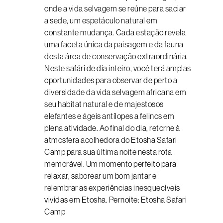
onde a vida selvagem se reúne para saciar
a sede, um espetáculo natural em
constante mudança. Cada estação revela
uma faceta única da paisagem e da fauna
desta área de conservação extraordinária.
Neste safári de dia inteiro, você terá amplas
oportunidades para observar de perto a
diversidade da vida selvagem africana em
seu habitat natural e de majestosos
elefantes e ágeis antílopes a felinos em
plena atividade. Ao final do dia, retorne à
atmosfera acolhedora do Etosha Safari
Camp para sua última noite nesta rota
memorável. Um momento perfeito para
relaxar, saborear um bom jantar e
relembrar as experiências inesquecíveis
vividas em Etosha. Pernoite: Etosha Safari
Camp