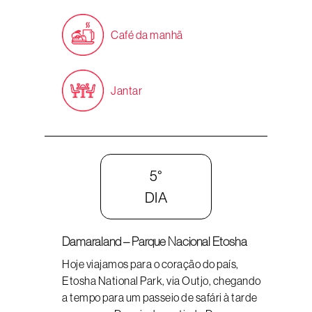
Café da manhã
Jantar
5°
DIA
Damaraland – Parque Nacional Etosha
Hoje viajamos para o coração do país,
Etosha National Park, via Outjo, chegando
a tempo para um passeio de safári à tarde