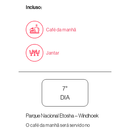
Incluso:
Café da manhã
Jantar
7°
DIA
Parque Nacional Etosha – Windhoek
O café da manhã será servido no