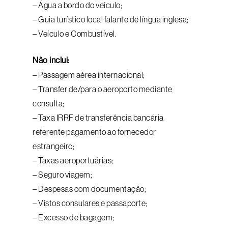
– Água a bordo do veículo;
– Guia turístico local falante de língua inglesa;
– Veículo e Combustível.
Não inclui:
– Passagem aérea internacional;
– Transfer de/para o aeroporto mediante
consulta;
– Taxa IRRF de transferência bancária
referente pagamento ao fornecedor
estrangeiro;
– Taxas aeroportuárias;
– Seguro viagem;
– Despesas com documentação;
– Vistos consulares e passaporte;
– Excesso de bagagem;