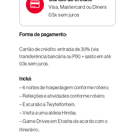
Visa, Mastercard ou Diners
03x sem juros
Forma de pagamento:
Cartão de crédito: entrada de 30% (via
transferência bancária ou PIX) + saldo em até
03x sem juros.
Inclui:
– 6 noites de hospedagem conforme roteiro;
– Refeições e atividades conforme roteiro;
– Excursão a Twyfelfontein;
– Visita a uma aldeia Himba;
– Game Drives em Etosha de acordo com o
itinerário ;