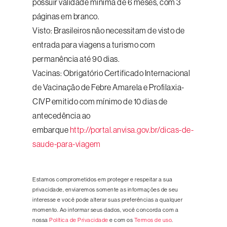
possuir validade mínima de 6 meses, com 3
páginas em branco.
Visto: Brasileiros não necessitam de visto de
entrada para viagens a turismo com
permanência até 90 dias.
Vacinas: Obrigatório Certificado Internacional
de Vacinação de Febre Amarela e Profilaxia-
CIVP emitido com mínimo de 10 dias de
antecedência ao
embarque
http://portal.anvisa.gov.br/dicas-de-
saude-para-viagem
Estamos comprometidos em proteger e respeitar a sua
privacidade, enviaremos somente as informações de seu
interesse e você pode alterar suas preferências a qualquer
momento. Ao informar seus dados, você concorda com a
nossa
Política de Privacidade
e com os
Termos de uso
.