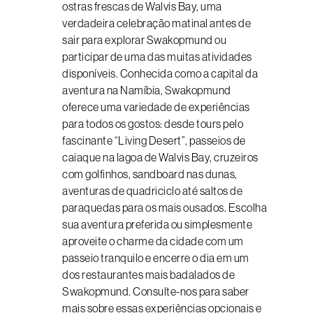
ostras frescas de Walvis Bay, uma
verdadeira celebração matinal antes de
sair para explorar Swakopmund ou
participar de uma das muitas atividades
disponíveis. Conhecida como a capital da
aventura na Namíbia, Swakopmund
oferece uma variedade de experiências
para todos os gostos: desde tours pelo
fascinante “Living Desert”, passeios de
caiaque na lagoa de Walvis Bay, cruzeiros
com golfinhos, sandboard nas dunas,
aventuras de quadriciclo até saltos de
paraquedas para os mais ousados. Escolha
sua aventura preferida ou simplesmente
aproveite o charme da cidade com um
passeio tranquilo e encerre o dia em um
dos restaurantes mais badalados de
Swakopmund. Consulte-nos para saber
mais sobre essas experiências opcionais e