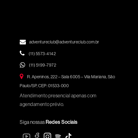
adventureclub@adventureclub.com.br
(11) 5573-4142
(11) 5199-7972
R. Apeninos, 222 – Sala 6005 – Vila Mariana, São
Paulo/SP, CEP: 01533-000
Atendimento presencial apenas com
agendamento prévio.
Siga nossas
Redes Sociais