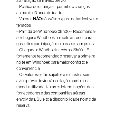
a alteração sem aviso prévio.
– Política de crianças – permitido crianças
acima de 10 anos de idade.
– Valores
NÃO
são válidos para datas festivas e
feriados.
– Partida de Windhoek: 08h00 – Recomenda-
se chegar a Windhoek na noite anterior para
garantir a participação no passeio sem pressa.
– Chegada a Windhoek: após as 15h00 – É
fortemente recomendado reservar a primeira
noite em Windhoek para maior conforto e
conveniência.
– Os valores estão sujeitos a reajustes sem
aviso prévio devido à oscilação cambial na
moeda utilizada, taxas e determinações dos
fornecedores e das companhias aéreas
envolvidas. Sujeito a disponibilidade no ato da
reserva.