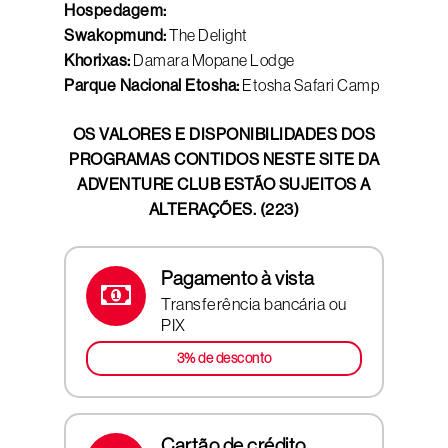
Hospedagem:
Swakopmund:
The Delight
Khorixas:
Damara Mopane Lodge
Parque Nacional Etosha:
Etosha Safari Camp
OS VALORES E DISPONIBILIDADES DOS
PROGRAMAS CONTIDOS NESTE SITE DA
ADVENTURE CLUB ESTÃO SUJEITOS A
ALTERAÇÕES. (223)
Pagamento à vista
Transferência bancária ou
PIX
3% de desconto
Cartão de crédito