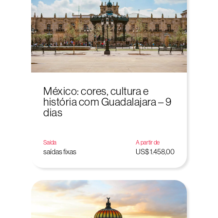
México: cores, cultura e
história com Guadalajara – 9
dias
Saída
A partir de
saídas fixas
US$ 1.458,00