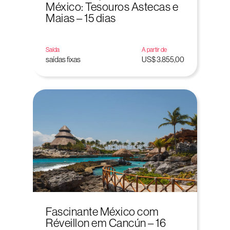
México: Tesouros Astecas e
Maias – 15 dias
Saída
A partir de
saídas fixas
US$ 3.855,00
Fascinante México com
Réveillon em Cancún – 16