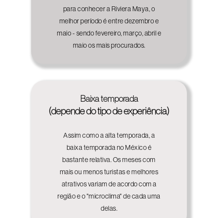
para conhecer a Riviera Maya, o
melhor período é entre dezembro e
maio - sendo fevereiro, março, abril e
maio os mais procurados.
Baixa temporada
(depende do tipo de experiência)
Assim como a alta temporada, a
baixa temporada no México é
bastante relativa. Os meses com
mais ou menos turistas e melhores
atrativos variam de acordo com a
região e o "microclima" de cada uma
delas.