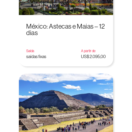
México: Astecas e Maias – 12
dias
Saída
A partir de
saídas fixas
US$ 2.095,00