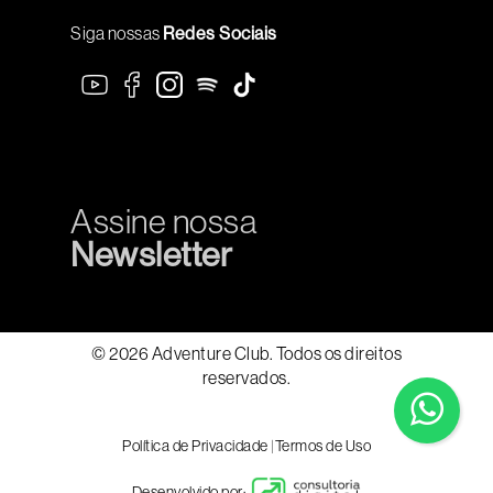
Siga nossas
Redes Sociais
Assine nossa
Newsletter
© 2026 Adventure Club. Todos os direitos
reservados.
Política de Privacidade
|
Termos de Uso
Desenvolvido por: