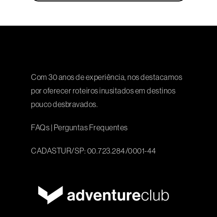
Com 30 anos de experiência, nos destacamos
por oferecer roteiros inusitados em destinos
pouco desbravados.
FAQs
|
Perguntas Frequentes
CADASTUR/SP: 00.723.284/0001-44