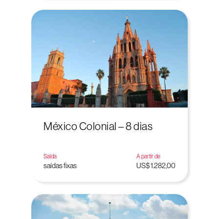
México Colonial – 8 dias
Saída
A partir de
saídas fixas
US$ 1.282,00