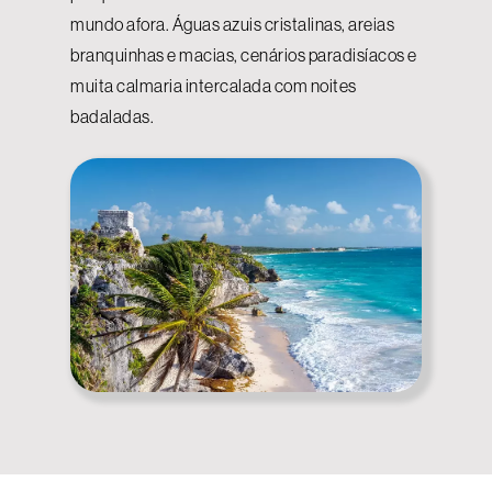
mundo afora. Águas azuis cristalinas, areias
branquinhas e macias, cenários paradisíacos e
muita calmaria intercalada com noites
badaladas.