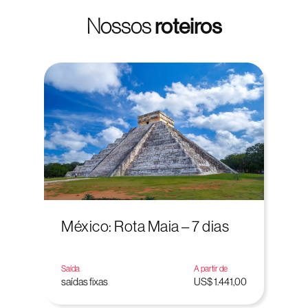
Nossos
roteiros
México: Rota Maia – 7 dias
Saída
A partir de
saídas fixas
US$ 1.441,00