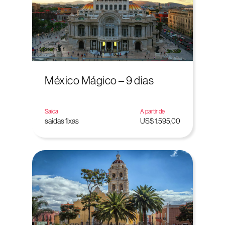
México Mágico – 9 dias
Saída
A partir de
saídas fixas
US$ 1.595,00