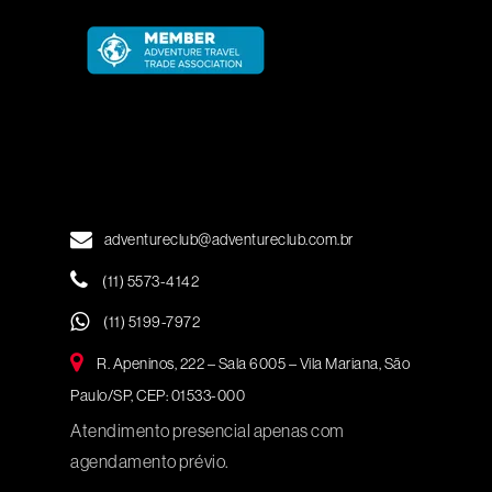
adventureclub@adventureclub.com.br
(11) 5573-4142
(11) 5199-7972
R. Apeninos, 222 – Sala 6005 – Vila Mariana, São
Paulo/SP, CEP: 01533-000
Atendimento presencial apenas com
agendamento prévio.