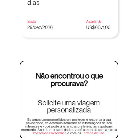
dias
Saída
A partir de
29/dez/2026
US$ 6.571,00
Não encontrou o que
procurava?
Solicite uma viagem
personalizada
Estamos comprometidos em proteger e respeitar a sua
privacidade, enviaremos somente as informações de seu
interesse e você pode alterar suas preferências a qualquer
momento. Ao informar seus dados, você concorda com a nossa
Política de Privacidade
e com os
Termos de uso
.