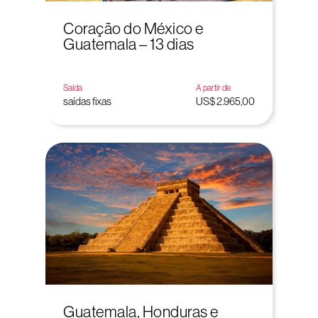
Coração do México e
Guatemala – 13 dias
Saída
A partir de
saídas fixas
US$ 2.965,00
Guatemala, Honduras e