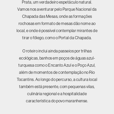
Prata, um verdadeiro espetáculo natural.
Vamos nos aventurar pelo Parque Nacional da
Chapada das Mesas, onde as formações
rochosas em formato de mesas dão nome ao
local, e onde é possível contemplar mirantes de
tirar o fôlego, como o Portal da Chapada.
O roteiro inclui ainda passeios por trilhas
ecológicas, banhos em poços de águas azul-
turquesa como o Encanto Azul e o Poço Azul,
além de momentos de contemplação no Rio
Tocantins. Ao longo do percurso, a cultura local
também está presente, com pequenas vilas,
culinária regional e a hospitalidade
característica do povo maranhense.