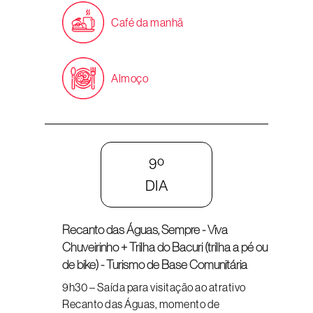
Café da manhã
Almoço
9º
DIA
Recanto das Águas, Sempre - Viva
Chuveirinho + Trilha do Bacuri (trilha a pé ou
de bike) - Turismo de Base Comunitária
9h30 – Saída para visitação ao atrativo
Recanto das Águas, momento de