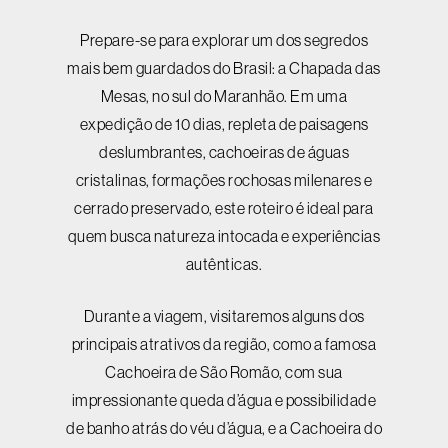
Prepare-se para explorar um dos segredos
mais bem guardados do Brasil: a Chapada das
Mesas, no sul do Maranhão. Em uma
expedição de 10 dias, repleta de paisagens
deslumbrantes, cachoeiras de águas
cristalinas, formações rochosas milenares e
cerrado preservado, este roteiro é ideal para
quem busca natureza intocada e experiências
autênticas.
Durante a viagem, visitaremos alguns dos
principais atrativos da região, como a famosa
Cachoeira de São Romão, com sua
impressionante queda d’água e possibilidade
de banho atrás do véu d’água, e a Cachoeira do