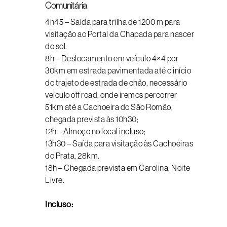
Comunitária
4h45 – Saída para trilha de 1200 m para
visitação ao Portal da Chapada para nascer
do sol.
8h – Deslocamento em veículo 4×4 por
30km em estrada pavimentada até o início
do trajeto de estrada de chão, necessário
veículo off road, onde iremos percorrer
51km até a Cachoeira do São Romão,
chegada prevista às 10h30;
12h – Almoço no local incluso;
13h30 – Saída para visitação às Cachoeiras
do Prata, 28km.
18h – Chegada prevista em Carolina. Noite
Livre.
Incluso: