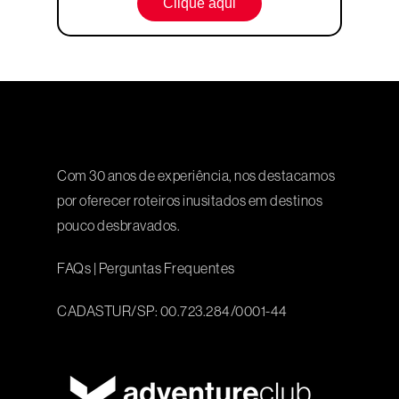
Clique aqui
Com 30 anos de experiência, nos destacamos
por oferecer roteiros inusitados em destinos
pouco desbravados.
FAQs
|
Perguntas Frequentes
CADASTUR/SP: 00.723.284/0001-44