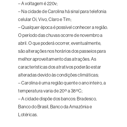
– A voltagem é 220v;
– Na cidade de Carolina há sinal para telefonia
celular Oi, Vivo, Claro e Tim;
– Qualquer época é possível conhecer a região.
O período das chuvas ocorre de novembro a
abril. O que poderá ocorrer, eventualmente,
são alterações nos horários dos passeios para
melhor aproveitamento das atrações. As
características dos atrativos poderão estar
alteradas devido às condições climáticas;
– Carolina é uma região quente o ano inteiro, a
temperatura varia de 20º a 38ºC;
– A cidade dispõe dos bancos: Bradesco,
Banco do Brasil, Banco da Amazônia e
Lotéricas.