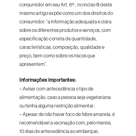
consumidor em seu Art. 6º., no inciso III deste
mesmo artigo expõe como um dos direitos do
consumidor: “a informação adequada e clara
sobre os diferentes produtos e serviços, com
especificação correta de quantidade,
características, composição, qualidade e
preço, bem como sobre os riscos que
apresentem”.
Informações importantes:
– Avisar com antecedência o tipo de
alimentação, caso a pessoa seja vegetariana
ou tenha alguma restrição alimentar;
– Apesar de não haver foco de febre amarela, é
recomendável a vacinação com, pelo menos,
10 dias de antecedência ao embarque;