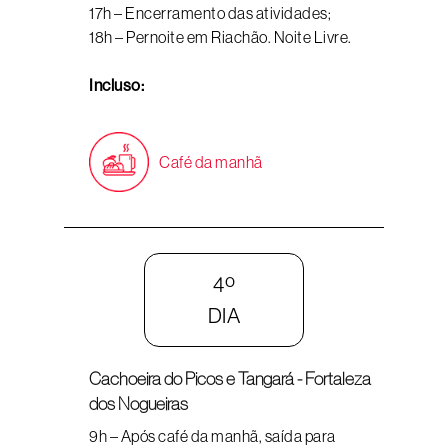
17h – Encerramento das atividades;
18h – Pernoite em Riachão. Noite Livre.
Incluso:
Café da manhã
4º
DIA
Cachoeira do Picos e Tangará - Fortaleza
dos Nogueiras
9h – Após café da manhã, saída para