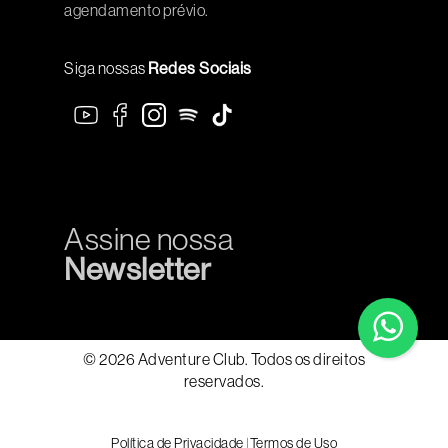
agendamento prévio.
Siga nossas
Redes Sociais
Assine nossa
Newsletter
© 2026 Adventure Club. Todos os direitos
reservados.
Política de Privacidade
|
Termos de Uso