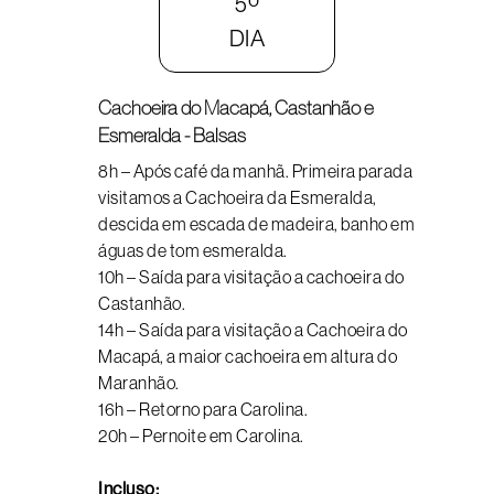
5º
DIA
Cachoeira do Macapá, Castanhão e
Esmeralda - Balsas
8h – Após café da manhã. Primeira parada
visitamos a Cachoeira da Esmeralda,
descida em escada de madeira, banho em
águas de tom esmeralda.
10h – Saída para visitação a cachoeira do
Castanhão.
14h – Saída para visitação a Cachoeira do
Macapá, a maior cachoeira em altura do
Maranhão.
16h – Retorno para Carolina.
20h – Pernoite em Carolina.
Incluso: