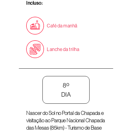
Incluso:
Café da manhã
Lanche da trilha
8º
DIA
Nascer do Sol no Portal da Chapada e
visitação ao Parque Nacional Chapada
das Mesas (85km) - Turismo de Base