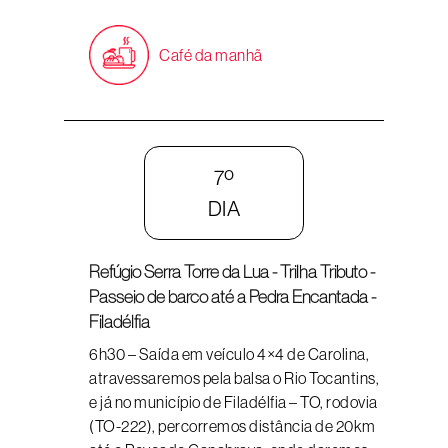
Café da manhã
7º
DIA
Refúgio Serra Torre da Lua - Trilha Tributo -
Passeio de barco até a Pedra Encantada -
Filadélfia
6h30 – Saída em veículo 4×4 de Carolina,
atravessaremos pela balsa o Rio Tocantins,
e já no município de Filadélfia – TO, rodovia
(TO-222), percorremos distância de 20km