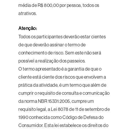
média de R$ 800,00 por pessoa, todos os
atrativos.
Atenção:
Todos os participantes deverão estar cientes
de que deverão assinar o termo de
conhecimento de risco. Sem este não será
possível a realização dos passeios.
O termo apresentado é a garantia de que o
cliente está ciente dos riscos que envolvem a
prática da atividade, é um termo que além de
cumprir o requisito de consulta e comunicação
da norma NBR 15331:2005, cumpre um
requisito legal, a Lei 8078 de 11 de setembro de
1990 conhecida como Código de Defesa do
Consumidor. Esta lei estabelece os direitos do