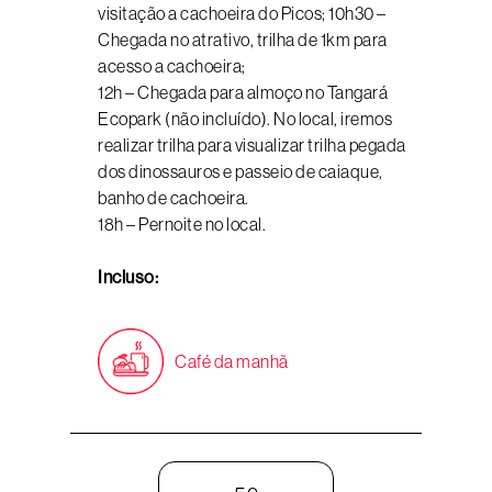
visitação a cachoeira do Picos; 10h30 –
Chegada no atrativo, trilha de 1km para
acesso a cachoeira;
12h – Chegada para almoço no Tangará
Ecopark (não incluído). No local, iremos
realizar trilha para visualizar trilha pegada
dos dinossauros e passeio de caiaque,
banho de cachoeira.
18h – Pernoite no local.
Incluso:
Café da manhã