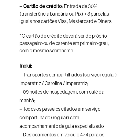
–
Cartão de crédito
: Entrada de 30%
(transferência bancária ou Pix) + 3 parcelas
iguais nos cartões Visa, Mastercard e Diners.
*O cartão de crédito deverá ser do próprio
passageiro ou de parente em primeiro grau,
com o mesmo sobrenome.
Inclui:
– Transportes compartilhados (serviço regular)
Imperatriz / Carolina / Imperatriz;
– 09 noites de hospedagem, com café da
manhã;
– Todos os passeios citados em serviço
compartilhado (regular) com
acompanhamento de guia especializado;
– Deslocamentos em veículo 4×4 para os