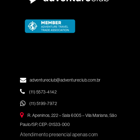
adventureclub@adventureclub.com.br
(11) 5573-4142
(11) 5199-7972
R. Apeninos, 222 – Sala 6005 – Vila Mariana, São
Paulo/SP, CEP: 01533-000
Atendimento presencial apenas com