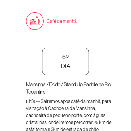
Café da manhã
6º
DIA
Mansinha / Dodô / Stand Up Paddle no Rio
Tocantins
8h30 – Sairemos após café da manhã, para
visitação à Cachoeira da Mansinha,
cachoeira de pequeno porte, com águas
cristalinas, onde iremos percorrer 25 km de
asfalto mais 3km de estrada de chão