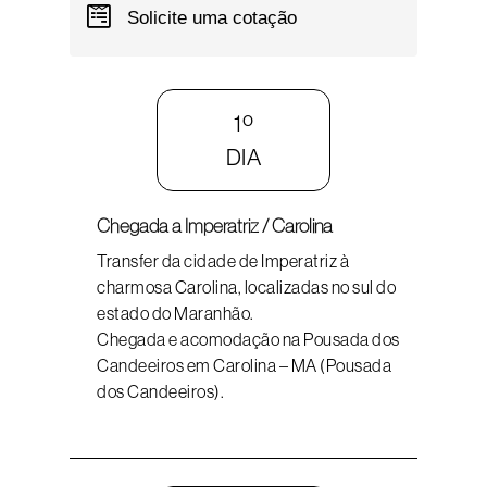
Solicite uma cotação
1º
DIA
Chegada a Imperatriz / Carolina
Transfer da cidade de Imperatriz à
charmosa Carolina, localizadas no sul do
estado do Maranhão.
Chegada e acomodação na Pousada dos
Candeeiros em Carolina – MA (Pousada
dos Candeeiros).