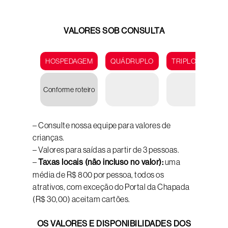
VALORES SOB CONSULTA
HOSPEDAGEM
QUÁDRUPLO
TRIPLO
DUP
Conforme roteiro
– Consulte nossa equipe para valores de
crianças.
– Valores para saídas a partir de 3 pessoas.
–
Taxas locais (não incluso no valor):
uma
média de R$ 800 por pessoa, todos os
atrativos, com exceção do Portal da Chapada
(R$ 30,00) aceitam cartões.
OS VALORES E DISPONIBILIDADES DOS