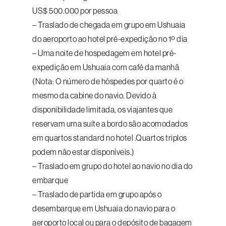
US$ 500.000 por pessoa
– Traslado de chegada em grupo em Ushuaia
do aeroporto ao hotel pré-expedição no 1º dia
– Uma noite de hospedagem em hotel pré-
expedição em Ushuaia com café da manhã
(Nota: O número de hóspedes por quarto é o
mesmo da cabine do navio. Devido à
disponibilidade limitada, os viajantes que
reservam uma suíte a bordo são acomodados
em quartos standard no hotel .Quartos triplos
podem não estar disponíveis.)
– Traslado em grupo do hotel ao navio no dia do
embarque
– Traslado de partida em grupo após o
desembarque em Ushuaia do navio para o
aeroporto local ou para o depósito de bagagem