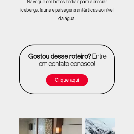
Navegue em botes zodiac para apreciar
icebergs, fauna e paisagens antárticas ao nível
da água.
Gostou desse roteiro?
Entre
em contato conosco!
Clique aqui