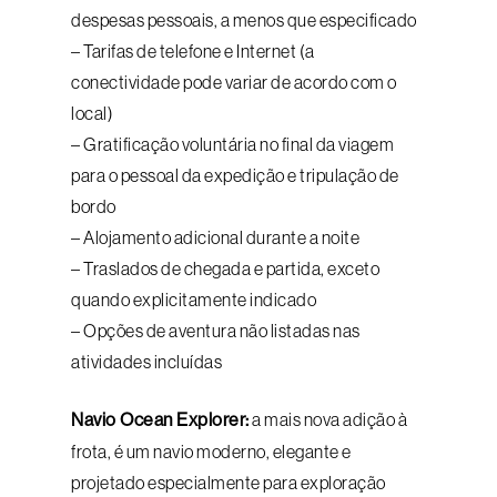
despesas pessoais, a menos que especificado
– Tarifas de telefone e Internet (a
conectividade pode variar de acordo com o
local)
– Gratificação voluntária no final da viagem
para o pessoal da expedição e tripulação de
bordo
– Alojamento adicional durante a noite
– Traslados de chegada e partida, exceto
quando explicitamente indicado
– Opções de aventura não listadas nas
atividades incluídas
Navio Ocean Explorer:
a mais nova adição à
frota, é um navio moderno, elegante e
projetado especialmente para exploração