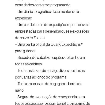
convidados conforme programado
– Um diário fotográfico documentando a
expedição
– Um par de botas de expedição impermeáveis ​​
emprestadas para desembarques e excursões
de cruzeiro Zodiac
– Uma parka oficial da Quark Expeditions®
para guardar
– Secador de cabelo e roupões de banho em
todas as cabines
– Todas as taxas de serviço diversas e taxas
portuárias ao longo do programa
– Todo o manuseio de bagagem a bordo do
navio
– Seguro de evacuação de emergência para
todos os passageiros com benefício máximo de