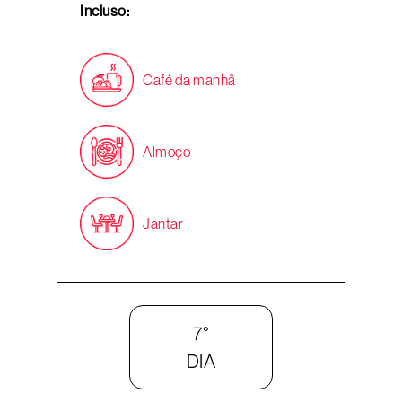
Incluso:
Café da manhã
Almoço
Jantar
7°
DIA