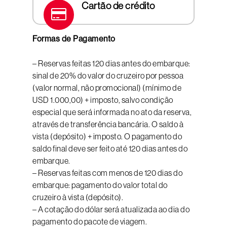
Cartão de crédito
Formas de Pagamento
– Reservas feitas 120 dias antes do embarque:
sinal de 20% do valor do cruzeiro por pessoa
(valor normal, não promocional) (mínimo de
USD 1.000,00) + imposto, salvo condição
especial que será informada no ato da reserva,
através de transferência bancária. O saldo à
vista (depósito) + imposto. O pagamento do
saldo final deve ser feito até 120 dias antes do
embarque.
– Reservas feitas com menos de 120 dias do
embarque: pagamento do valor total do
cruzeiro à vista (depósito).
– A cotação do dólar será atualizada ao dia do
pagamento do pacote de viagem.