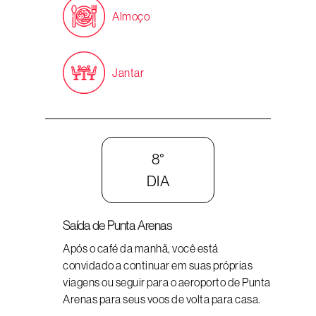
Almoço
Jantar
8°
DIA
Saída de Punta Arenas
Após o café da manhã, você está
convidado a continuar em suas próprias
viagens ou seguir para o aeroporto de Punta
Arenas para seus voos de volta para casa.