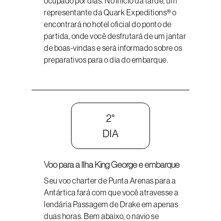
ocupado por dias. No início da tarde, um
representante da Quark Expeditions® o
encontrará no hotel oficial do ponto de
partida, onde você desfrutará de um jantar
de boas-vindas e será informado sobre os
preparativos para o dia do embarque.
2°
DIA
Voo para a Ilha King George e embarque
Seu voo charter de Punta Arenas para a
Antártica fará com que você atravesse a
lendária Passagem de Drake em apenas
duas horas. Bem abaixo, o navio se