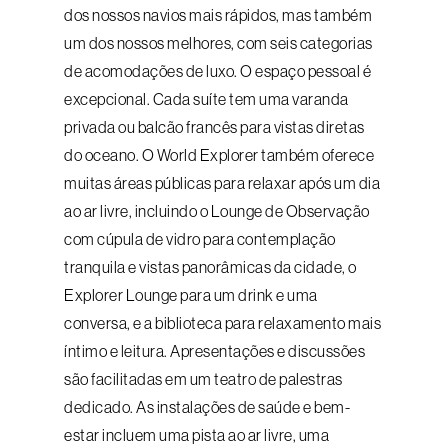
dos nossos navios mais rápidos, mas também
um dos nossos melhores, com seis categorias
de acomodações de luxo. O espaço pessoal é
excepcional. Cada suíte tem uma varanda
privada ou balcão francês para vistas diretas
do oceano. O World Explorer também oferece
muitas áreas públicas para relaxar após um dia
ao ar livre, incluindo o Lounge de Observação
com cúpula de vidro para contemplação
tranquila e vistas panorâmicas da cidade, o
Explorer Lounge para um drink e uma
conversa, e a biblioteca para relaxamento mais
íntimo e leitura. Apresentações e discussões
são facilitadas em um teatro de palestras
dedicado. As instalações de saúde e bem-
estar incluem uma pista ao ar livre, uma