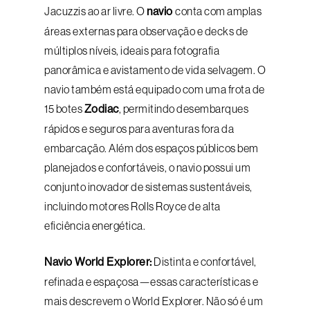
Jacuzzis ao ar livre. O
navio
conta com amplas
áreas externas para observação e decks de
múltiplos níveis, ideais para fotografia
panorâmica e avistamento de vida selvagem. O
navio também está equipado com uma frota de
15 botes
Zodiac
, permitindo desembarques
rápidos e seguros para aventuras fora da
embarcação. Além dos espaços públicos bem
planejados e confortáveis, o navio possui um
conjunto inovador de sistemas sustentáveis,
incluindo motores Rolls Royce de alta
eficiência energética.
Navio World Explorer:
Distinta e confortável,
refinada e espaçosa—essas características e
mais descrevem o World Explorer. Não só é um