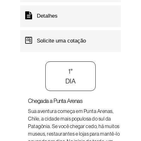
Detalhes
Solicite uma cotação
1°
DIA
Chegada a Punta Arenas
Sua aventura começa em Punta Arenas,
Chile, a cidade mais populosa do sul da
Patagônia. Se você chegar cedo, há muitos
museus, restaurantes e lojas para mantê-lo