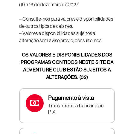
09 a 16 de dezembro de 2027
– Consulte-nos para valores e disponibilidades
de outros tipos de cabines.
– Valores e disponibilidades sujeitos a
alteração sem aviso prévio, consulte-nos.
OS VALORES E DISPONIBILIDADES DOS
PROGRAMAS CONTIDOS NESTE SITE DA
ADVENTURE CLUB ESTÃO SUJEITOS A
ALTERAÇÕES. (32)
Pagamento à vista
Transferência bancária ou
PIX