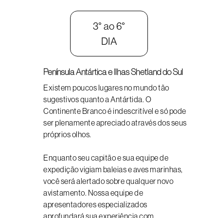
3° ao 6°
DIA
Península Antártica e Ilhas Shetland do Sul
Existem poucos lugares no mundo tão
sugestivos quanto a Antártida. O
Continente Branco é indescritível e só pode
ser plenamente apreciado através dos seus
próprios olhos.
Enquanto seu capitão e sua equipe de
expedição vigiam baleias e aves marinhas,
você será alertado sobre qualquer novo
avistamento. Nossa equipe de
apresentadores especializados
aprofundará sua experiência com