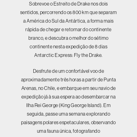
Sobrevoe o Estreito de Drake nos dois
sentidos, percorrendo os 800 km que separam
a América do Sul da Antártica, a forma mais
rápida de chegar e retornar do continente
branco, e descubra o melhor do sétimo
continente nesta expedição de 8 dias
Antarctic Express: Fly the Drake.
Desfrute de um confortável voo de
aproximadamente três horas a partir de Punta
Arenas, no Chile, e embarque em seu navio de
expedição já à sua espera ao desembarcar na
Ilha Rei George (King George Island). Em
seguida, passe uma semana explorando
paisagens polares espetaculares, observando
uma fauna única, fotografando