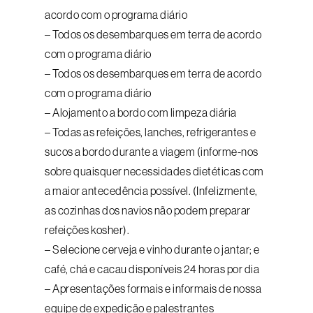
acordo com o programa diário
– Todos os desembarques em terra de acordo
com o programa diário
– Todos os desembarques em terra de acordo
com o programa diário
– Alojamento a bordo com limpeza diária
– Todas as refeições, lanches, refrigerantes e
sucos a bordo durante a viagem (informe-nos
sobre quaisquer necessidades dietéticas com
a maior antecedência possível. (Infelizmente,
as cozinhas dos navios não podem preparar
refeições kosher).
– Selecione cerveja e vinho durante o jantar; e
café, chá e cacau disponíveis 24 horas por dia
– Apresentações formais e informais de nossa
equipe de expedição e palestrantes