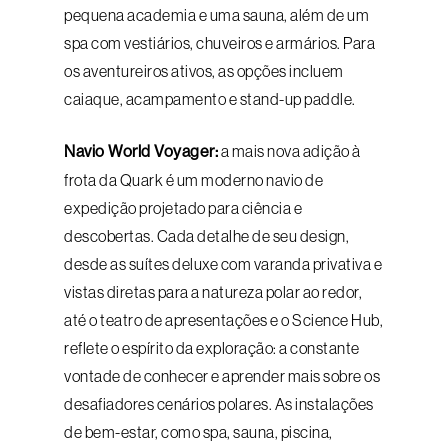
pequena academia e uma sauna, além de um
spa com vestiários, chuveiros e armários. Para
os aventureiros ativos, as opções incluem
caiaque, acampamento e stand-up paddle.
Navio World Voyager:
a mais nova adição à
frota da Quark é um moderno navio de
expedição projetado para ciência e
descobertas. Cada detalhe de seu design,
desde as suítes deluxe com varanda privativa e
vistas diretas para a natureza polar ao redor,
até o teatro de apresentações e o Science Hub,
reflete o espírito da exploração: a constante
vontade de conhecer e aprender mais sobre os
desafiadores cenários polares. As instalações
de bem-estar, como spa, sauna, piscina,