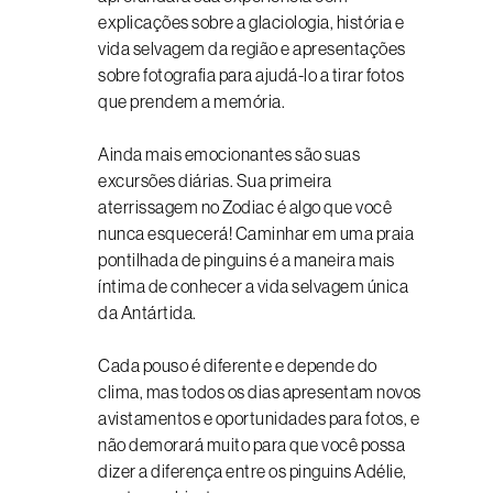
explicações sobre a glaciologia, história e
vida selvagem da região e apresentações
sobre fotografia para ajudá-lo a tirar fotos
que prendem a memória.
Ainda mais emocionantes são suas
excursões diárias. Sua primeira
aterrissagem no Zodiac é algo que você
nunca esquecerá! Caminhar em uma praia
pontilhada de pinguins é a maneira mais
íntima de conhecer a vida selvagem única
da Antártida.
Cada pouso é diferente e depende do
clima, mas todos os dias apresentam novos
avistamentos e oportunidades para fotos, e
não demorará muito para que você possa
dizer a diferença entre os pinguins Adélie,