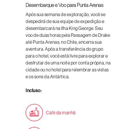
Desembarque e Voo para Punta Arenas
Após sua semana de exploração, você se
despedirá de sua equipe de expedição e
desembarcará na Ilha King George. Seu
voo de duas horas pela Passagem de Drake
até Punta Arenas, no Chile, encerra sua
aventura. Após a transferência do grupo
para o hotel, você está livre para explorar e
desfrutar de uma noite por conta própria, na
cidade ou no hotel para relembrar as vistas
e os sons da Antártica.
Incluso:
Café da manhã