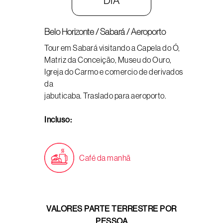
DIA
Belo Horizonte / Sabará / Aeroporto
Tour em Sabará visitando a Capela do Ó,
Matriz da Conceição, Museu do Ouro,
Igreja do Carmo e comercio de derivados
da
jabuticaba. Traslado para aeroporto.
Incluso:
Café da manhã
VALORES PARTE TERRESTRE POR
PESSOA