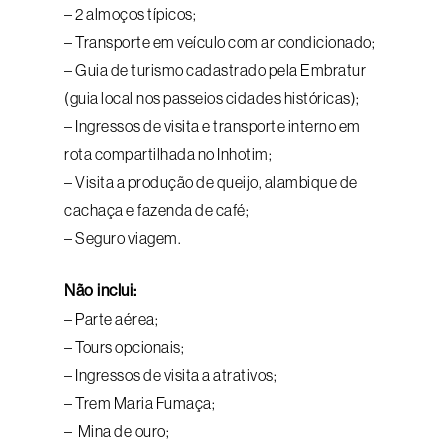
– 2 almoços típicos;
– Transporte em veículo com ar condicionado;
– Guia de turismo cadastrado pela Embratur
(guia local nos passeios cidades históricas);
– Ingressos de visita e transporte interno em
rota compartilhada no Inhotim;
– Visita a produção de queijo, alambique de
cachaça e fazenda de café;
– Seguro viagem.
Não inclui:
– Parte aérea;
– Tours opcionais;
– Ingressos de visita a atrativos;
– Trem Maria Fumaça;
– Mina de ouro;