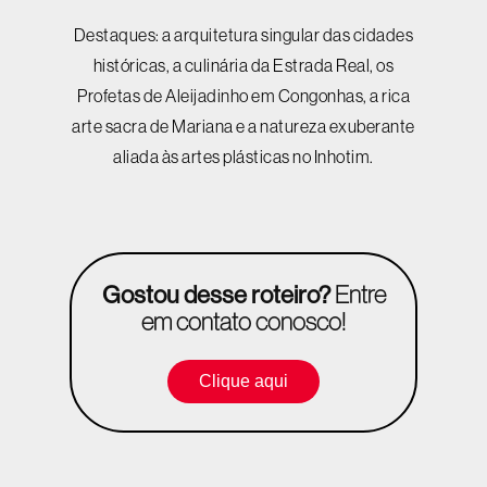
Destaques: a arquitetura singular das cidades
históricas, a culinária da Estrada Real, os
Profetas de Aleijadinho em Congonhas, a rica
arte sacra de Mariana e a natureza exuberante
aliada às artes plásticas no Inhotim.
Gostou desse roteiro?
Entre
em contato conosco!
Clique aqui