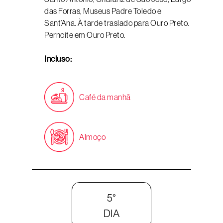
das Forras, Museus Padre Toledo e
Sant’Ana. À tarde traslado para Ouro Preto.
Pernoite em Ouro Preto.
Incluso:
Café da manhã
Almoço
5°
DIA