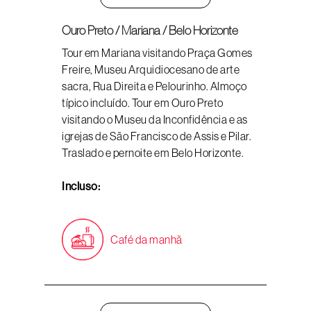
Ouro Preto / Mariana / Belo Horizonte
Tour em Mariana visitando Praça Gomes
Freire, Museu Arquidiocesano de arte
sacra, Rua Direita e Pelourinho. Almoço
típico incluído. Tour em Ouro Preto
visitando o Museu da Inconfidência e as
igrejas de São Francisco de Assis e Pilar.
Traslado e pernoite em Belo Horizonte.
Incluso:
Café da manhã