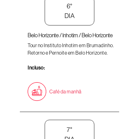
6°
DIA
Belo Horizonte / Inhotim / Belo Horizonte
Tour no Instituto Inhotim em Brumadinho.
Retorno e Pernoite em Belo Horizonte.
Incluso:
Café da manhã
7°