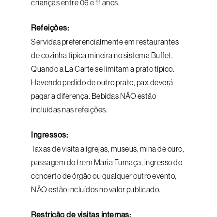
crianças entre 06 e 11 anos.
Refeições:
Servidas preferencialmente em restaurantes
de cozinha típica mineira no sistema Buffet.
Quando a La Carte se limitam a prato típico.
Havendo pedido de outro prato, pax deverá
pagar a diferença. Bebidas NÃO estão
incluídas nas refeições.
Ingressos:
Taxas de visita a igrejas, museus, mina de ouro,
passagem do trem Maria Fumaça, ingresso do
concerto de órgão ou qualquer outro evento,
NÃO estão incluídos no valor publicado.
Restrição de visitas internas: