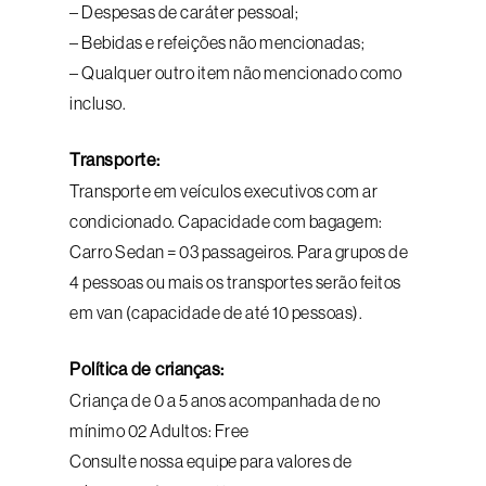
– Despesas de caráter pessoal;
– Bebidas e refeições não mencionadas;
– Qualquer outro item não mencionado como
incluso.
Transporte:
Transporte em veículos executivos com ar
condicionado. Capacidade com bagagem:
Carro Sedan = 03 passageiros. Para grupos de
4 pessoas ou mais os transportes serão feitos
em van (capacidade de até 10 pessoas).
Política de crianças:
Criança de 0 a 5 anos acompanhada de no
mínimo 02 Adultos: Free
Consulte nossa equipe para valores de