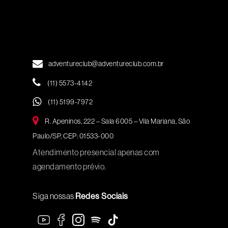
adventureclub@adventureclub.com.br
(11) 5573-4142
(11) 5199-7972
R. Apeninos, 222 – Sala 6005 – Vila Mariana, São
Paulo/SP, CEP: 01533-000
Atendimento presencial apenas com
agendamento prévio.
Siga nossas
Redes Sociais