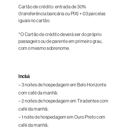
Cartão de crédito: entrada de 30%
(transferência bancária ou PIX) + 03 parcelas
iguais no cartão.
*O Cartão de crédito deverá ser do próprio
passageiro ou de parente em primeiro grau,
com o mesmo sobrenome.
Inclui:
– 3 noites de hospedagem em Belo Horizonte
com café da manhã;
– 2 noites de hospedagem em Tiradentes com
café da manhã;
– 1 noite de hospedagem em Ouro Preto com
café da manhã;