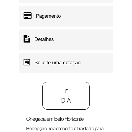
Pagamento
Detalhes
Solicite uma cotação
1°
DIA
Chegada em Belo Horizonte
Recepção no aeroporto e traslado para