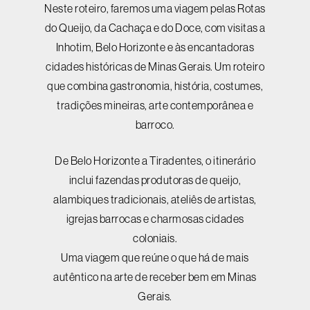
Neste roteiro, faremos uma viagem pelas Rotas
do Queijo, da Cachaça e do Doce, com visitas a
Inhotim, Belo Horizonte e às encantadoras
cidades históricas de Minas Gerais. Um roteiro
que combina gastronomia, história, costumes,
tradições mineiras, arte contemporânea e
barroco.
De Belo Horizonte a Tiradentes, o itinerário
inclui fazendas produtoras de queijo,
alambiques tradicionais, ateliês de artistas,
igrejas barrocas e charmosas cidades
coloniais.
Uma viagem que reúne o que há de mais
autêntico na arte de receber bem em Minas
Gerais.