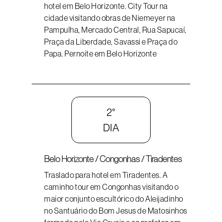
hotel em Belo Horizonte. City Tour na
cidade visitando obras de Niemeyer na
Pampulha, Mercado Central, Rua Sapucaí,
Praça da Liberdade, Savassi e Praça do
Papa. Pernoite em Belo Horizonte
2°
DIA
Belo Horizonte / Congonhas / Tiradentes
Traslado para hotel em Tiradentes. A
caminho tour em Congonhas visitando o
maior conjunto escultórico do Aleijadinho
no Santuário do Bom Jesus de Matosinhos