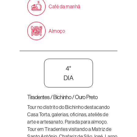
Café da manhã
Almoço
4°
DIA
Tiradentes / Bichinho / Ouro Preto
Tour no distrito do Bichinho destacando
Casa Torta, galerias, oficinas, ateliês de
arte e artesanato. Parada para almoço.
Tour em Tiradentes visitando a Matriz de
Santo Antônio, Chafariz de São José, Largo