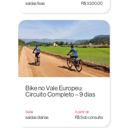
saídas fixas
R$ 3.500,00
Bike no Vale Europeu:
Circuito Completo – 9 dias
Saída
A partir de
saídas diárias
R$ Sob consulta