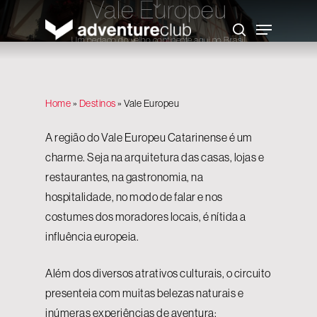
Vale Europeu
Skip
to
Menu
main
search
content
Um pedaço do velho continente aqui no Brasil
Home
»
Destinos
»
Vale Europeu
A região do Vale Europeu Catarinense é um
charme. Seja na arquitetura das casas, lojas e
restaurantes, na gastronomia, na
hospitalidade, no modo de falar e nos
costumes dos moradores locais, é nítida a
influência europeia.
Além dos diversos atrativos culturais, o circuito
presenteia com muitas belezas naturais e
inúmeras experiências de aventura: