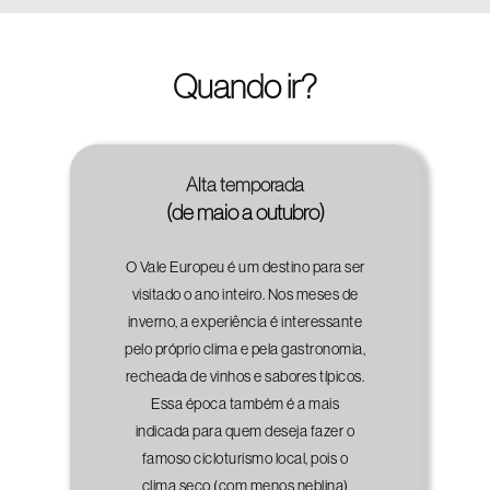
Quando ir?
Alta temporada
(de maio a outubro)
O Vale Europeu é um destino para ser
visitado o ano inteiro. Nos meses de
inverno, a experiência é interessante
pelo próprio clima e pela gastronomia,
recheada de vinhos e sabores típicos.
Essa época também é a mais
indicada para quem deseja fazer o
famoso cicloturismo local, pois o
clima seco (com menos neblina)