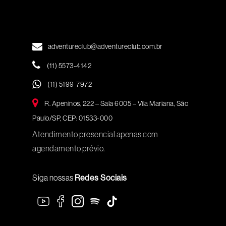
adventureclub@adventureclub.com.br
(11) 5573-4142
(11) 5199-7972
R. Apeninos, 222 – Sala 6005 – Vila Mariana, São
Paulo/SP, CEP: 01533-000
Atendimento presencial apenas com
agendamento prévio.
Siga nossas
Redes Sociais