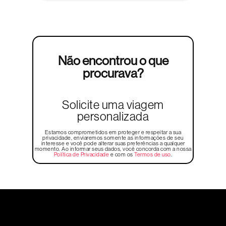
Não encontrou o que
procurava?
Solicite uma viagem
personalizada
Estamos comprometidos em proteger e respeitar a sua
privacidade, enviaremos somente as informações de seu
interesse e você pode alterar suas preferências a qualquer
momento. Ao informar seus dados, você concorda com a nossa
Política de Privacidade
e com os
Termos de uso
.