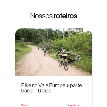
Nossos
roteiros
Bike no Vale Europeu: parte
baixa – 6 dias
Saída
A partir de