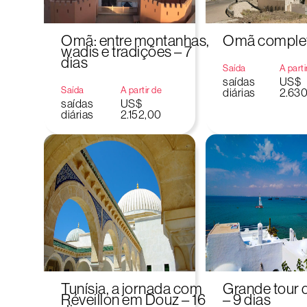
Omã: entre montanhas,
Omã completo
wadis e tradições – 7
dias
Saída
A parti
saídas
US$
Saída
A partir de
diárias
2.63
saídas
US$
diárias
2.152,00
Tunísia, a jornada com
Grande tour d
Réveillon em Douz – 16
– 9 dias