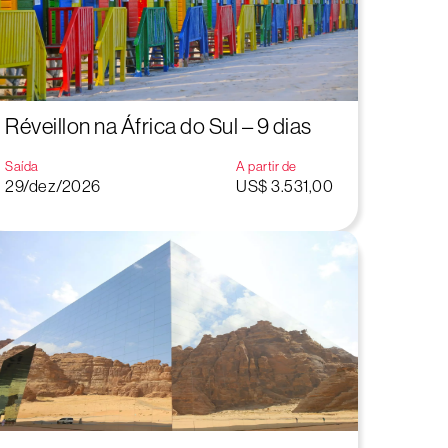
Réveillon na África do Sul – 9 dias
Saída
A partir de
29/dez/2026
US$ 3.531,00