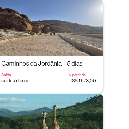
Caminhos da Jordânia – 5 dias
Saída
A partir de
saídas diárias
US$ 1.678,00