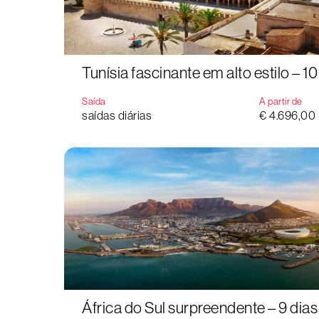
Tunísia fascinante em alto estilo – 10
Saída
A partir de
saídas diárias
€ 4.696,00
África do Sul surpreendente – 9 dias