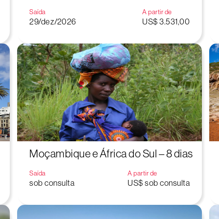
Saída
A partir de
29/dez/2026
US$ 3.531,00
Moçambique e África do Sul – 8 dias
Saída
A partir de
sob consulta
US$ sob consulta