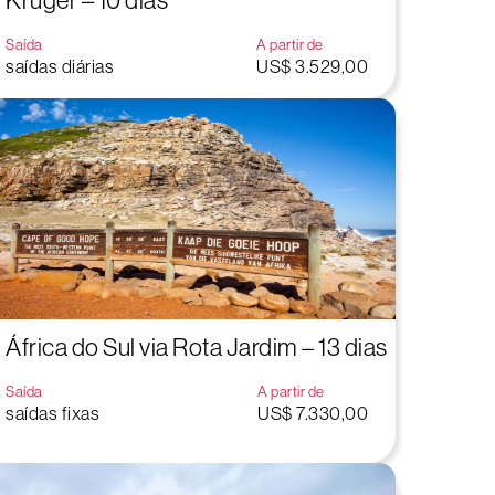
Kruger – 10 dias
Saída
A partir de
saídas diárias
US$ 3.529,00
África do Sul via Rota Jardim – 13 dias
Saída
A partir de
saídas fixas
US$ 7.330,00