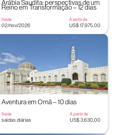
Arábia Saudita: perspectivas de um
Reino em Transformação – 12 dias
Saída
A partir de
02/nov/2026
US$ 17.975,00
Aventura em Omã – 10 dias
Saída
A partir de
saídas diárias
US$ 3.630,00