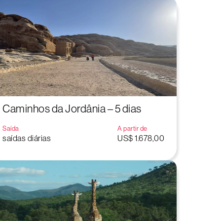
Caminhos da Jordânia – 5 dias
Saída
A partir de
saídas diárias
US$ 1.678,00