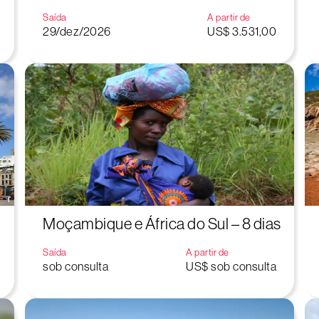
Saída
A partir de
29/dez/2026
US$ 3.531,00
Moçambique e África do Sul – 8 dias
Saída
A partir de
sob consulta
US$ sob consulta