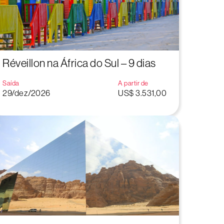
Réveillon na África do Sul – 9 dias
Saída
A partir de
29/dez/2026
US$ 3.531,00