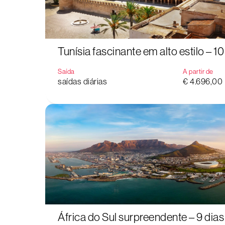
Tunísia fascinante em alto estilo – 10
Saída
A partir de
saídas diárias
€ 4.696,00
África do Sul surpreendente – 9 dias