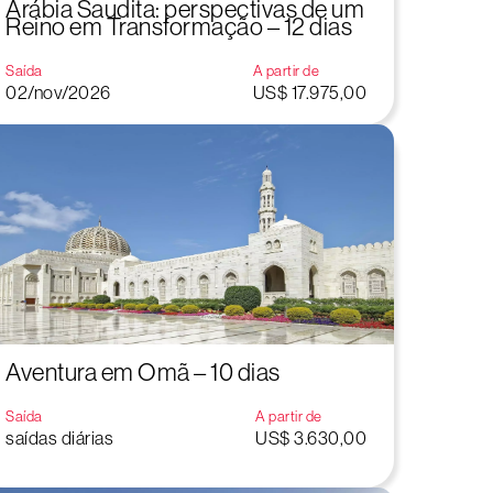
Arábia Saudita: perspectivas de um
Reino em Transformação – 12 dias
Saída
A partir de
02/nov/2026
US$ 17.975,00
Aventura em Omã – 10 dias
Saída
A partir de
saídas diárias
US$ 3.630,00