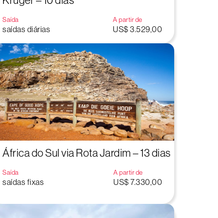
Kruger – 10 dias
Saída
A partir de
saídas diárias
US$ 3.529,00
África do Sul via Rota Jardim – 13 dias
Saída
A partir de
saídas fixas
US$ 7.330,00