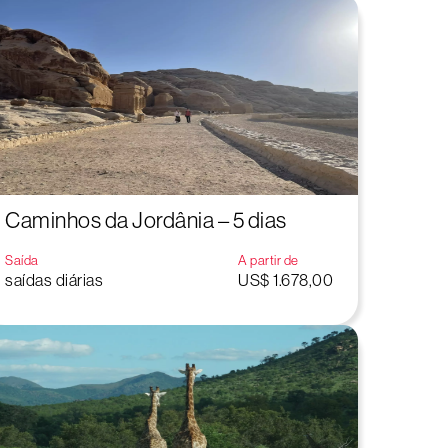
Caminhos da Jordânia – 5 dias
Saída
A partir de
saídas diárias
US$ 1.678,00