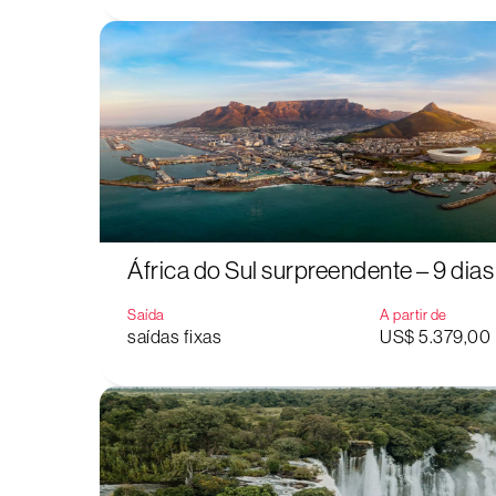
África do Sul surpreendente – 9 dias
Saída
A partir de
saídas fixas
US$ 5.379,00
Aperte "Enter" para buscar ou "ESC" para fechar