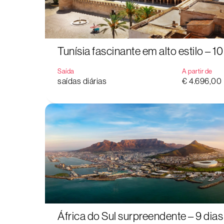
Tunísia fascinante em alto estilo – 10
Saída
A partir de
saídas diárias
€ 4.696,00
África do Sul surpreendente – 9 dias