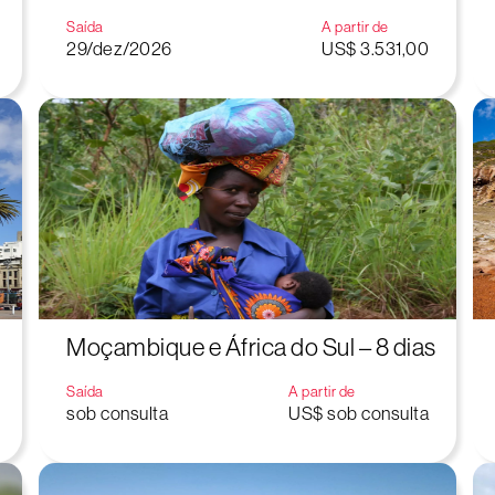
Saída
A partir de
29/dez/2026
US$ 3.531,00
Moçambique e África do Sul – 8 dias
Saída
A partir de
sob consulta
US$ sob consulta