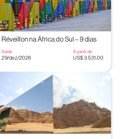
Réveillon na África do Sul – 9 dias
Saída
A partir de
29/dez/2026
US$ 3.531,00