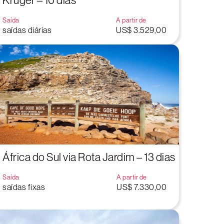
Kruger – 10 dias
Saída
A partir de
saídas diárias
US$ 3.529,00
África do Sul via Rota Jardim – 13 dias
Saída
A partir de
saídas fixas
US$ 7.330,00