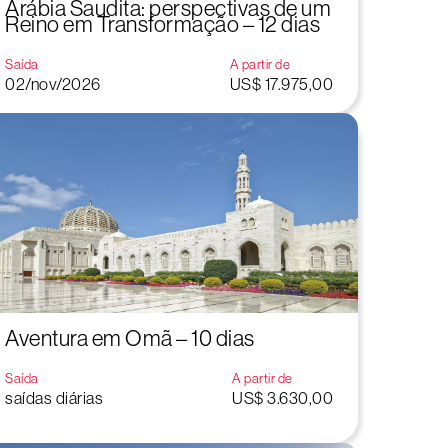
Arábia Saudita: perspectivas de um
Reino em Transformação – 12 dias
Saída
A partir de
02/nov/2026
US$ 17.975,00
Aventura em Omã – 10 dias
Saída
A partir de
saídas diárias
US$ 3.630,00