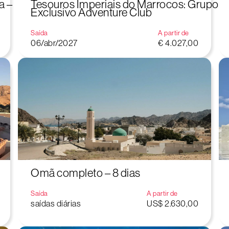
a –
Tesouros Imperiais do Marrocos: Grupo
Exclusivo Adventure Club
Saída
A partir de
06/abr/2027
€ 4.027,00
Omã completo – 8 dias
Saída
A partir de
saídas diárias
US$ 2.630,00