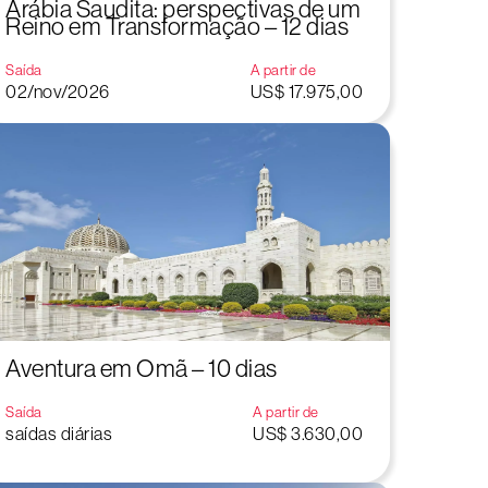
Arábia Saudita: perspectivas de um
Reino em Transformação – 12 dias
Saída
A partir de
02/nov/2026
US$ 17.975,00
Aventura em Omã – 10 dias
Saída
A partir de
saídas diárias
US$ 3.630,00