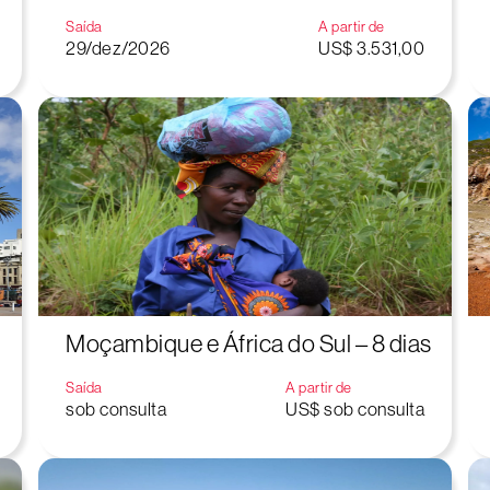
Saída
A partir de
29/dez/2026
US$ 3.531,00
Moçambique e África do Sul – 8 dias
Saída
A partir de
sob consulta
US$ sob consulta