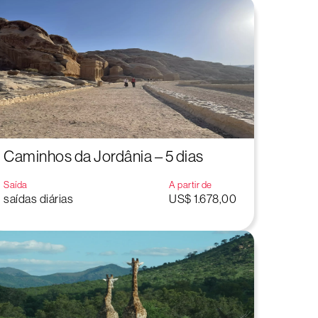
Caminhos da Jordânia – 5 dias
Saída
A partir de
saídas diárias
US$ 1.678,00