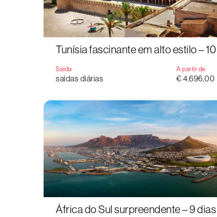
Tunísia fascinante em alto estilo – 10
Saída
A partir de
saídas diárias
€ 4.696,00
África do Sul surpreendente – 9 dias