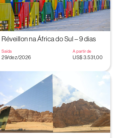
Réveillon na África do Sul – 9 dias
Saída
A partir de
29/dez/2026
US$ 3.531,00