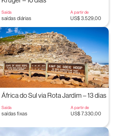
Kruger – 10 dias
Saída
A partir de
saídas diárias
US$ 3.529,00
África do Sul via Rota Jardim – 13 dias
Saída
A partir de
saídas fixas
US$ 7.330,00