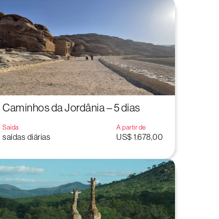
Caminhos da Jordânia – 5 dias
Saída
A partir de
saídas diárias
US$ 1.678,00