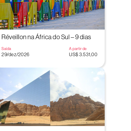
Réveillon na África do Sul – 9 dias
Saída
A partir de
29/dez/2026
US$ 3.531,00