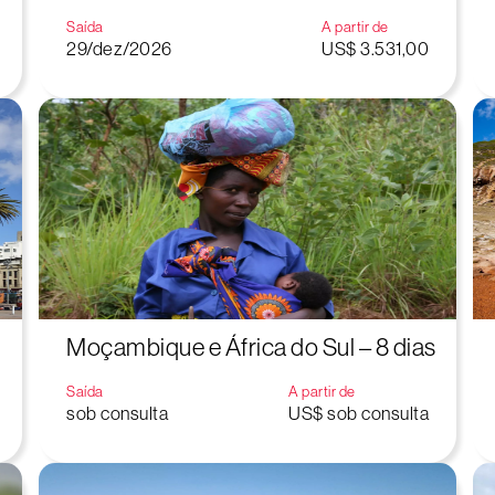
Saída
A partir de
29/dez/2026
US$ 3.531,00
Moçambique e África do Sul – 8 dias
Saída
A partir de
sob consulta
US$ sob consulta