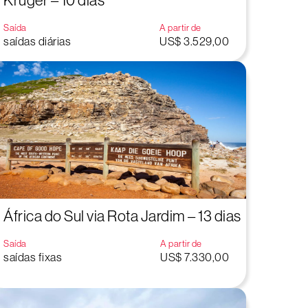
Kruger – 10 dias
Saída
A partir de
saídas diárias
US$ 3.529,00
África do Sul via Rota Jardim – 13 dias
Saída
A partir de
saídas fixas
US$ 7.330,00