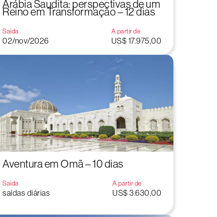
Arábia Saudita: perspectivas de um
Reino em Transformação – 12 dias
Saída
A partir de
02/nov/2026
US$ 17.975,00
Aventura em Omã – 10 dias
Saída
A partir de
saídas diárias
US$ 3.630,00