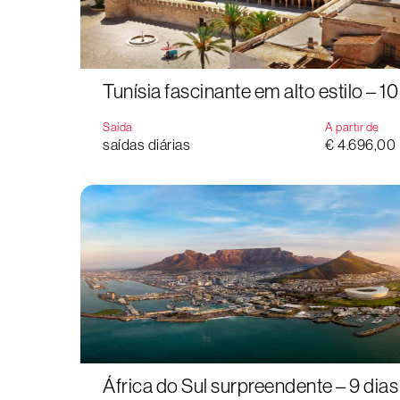
Tunísia fascinante em alto estilo – 10
Saída
A partir de
saídas diárias
€ 4.696,00
África do Sul surpreendente – 9 dias