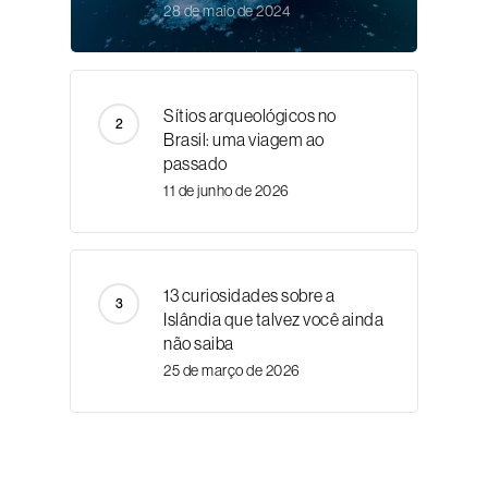
28 de maio de 2024
Sítios arqueológicos no
Brasil: uma viagem ao
passado
11 de junho de 2026
13 curiosidades sobre a
Islândia que talvez você ainda
não saiba
25 de março de 2026