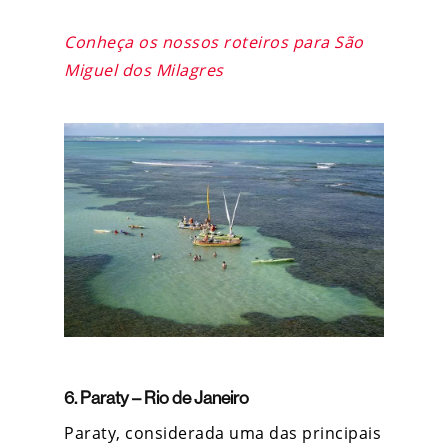
Conheça os nossos roteiros para São
Miguel dos Milagres
6. Paraty – Rio de Janeiro
Paraty, considerada uma das principais