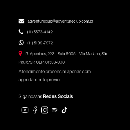
adventureclub@adventureclub.com.br
(11) 5573-4142
(11) 5199-7972
R. Apeninos, 222 – Sala 6005 – Vila Mariana, São
Paulo/SP, CEP: 01533-000
Atendimento presencial apenas com
agendamento prévio.
Siga nossas
Redes Sociais