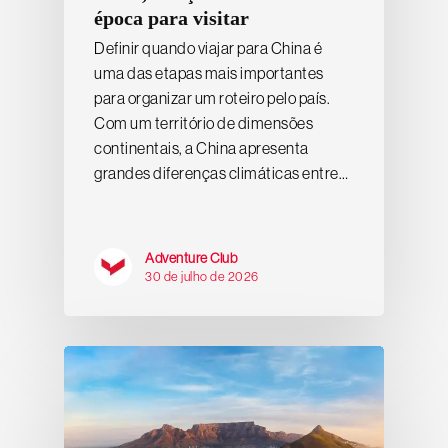
época para visitar
Definir quando viajar para China é
uma das etapas mais importantes
para organizar um roteiro pelo país.
Com um território de dimensões
continentais, a China apresenta
grandes diferenças climáticas entre…
Adventure Club
30 de julho de 2026