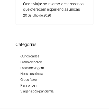
Onde viajar no inverno: destinos frios
que oferecem experiências únicas
20 de julho de 2026
Categorias
Curiosidades
Diário de bordo
Dicas de viagem
Nossa essência
O que fazer
Para onde ir
Viagens pós-pandemia