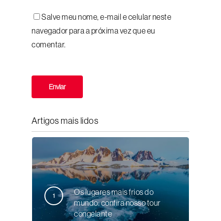
Salve meu nome, e-mail e celular neste
navegador para a próxima vez que eu
comentar.
Artigos mais lidos
Os lugares mais frios do
mundo: confira nosso tour
congelante