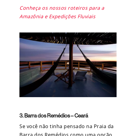
Conheça os nossos roteiros para a
Amazônia e Expedições Fluviais
3. Barra dos Remédios – Ceará
Se você não tinha pensado na Praia da
Barra dos Remédios como uma opção