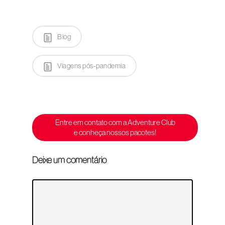
Blog
Viagens pós-pandemia
Entre em contato com a Adventure Club
e conheça nossos pacotes!
Deixe um comentário