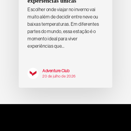
experiências únicas
Escolher onde viajar no inverno vai
muito além de decidir entre neve ou
baixas temperaturas. Em diferentes
partes do mundo, essa estação é o
momento ideal para viver
experiências que…
Adventure Club
20 de julho de 2026