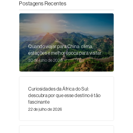
Postagens Recentes
Quando viajar para China: clima,
estações e melhor época para visitar
30 de julho de 2026
Curiosidades da África do Sul:
descubra por que esse destino é tão
fascinante
22 de julho de 2026