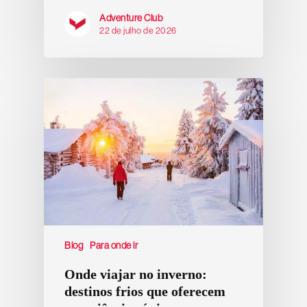
Adventure Club
22 de julho de 2026
Blog
Para onde ir
Onde viajar no inverno:
destinos frios que oferecem