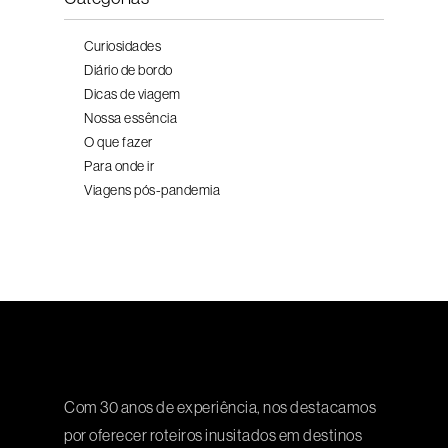
Curiosidades
Diário de bordo
Dicas de viagem
Nossa essência
O que fazer
Para onde ir
Viagens pós-pandemia
Com 30 anos de experiência, nos destacamos
por oferecer roteiros inusitados em destinos