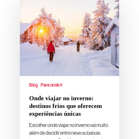
Blog
Para onde ir
Onde viajar no inverno:
destinos frios que oferecem
experiências únicas
Escolher onde viajar no inverno vai muito
além de decidir entre neve ou baixas