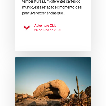
temperaturas. Em diferentes partes do
mundo, essa estação é o momento ideal
para viver experiências que…
Adventure Club
20 de julho de 2026