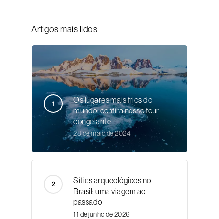
Artigos mais lidos
Os lugares mais frios do
mundo: confira nosso tour
congelante
28 de maio de 2024
Sítios arqueológicos no
Brasil: uma viagem ao
passado
11 de junho de 2026