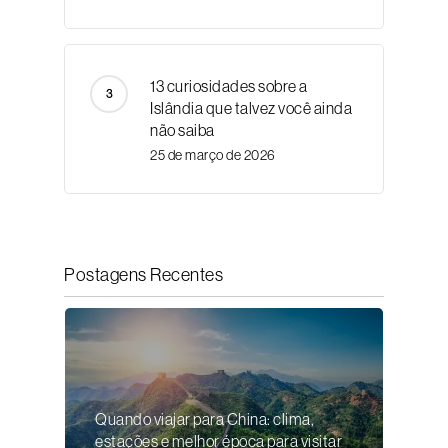
13 curiosidades sobre a
Islândia que talvez você ainda
não saiba
25 de março de 2026
Postagens Recentes
Quando viajar para China: clima,
estações e melhor época para visitar