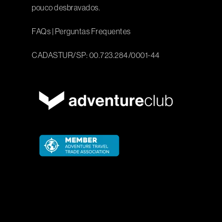
pouco desbravados.
FAQs
|
Perguntas Frequentes
CADASTUR/SP: 00.723.284/0001-44