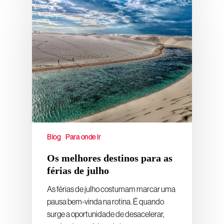
Blog
Para onde ir
Os melhores destinos para as
férias de julho
As férias de julho costumam marcar uma
pausa bem-vinda na rotina. É quando
surge a oportunidade de desacelerar,