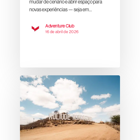
mudar de cenário e abrir espaço para
novas experiências — seja em…
Adventure Club
16 de abril de 2026