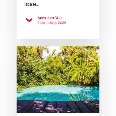
Rica se…
Adventure Club
21 de maio de 2026