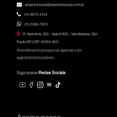
adventureclub@adventureclub.com.br
(11) 5573-4142
(11) 5199-7972
R. Apeninos, 222 – Sala 6005 – Vila Mariana, São
Paulo/SP, CEP: 01533-000
Atendimento presencial apenas com
agendamento prévio.
Siga nossas
Redes Sociais