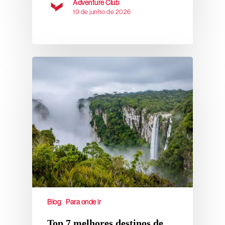
Adventure Club
10 de junho de 2026
Blog
Para onde ir
Top 7 melhores destinos de