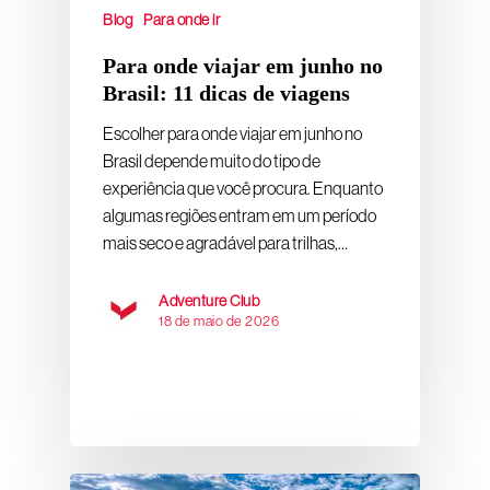
Blog
Para onde ir
Para onde viajar em junho no
Brasil: 11 dicas de viagens
Escolher para onde viajar em junho no
Brasil depende muito do tipo de
experiência que você procura. Enquanto
algumas regiões entram em um período
mais seco e agradável para trilhas,…
Adventure Club
18 de maio de 2026