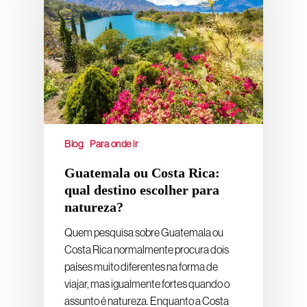
Blog
Para onde ir
Guatemala ou Costa Rica:
qual destino escolher para
natureza?
Quem pesquisa sobre Guatemala ou
Costa Rica normalmente procura dois
países muito diferentes na forma de
viajar, mas igualmente fortes quando o
assunto é natureza. Enquanto a Costa