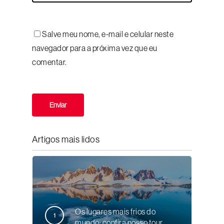
Salve meu nome, e-mail e celular neste
navegador para a próxima vez que eu
comentar.
Artigos mais lidos
Os lugares mais frios do
mundo: confira nosso tour