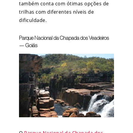
também conta com ótimas opções de
trilhas com diferentes níveis de
dificuldade.
Parque Nacional da Chapada dos Veadeiros
— Goiás
O
Parque Nacional da Chapada dos