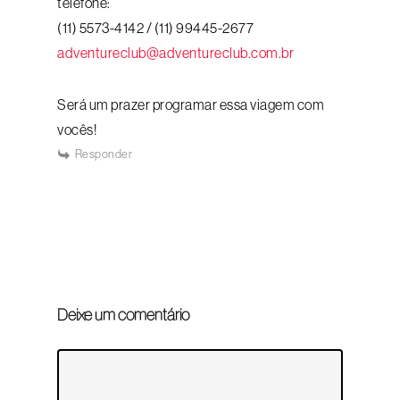
telefone:
(11) 5573-4142 / (11) 99445-2677
adventureclub@adventureclub.com.br
Será um prazer programar essa viagem com
vocês!
Responder
Deixe um comentário