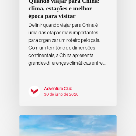
Quando viajar para China:
clima, estações e melhor
época para visitar
Definir quando viajar para China é
uma das etapas mais importantes
para organizar um roteiro pelo país.
Com um território de dimensões
continentais, a China apresenta
grandes diferenças climáticas entre…
Adventure Club
30 de julho de 2026