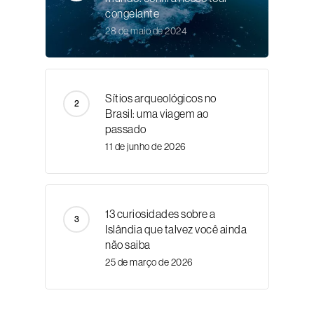
congelante
28 de maio de 2024
Sítios arqueológicos no
Brasil: uma viagem ao
passado
11 de junho de 2026
13 curiosidades sobre a
Islândia que talvez você ainda
não saiba
25 de março de 2026