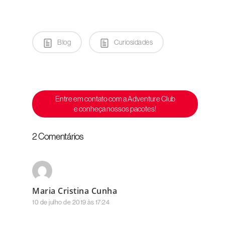
Blog
Curiosidades
Entre em contato com a Adventure Club
e conheça nossos pacotes!
2 Comentários
Maria Cristina Cunha
10 de julho de 2019 às 17:24