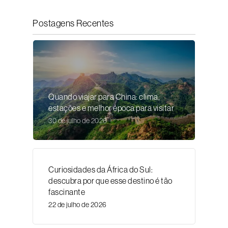
Postagens Recentes
Quando viajar para China: clima,
estações e melhor época para visitar
30 de julho de 2026
Curiosidades da África do Sul:
descubra por que esse destino é tão
fascinante
22 de julho de 2026