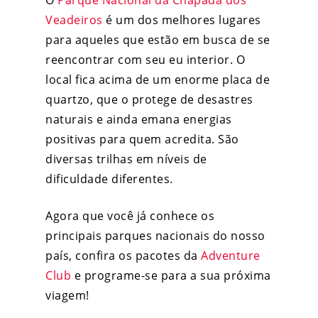
Veadeiros
é um dos melhores lugares
para aqueles que estão em busca de se
reencontrar com seu eu interior. O
local fica acima de um enorme placa de
quartzo, que o protege de desastres
naturais e ainda emana energias
positivas para quem acredita. São
diversas trilhas em níveis de
dificuldade diferentes.
Agora que você já conhece os
principais parques nacionais do nosso
país, confira os pacotes da
Adventure
Club
e programe-se para a sua próxima
viagem!