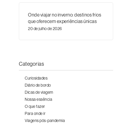
Onde viajar no inverno: destinos frios
que oferecem experiências únicas
20 de julho de 2026
Categorias
Curiosidades
Diário de bordo
Dicas de viagem
Nossa essência
O que fazer
Para onde ir
Viagens pós-pandemia