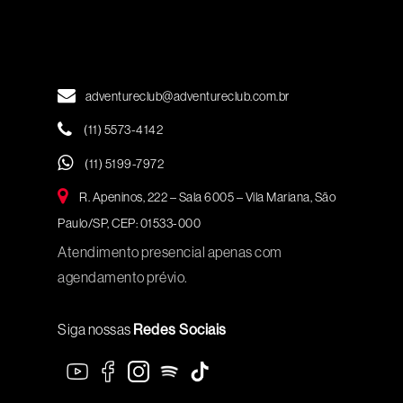
adventureclub@adventureclub.com.br
(11) 5573-4142
(11) 5199-7972
R. Apeninos, 222 – Sala 6005 – Vila Mariana, São
Paulo/SP, CEP: 01533-000
Atendimento presencial apenas com
agendamento prévio.
Siga nossas
Redes Sociais