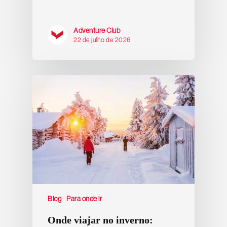
Adventure Club
22 de julho de 2026
Blog
Para onde ir
Onde viajar no inverno: