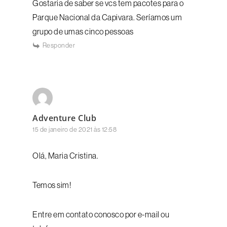
Gostaria de saber se vcs tem pacotes para o
Parque Nacional da Capivara. Seríamos um
grupo de umas cinco pessoas
Responder
Adventure Club
15 de janeiro de 2021 às 12:58
Olá, Maria Cristina.
Temos sim!
Entre em contato conosco por e-mail ou